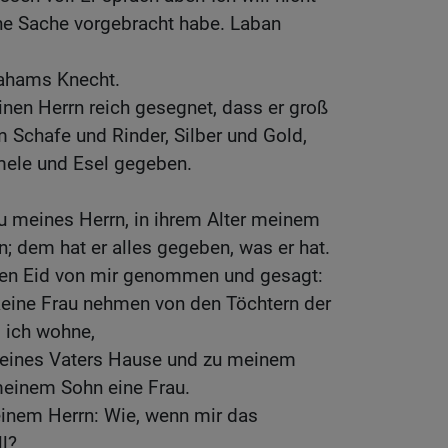
ine Sache vorgebracht habe. Laban
rahams Knecht.
nen Herrn reich gesegnet, dass er groß
m Schafe und Rinder, Silber und Gold,
ele und Esel gegeben.
au meines Herrn, in ihrem Alter meinem
; dem hat er alles gegeben, was er hat.
nen Eid von mir genommen und gesagt:
eine Frau nehmen von den Töchtern der
d ich wohne,
meines Vaters Hause und zu meinem
einem Sohn eine Frau.
einem Herrn: Wie, wenn mir das
l?