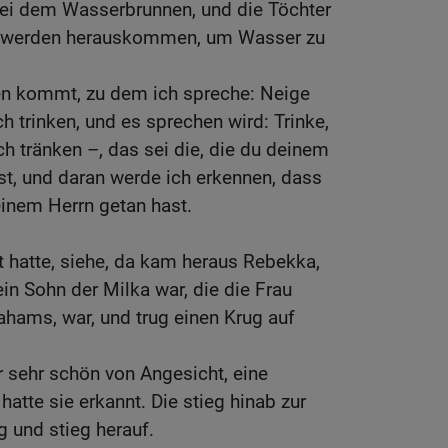
 bei dem Wasserbrunnen, und die Töchter
dt werden herauskommen, um Wasser zu
n kommt, zu dem ich spreche: Neige
h trinken, und es sprechen wird: Trinke,
ch tränken –, das sei die, die du deinem
st, und daran werde ich erkennen, dass
inem Herrn getan hast.
 hatte, siehe, da kam heraus Rebekka,
ein Sohn der Milka war, die die Frau
hams, war, und trug einen Krug auf
sehr schön von Angesicht, eine
atte sie erkannt. Die stieg hinab zur
g und stieg herauf.