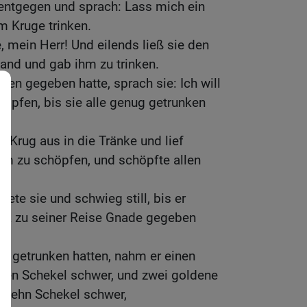
t entgegen und sprach: Lass mich ein
 Kruge trinken.
, mein Herr! Und eilends ließ sie den
Hand und gab ihm zu trinken.
nken gegeben hatte, sprach sie: Ich will
öpfen, bis sie alle genug getrunken
n Krug aus in die Tränke und lief
m zu schöpfen, und schöpfte allen
ete sie und schwieg still, bis er
ERR zu seiner Reise Gnade gegeben
le getrunken hatten, nahm er einen
lben Schekel schwer, und zwei goldene
, zehn Schekel schwer,