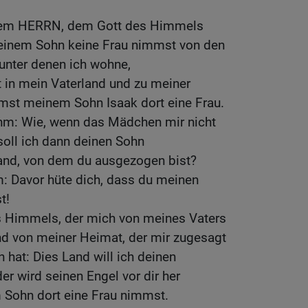
dem HERRN, dem Gott des Himmels
einem Sohn keine Frau nimmst von den
 unter denen ich wohne,
 in mein Vaterland und zu meiner
st meinem Sohn Isaak dort eine Frau.
ihm: Wie, wenn das Mädchen mir nicht
 soll ich dann deinen Sohn
Land, von dem du ausgezogen bist?
: Davor hüte dich, dass du meinen
t!
s Himmels, der mich von meines Vaters
 von meiner Heimat, der mir zugesagt
hat: Dies Land will ich deinen
 wird seinen Engel vor dir her
Sohn dort eine Frau nimmst.