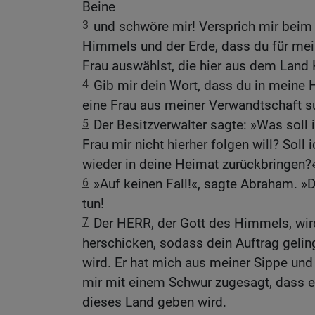
Beine
3
und schwöre mir! Versprich mir bei
Himmels und der Erde, dass du für mei
Frau auswählst, die hier aus dem Land
4
Gib mir dein Wort, dass du in meine
eine Frau aus meiner Verwandtschaft s
5
Der Besitzverwalter sagte: »Was soll 
Frau mir nicht hierher folgen will? Soll
wieder in deine Heimat zurückbringen?
6
»Auf keinen Fall!«, sagte Abraham. »
tun!
7
Der HERR, der Gott des Himmels, wird
herschicken, sodass dein Auftrag geling
wird. Er hat mich aus meiner Sippe un
mir mit einem Schwur zugesagt, dass
dieses Land geben wird.