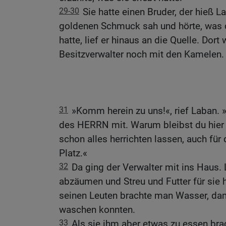
29-30
Sie hatte einen Bruder, der hieß L
goldenen Schmuck sah und hörte, was 
hatte, lief er hinaus an die Quelle. Dor
Besitzverwalter noch mit den Kamelen.
31
»Komm herein zu uns!«, rief Laban. 
des HERRN mit. Warum bleibst du hier
schon alles herrichten lassen, auch für
Platz.«
32
Da ging der Verwalter mit ins Haus.
abzäumen und Streu und Futter für sie
seinen Leuten brachte man Wasser, dam
waschen konnten.
33
Als sie ihm aber etwas zu essen brac