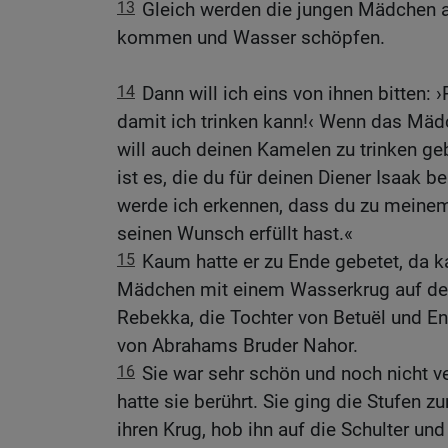
13
Gleich werden die jungen Mädchen au
kommen und Wasser schöpfen.
14
Dann will ich eins von ihnen bitten: 
damit ich trinken kann!‹ Wenn das Mädch
will auch deinen Kamelen zu trinken geb
ist es, die du für deinen Diener Isaak 
werde ich erkennen, dass du zu meinem
seinen Wunsch erfüllt hast.«
15
Kaum hatte er zu Ende gebetet, da k
Mädchen mit einem Wasserkrug auf der
Rebekka, die Tochter von Betuël und En
von Abrahams Bruder Nahor.
16
Sie war sehr schön und noch nicht ve
hatte sie berührt. Sie ging die Stufen z
ihren Krug, hob ihn auf die Schulter un