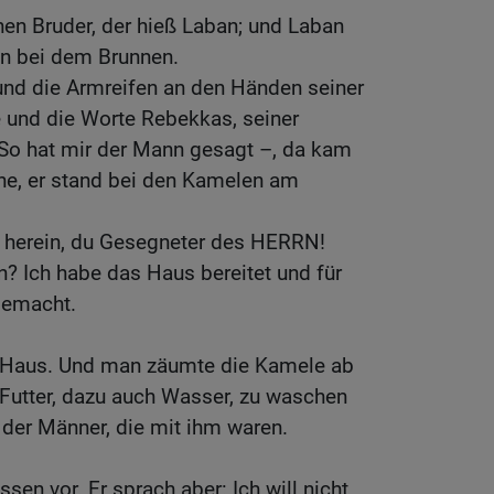
en Bruder, der hieß Laban; und Laban
n bei dem Brunnen.
und die Armreifen an den Händen seiner
 und die Worte Rebekkas, seiner
 So hat mir der Mann gesagt –, da kam
he, er stand bei den Kamelen am
 herein, du Gesegneter des HERRN!
? Ich habe das Haus bereitet und für
gemacht.
 Haus. Und man zäumte die Kamele ab
 Futter, dazu auch Wasser, zu waschen
der Männer, die mit ihm waren.
en vor. Er sprach aber: Ich will nicht