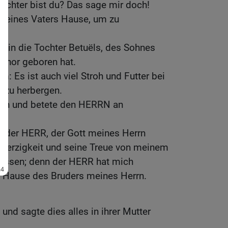
ochter bist du? Das sage mir doch!
deines Vaters Hause, um zu
h bin die Tochter Betuëls, des Sohnes
Nahor geboren hat.
m: Es ist auch viel Stroh und Futter bei
 zu herbergen.
ann und betete den HERRN an
i der HERR, der Gott meines Herrn
herzigkeit und seine Treue von meinem
 lassen; denn der HERR hat mich
 Hause des Bruders meines Herrn.
und sagte dies alles in ihrer Mutter