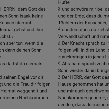
Hüfte
m HERRN, dem Gott des
3
und schwöre mir bei 
nen Sohn Isaak keine
und der Erde, dass du m
 Kanaan stammt.
Töchtern der Kanaaniter,
 Heimat gehst und ihm
4
sondern dass du ziehst
uchst.«
Verwandtschaft und nimm
ich aber tun, wenn die
5
Der Knecht sprach zu 
 ich dann deinen Sohn
folgen will in dies Land,
«
zurückbringen in jenes 
Das darfst du niemals
6
Abraham sprach zu ihm
Sohn wieder dahin brings
 seinen Engel vor dir
7
Der HERR, der Gott de
t und die Frau dir folgen
Hause genommen hat und
d Heimat weggeholt und
und mir auch geschworen 
 er meinen Nachkommen
Nachkommen geben –, der
senden, dass du meinem 