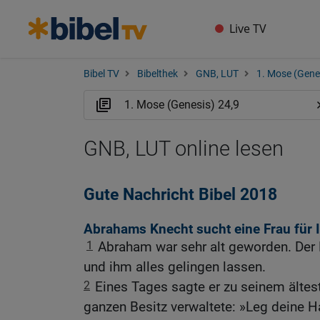
Live TV
Bibel TV
Bibelthek
GNB, LUT
1. Mose (Gene
GNB, LUT online lesen
Gute Nachricht Bibel 2018
Abrahams Knecht sucht eine Frau für 
1
Abraham war sehr alt geworden. Der
und ihm alles gelingen lassen.
2
Eines Tages sagte er zu seinem ältes
ganzen Besitz verwaltete: »Leg deine 