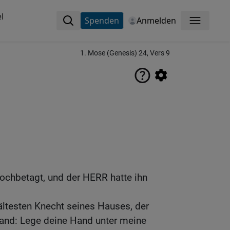
l
Spenden
Anmelden
Menü
1. Mose (Genesis) 24, Vers 9
ochbetagt, und der HERR hatte ihn
ältesten Knecht seines Hauses, der
tand: Lege deine Hand unter meine