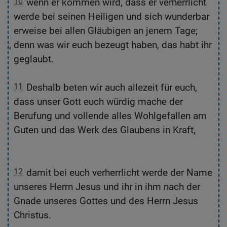
10
wenn er kommen wird, dass er verherrlicht
werde bei seinen Heiligen und sich wunderbar
d,
erweise bei allen Gläubigen an jenem Tage;
ch,
denn was wir euch bezeugt haben, das habt ihr
ir
geglaubt.
11
Deshalb beten wir auch allezeit für euch,
dass unser Gott euch würdig mache der
Berufung und vollende alles Wohlgefallen am
Guten und das Werk des Glaubens in Kraft,
m
rch
12
damit bei euch verherrlicht werde der Name
r
unseres Herrn Jesus und ihr in ihm nach der
rn
Gnade unseres Gottes und des Herrn Jesus
Christus.