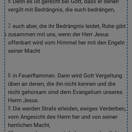
,
6
Denn es ist gerecht bei Gott, dass er denen
vergilt mit Bedrängnis, die euch bedrängen,
7
euch aber, die ihr Bedrängnis leidet, Ruhe gibt
Das
zusammen mit uns, wenn der Herr Jesus
offenbart wird vom Himmel her mit den Engeln
r
seiner Macht
8
in Feuerflammen. Dann wird Gott Vergeltung
te
üben an denen, die ihn nicht kennen und die
nicht gehorsam sind dem Evangelium unseres
Herrn Jesus.
9
Die werden Strafe erleiden, ewiges Verderben,
vom Angesicht des Herrn her und von seiner
herrlichen Macht,