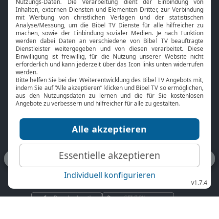
Verpasse keine Highlights. Der Bibel TV Newsletter mit
aktuellen Programmtipps, geistlichem Impuls und
Neuigkeiten rund um Bibel TV informiert Dich jede Woche.
Gratis
anfordern
Folge Bibel TV auf den sozialen Medien
Lade dir die App herunter