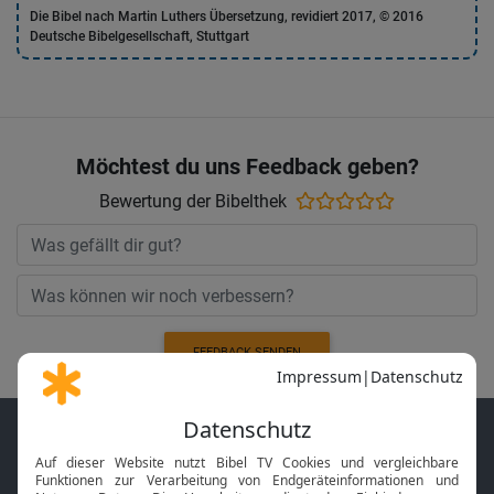
Die Bibel nach Martin Luthers Übersetzung, revidiert 2017, © 2016
Deutsche Bibelgesellschaft, Stuttgart
Möchtest du uns Feedback geben?
Bewertung der Bibelthek
FEEDBACK SENDEN
Der Bibel TV Newsletter