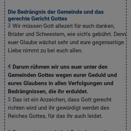
Die Bedrängnis der Gemeinde und das
gerechte Gericht Gottes
3
Wir müssen Gott allezeit für euch danken,
d
Brüder und Schwestern, wie sich’s gebührt. Denn
euer Glaube wächst sehr und eure gegenseitige
Liebe nimmt zu bei euch allen.
4
Darum rühmen wir uns euer unter den
in
Gemeinden Gottes wegen eurer Geduld und
eures Glaubens in allen Verfolgungen und
Bedrängnissen, die ihr erduldet.
ass
5
Das ist ein Anzeichen, dass Gott gerecht
richten wird und ihr gewürdigt werdet des
Reiches Gottes, für das ihr auch leidet.