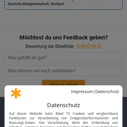
Deutsche Bibelgesellschaft, Stuttgart
Möchtest du uns Feedback geben?
Bewertung der Bibelthek
FEEDBACK SENDEN
Der Bibel TV Newsletter
Verpasse keine Highlights. Der Bibel TV Newsletter mit