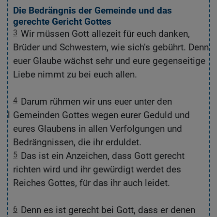
Die Bedrängnis der Gemeinde und das
gerechte Gericht Gottes
3
Wir müssen Gott allezeit für euch danken,
d
Brüder und Schwestern, wie sich’s gebührt. Denn
euer Glaube wächst sehr und eure gegenseitige
Liebe nimmt zu bei euch allen.
4
Darum rühmen wir uns euer unter den
all
Gemeinden Gottes wegen eurer Geduld und
eures Glaubens in allen Verfolgungen und
Bedrängnissen, die ihr erduldet.
ass
5
Das ist ein Anzeichen, dass Gott gerecht
richten wird und ihr gewürdigt werdet des
Reiches Gottes, für das ihr auch leidet.
,
6
Denn es ist gerecht bei Gott, dass er denen