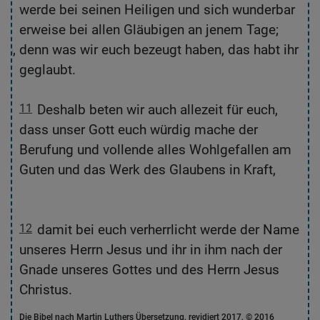
werde bei seinen Heiligen und sich wunderbar
d,
erweise bei allen Gläubigen an jenem Tage;
ch,
denn was wir euch bezeugt haben, das habt ihr
ir
geglaubt.
11
Deshalb beten wir auch allezeit für euch,
dass unser Gott euch würdig mache der
Berufung und vollende alles Wohlgefallen am
Guten und das Werk des Glaubens in Kraft,
m
rch
12
damit bei euch verherrlicht werde der Name
r
unseres Herrn Jesus und ihr in ihm nach der
rn
Gnade unseres Gottes und des Herrn Jesus
Christus.
Die Bibel nach Martin Luthers Übersetzung, revidiert 2017, © 2016