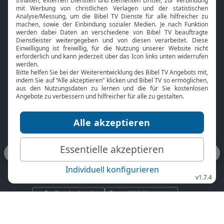
aktuellen Programmtipps, geistlichem Impuls und
Neuigkeiten rund um Bibel TV informiert Dich jede Woche.
Gratis
anfordern
Folge Bibel TV auf den sozialen Medien
Lade dir die App herunter