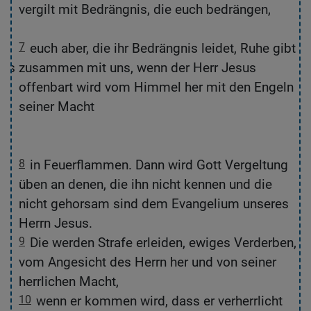
vergilt mit Bedrängnis, die euch bedrängen,
7
euch aber, die ihr Bedrängnis leidet, Ruhe gibt
Das
zusammen mit uns, wenn der Herr Jesus
offenbart wird vom Himmel her mit den Engeln
r
seiner Macht
8
in Feuerflammen. Dann wird Gott Vergeltung
te
üben an denen, die ihn nicht kennen und die
nicht gehorsam sind dem Evangelium unseres
Herrn Jesus.
9
Die werden Strafe erleiden, ewiges Verderben,
vom Angesicht des Herrn her und von seiner
herrlichen Macht,
10
wenn er kommen wird, dass er verherrlicht