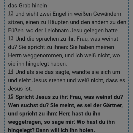
das Grab hinein
12
und sieht zwei Engel in weißen Gewändern
sitzen, einen zu Häupten und den andern zu den
Füßen, wo der Leichnam Jesu gelegen hatte.
l.
13
Und die sprachen zu ihr: Frau, was weinst
du? Sie spricht zu ihnen: Sie haben meinen
Herrn weggenommen, und ich weiß nicht, wo
sie ihn hingelegt haben.
14
Und als sie das sagte, wandte sie sich um
us
und sieht Jesus stehen und weiß nicht, dass es
Jesus ist.
en
15
Spricht Jesus zu ihr: Frau, was weinst du?
nd
Wen suchst du? Sie meint, es sei der Gärtner,
und spricht zu ihm: Herr, hast du ihn
n
weggetragen, so sage mir: Wo hast du ihn
hingelegt? Dann will ich ihn holen.