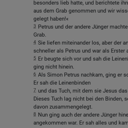
besonders lieb hatte, und berichtete ih
aus dem Grab genommen und wir wissen
gelegt haben!«
3
Petrus und der andere Jünger macht
Grab.
4
Sie liefen miteinander los, aber der a
schneller als Petrus und war als Erster
5
Er beugte sich vor und sah die Leinen
ging nicht hinein.
6
Als Simon Petrus nachkam, ging er s
Er sah die Leinenbinden
7
und das Tuch, mit dem sie Jesus das
Dieses Tuch lag nicht bei den Binden, 
davon zusammengelegt.
8
Nun ging auch der andere Jünger hine
angekommen war. Er sah alles und ka