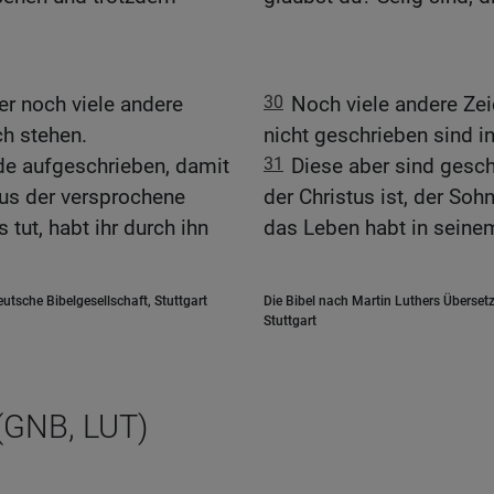
er noch viele andere
30
Noch viele andere Zei
ch stehen.
nicht geschrieben sind i
de aufgeschrieben, damit
31
Diese aber sind gesch
sus der versprochene
der Christus ist, der Sohn
 tut, habt ihr durch ihn
das Leben habt in sein
tsche Bibelgesellschaft, Stuttgart
Die Bibel nach Martin Luthers Übersetz
Stuttgart
(GNB, LUT)