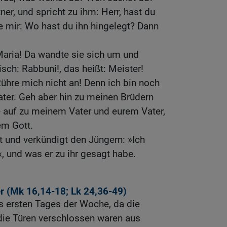
tner, und spricht zu ihm: Herr, hast du
 mir: Wo hast du ihn hingelegt? Dann
 Maria! Da wandte sie sich um und
sch: Rabbuni!, das heißt: Meister!
Rühre mich nicht an! Denn ich bin noch
ter. Geh aber hin zu meinen Brüdern
e auf zu meinem Vater und eurem Vater,
em Gott.
 und verkündigt den Jüngern: »Ich
 und was er zu ihr gesagt habe.
r (
Mk 16,14-18
;
Lk 24,36-49
)
 ersten Tages der Woche, da die
ie Türen verschlossen waren aus