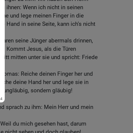
zu ihnen: Wenn ich nicht in seinen
he und lege meinen Finger in die
 Hand in seine Seite, kann ich’s nicht
waren seine Jünger abermals drinnen,
n. Kommt Jesus, als die Türen
ritt mitten unter sie und spricht: Friede
Thomas: Reiche deinen Finger her und
iche deine Hand her und lege sie in
ht ungläubig, sondern gläubig!
d sprach zu ihm: Mein Herr und mein
: Weil du mich gesehen hast, darum
die nicht sehen und doch glauben!