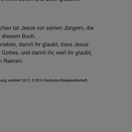
chen tat Jesus vor seinen Jüngern, die
n diesem Buch.
rieben, damit ihr glaubt, dass Jesus
 Gottes, und damit ihr, weil ihr glaubt,
em Namen.
ung, revidiert 2017, © 2016 Deutsche Bibelgesellschaft,