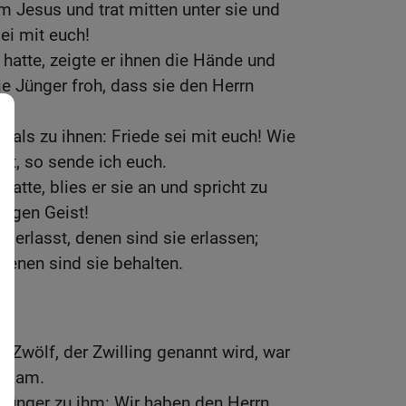
m Jesus und trat mitten unter sie und
sei mit euch!
 hatte, zeigte er ihnen die Hände und
ie Jünger froh, dass sie den Herrn
als zu ihnen: Friede sei mit euch! Wie
at, so sende ich euch.
hatte, blies er sie an und spricht zu
ligen Geist!
n erlasst, denen sind sie erlassen;
 denen sind sie behalten.
r Zwölf, der Zwilling genannt wird, war
s kam.
Jünger zu ihm: Wir haben den Herrn