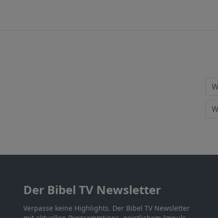
Der Bibel TV Newsletter
Verpasse keine Highlights. Der Bibel TV Newsletter
mit aktuellen Programmtipps, geistlichem Impuls