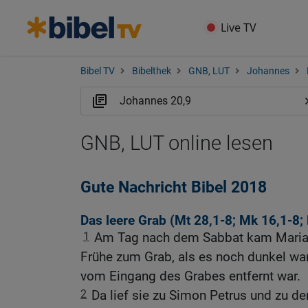
Live TV
Bibel TV
Bibelthek
GNB, LUT
Johannes
GNB, LUT online lesen
Gute Nachricht Bibel 2018
Das leere Grab (
Mt 28,1-8
;
Mk 16,1-8
;
1
Am Tag nach dem Sabbat kam Maria 
Frühe zum Grab, als es noch dunkel war.
vom Eingang des Grabes entfernt war.
2
Da lief sie zu Simon Petrus und zu d