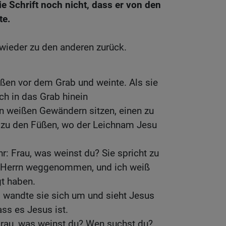
e Schrift noch nicht, dass er von den
te.
wieder zu den anderen zurück.
ßen vor dem Grab und weinte. Als sie
ch in das Grab hinein
in weißen Gewändern sitzen, einen zu
 zu den Füßen, wo der Leichnam Jesu
r: Frau, was weinst du? Sie spricht zu
n Herrn weggenommen, und ich weiß
gt haben.
, wandte sie sich um und sieht Jesus
ass es Jesus ist.
 Frau, was weinst du? Wen suchst du?