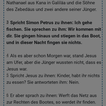
Nathanael aus Kana in Galiläa und die Söhne
des Zebedäus und zwei andere seiner Jünger.
3
Spricht Simon Petrus zu ihnen: Ich gehe
e.
fischen. Sie sprechen zu ihm: Wir kommen mit
dir. Sie gingen hinaus und stiegen in das Boot,
und in dieser Nacht fingen sie nichts.
m
4
Als es aber schon Morgen war, stand Jesus
am Ufer, aber die Jünger wussten nicht, dass es
Jesus war.
5
Spricht Jesus zu ihnen: Kinder, habt ihr nichts
zu essen? Sie antworteten ihm: Nein.
6
Er aber sprach zu ihnen: Werft das Netz aus
e
zur Rechten des Bootes, so werdet ihr finden.