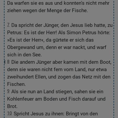
so
Da warfen sie es aus und konnten’s nicht mehr
ziehen wegen der Menge der Fische.
7
Da spricht der Jünger, den Jesus lieb hatte, zu
Petrus: Es ist der Herr! Als Simon Petrus hörte:
nd
»Es ist der Herr«, da gürtete er sich das
Obergewand um, denn er war nackt, und warf
sich in den See.
and
8
Die andern Jünger aber kamen mit dem Boot,
denn sie waren nicht fern vom Land, nur etwa
r.
zweihundert Ellen, und zogen das Netz mit den
Fischen.
9
Als sie nun an Land stiegen, sahen sie ein
t
Kohlenfeuer am Boden und Fisch darauf und
Brot.
10
Spricht Jesus zu ihnen: Bringt von den