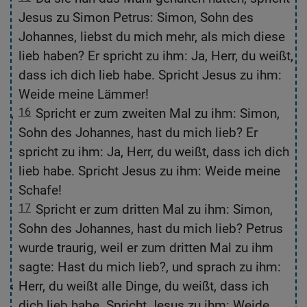
,
Jesus zu Simon Petrus: Simon, Sohn des
«
Johannes, liebst du mich mehr, als mich diese
ch
lieb haben? Er spricht zu ihm: Ja, Herr, du weißt,
dass ich dich lieb habe. Spricht Jesus zu ihm:
Weide meine Lämmer!
on,
16
Spricht er zum zweiten Mal zu ihm: Simon,
r,
Sohn des Johannes, hast du mich lieb? Er
spricht zu ihm: Ja, Herr, du weißt, dass ich dich
lieb habe. Spricht Jesus zu ihm: Weide meine
Schafe!
17
Spricht er zum dritten Mal zu ihm: Simon,
Sohn des Johannes, hast du mich lieb? Petrus
bst
wurde traurig, weil er zum dritten Mal zu ihm
sagte: Hast du mich lieb?, und sprach zu ihm:
sus
Herr, du weißt alle Dinge, du weißt, dass ich
dich lieb habe. Spricht Jesus zu ihm: Weide