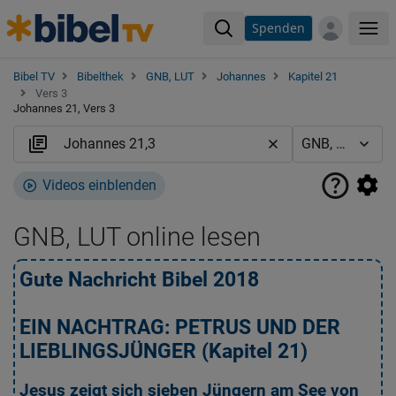
Spenden
Me
Bibel TV
Bibelthek
GNB, LUT
Johannes
Kapitel 21
Vers 3
Johannes 21, Vers 3
Videos einblenden
GNB, LUT online lesen
Gute Nachricht Bibel 2018
L
EIN NACHTRAG: PETRUS UND DER
LIEBLINGSJÜNGER (Kapitel 21)
Jesus zeigt sich sieben Jüngern am See von