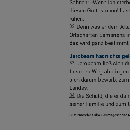
Söhnen: »Wenn ich sterbe
diesen Gottesmann! Las
ruhen.
32
Denn was er dem Altar
Ortschaften Samariens i
das wird ganz bestimmt e
Jerobeam hat nichts gel
33
Jerobeam ließ sich du
falschen Weg abbringen. 
sich darum bewarb, zum 
Landes.
34
Die Schuld, die er dam
seiner Familie und zum 
Gute Nachricht Bibel, durchgesehene N