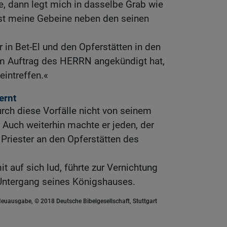
, dann legt mich in dasselbe Grab wie
st meine Gebeine neben den seinen
 in Bet-El und den Opferstätten in den
m Auftrag des HERRN angekündigt hat,
intreffen.«
ernt
rch diese Vorfälle nicht von seinem
Auch weiterhin machte er jeden, der
Priester an den Opferstätten des
it auf sich lud, führte zur Vernichtung
Untergang seines Königshauses.
euausgabe, © 2018 Deutsche Bibelgesellschaft, Stuttgart