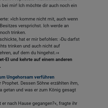
bei mir! Ich möchte dir auch noch ein
erte: »Ich komme nicht mit, auch wenn
 Besitzes versprichst. Ich werde an
noch trinken.
chickte, hat er mir befohlen: ›Du darfst
hts trinken und auch nicht auf
hren, auf dem du hingehst.‹«
Bet-El und kehrte auf einem anderen
.
 zum Ungehorsam verführen
ter Prophet. Dessen Söhne erzählten ihm,
a getan und was er zum König gesagt
 er nach Hause gegangen?«, fragte ihr