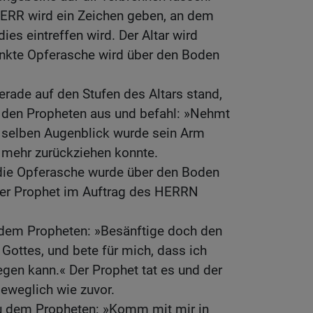
HERR wird ein Zeichen geben, an dem
ies eintreffen wird. Der Altar wird
ränkte Opferasche wird über den Boden
rade auf den Stufen des Altars stand,
 den Propheten aus und befahl: »Nehmt
 selben Augenblick wurde sein Arm
ht mehr zurückziehen konnte.
 die Opferasche wurde über den Boden
 der Prophet im Auftrag des HERRN
 dem Propheten: »Besänftige doch den
ottes, und bete für mich, dass ich
en kann.« Der Prophet tat es und der
eweglich wie zuvor.
u dem Propheten: »Komm mit mir in