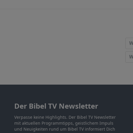
Der Bibel TV Newsletter
Verpasse keine Highlights. Der Bibel TV Newsletter
mit aktuellen Programmtipps, geistlichem Impuls
und Neuigkeiten rund um Bibel TV informiert Dich