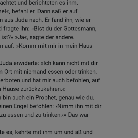
bachtet und berichteten es ihm.
el«, befahl er. Dann saß er auf
n aus Juda nach. Er fand ihn, wie er
d fragte ihn: »Bist du der Gottesmann,
st?« »Ja«, sagte der andere.
ihn auf: »Komm mit mir in mein Haus
uda erwiderte: »Ich kann nicht mit dir
m Ort mit niemand essen oder trinken.
erboten und hat mir auch befohlen, auf
 Hause zurückzukehren.«
h bin auch ein Prophet, genau wie du.
inen Engel befohlen: ›Nimm ihn mit dir
zu essen und zu trinken.‹« Das war
te es, kehrte mit ihm um und aß und