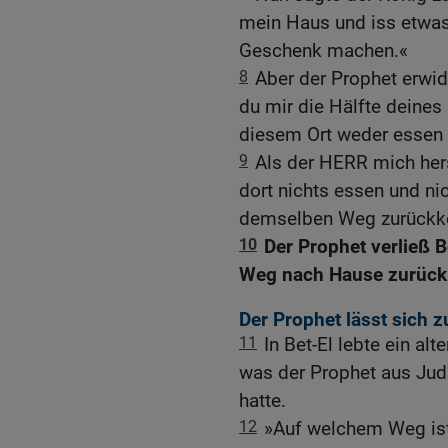
mein Haus und iss etwas 
Geschenk machen.«
8
Aber der Prophet erwid
du mir die Hälfte deines
diesem Ort weder essen 
9
Als der HERR mich hers
dort nichts essen und nic
demselben Weg zurückke
10
Der Prophet verließ 
Weg nach Hause zurück
Der Prophet lässt sich
11
In Bet-El lebte ein al
was der Prophet aus Jud
hatte.
12
»Auf welchem Weg ist