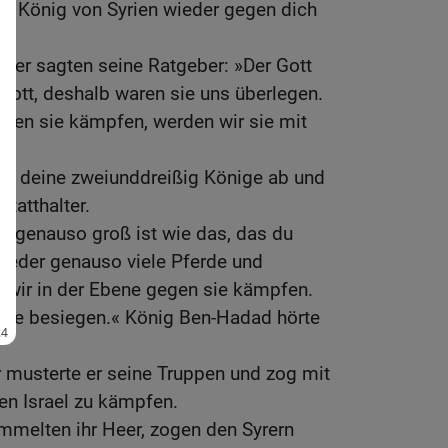
er König von Syrien wieder gegen dich
ber sagten seine Ratgeber: »Der Gott
rggott, deshalb waren sie uns überlegen.
egen sie kämpfen, werden wir sie mit
etze deine zweiunddreißig Könige ab und
statthalter.
das genauso groß ist wie das, das du
wieder genauso viele Pferde und
 wir in der Ebene gegen sie kämpfen.
 sie besiegen.« König Ben-Hadad hörte
 musterte er seine Truppen und zog mit
en Israel zu kämpfen.
ammelten ihr Heer, zogen den Syrern