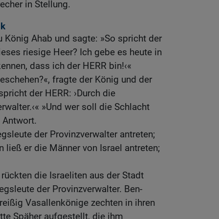
echer in Stellung.
lk
 König Ahab und sagte: »So spricht der
eses riesige Heer? Ich gebe es heute in
kennen, dass ich der HERR bin!‹«
eschehen?«, fragte der König und der
spricht der HERR: ›Durch die
rwalter.‹« »Und wer soll die Schlacht
 Antwort.
egsleute der Provinzverwalter antreten;
ließ er die Männer von Israel antreten;
rückten die Israeliten aus der Stadt
iegsleute der Provinzverwalter. Ben-
eißig Vasallenkönige zechten in ihren
tte Späher aufgestellt, die ihm