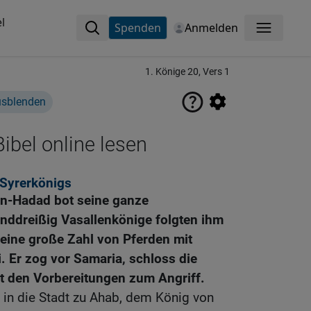
l
Spenden
Anmelden
Menü
1. Könige 20, Vers 1
usblenden
ibel online lesen
 Syrerkönigs
en-Hadad bot seine ganze
nddreißig Vasallenkönige folgten ihm
 eine große Zahl von Pferden mit
. Er zog vor Samaria, schloss die
t den Vorbereitungen zum Angriff.
 in die Stadt zu Ahab, dem König von