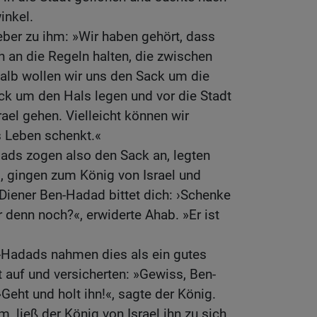
inkel.
ber zu ihm: »Wir haben gehört, dass
h an die Regeln halten, die zwischen
alb wollen wir uns den Sack um die
ick um den Hals legen und vor die Stadt
ael gehen. Vielleicht können wir
as Leben schenkt.«
ads zogen also den Sack an, legten
, gingen zum König von Israel und
Diener Ben-Hadad bittet dich: ›Schenke
r denn noch?«, erwiderte Ahab. »Er ist
Hadads nahmen dies als ein gutes
t auf und versicherten: »Gewiss, Ben-
Geht und holt ihn!«, sagte der König.
 ließ der König von Israel ihn zu sich