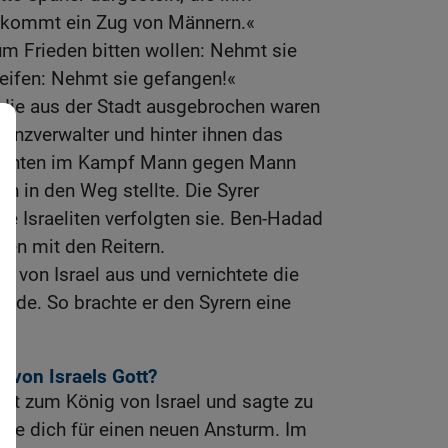
 kommt ein Zug von Männern.«
um Frieden bitten wollen: Nehmt sie
eifen: Nehmt sie gefangen!«
, die aus der Stadt ausgebrochen waren
vinzverwalter und hinter ihnen das
machten im Kampf Mann gegen Mann
nen in den Weg stellte. Die Syrer
die Israeliten verfolgten sie. Ben-Hadad
en mit den Reitern.
g von Israel aus und vernichtete die
nde. So brachte er den Syrern eine
t von Israels Gott?
et zum König von Israel und sagte zu
üste dich für einen neuen Ansturm. Im