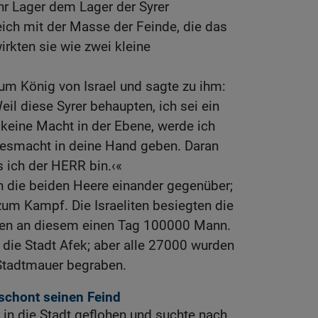
hr Lager dem Lager der Syrer
ich mit der Masse der Feinde, die das
rkten sie wie zwei kleine
um König von Israel und sagte zu ihm:
il diese Syrer behaupten, ich sei ein
 keine Macht in der Ebene, werde ich
resmacht in deine Hand geben. Daran
s ich der HERR bin.‹«
n die beiden Heere einander gegenüber;
um Kampf. Die Israeliten besiegten die
hnen an diesem einen Tag 100000 Mann.
n die Stadt Afek; aber alle 27000 wurden
 Stadtmauer begraben.
rschont seinen Feind
in die Stadt geflohen und suchte nach