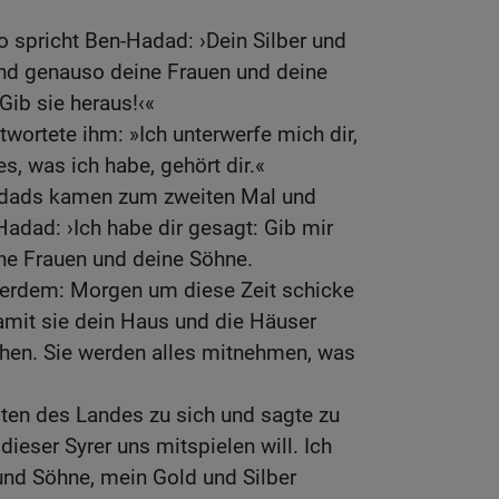
o spricht Ben-Hadad: ›Dein Silber und
und genauso deine Frauen und deine
ib sie heraus!‹«
twortete ihm: »Ich unterwerfe mich dir,
s, was ich habe, gehört dir.«
adads kamen zum zweiten Mal und
Hadad: ›Ich habe dir gesagt: Gib mir
ine Frauen und deine Söhne.
ußerdem: Morgen um diese Zeit schicke
damit sie dein Haus und die Häuser
chen. Sie werden alles mitnehmen, was
esten des Landes zu sich und sagte zu
 dieser Syrer uns mitspielen will. Ich
nd Söhne, mein Gold und Silber