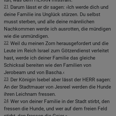
21
Darum lässt er dir sagen: ›Ich werde dich und
deine Familie ins Unglück stürzen. Du selbst
musst sterben, und alle deine männlichen
Nachkommen werde ich ausrotten, die mündigen
wie die unmündigen.
22
Weil du meinen Zorn herausgefordert und die
Leute im Reich Israel zum Götzendienst verleitet
hast, werde ich deiner Familie das gleiche
Schicksal bereiten wie den Familien von
Jerobeam und von Bascha.‹
23
Der Königin Isebel aber lässt der HERR sagen:
An der Stadtmauer von Jesreel werden die Hunde
ihren Leichnam fressen.
24
Wer von deiner Familie in der Stadt stirbt, den
fressen die Hunde, und wer auf dem freien Feld
stirbt, den fressen die Geier.«