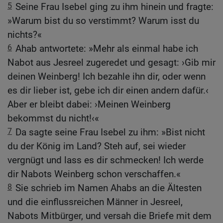
5
Seine Frau Isebel ging zu ihm hinein und fragte:
»Warum bist du so verstimmt? Warum isst du
nichts?«
6
Ahab antwortete: »Mehr als einmal habe ich
Nabot aus Jesreel zugeredet und gesagt: ›Gib mir
deinen Weinberg! Ich bezahle ihn dir, oder wenn
es dir lieber ist, gebe ich dir einen andern dafür.‹
Aber er bleibt dabei: ›Meinen Weinberg
bekommst du nicht!‹«
7
Da sagte seine Frau Isebel zu ihm: »Bist nicht
du der König im Land? Steh auf, sei wieder
vergnügt und lass es dir schmecken! Ich werde
dir Nabots Weinberg schon verschaffen.«
8
Sie schrieb im Namen Ahabs an die Ältesten
und die einflussreichen Männer in Jesreel,
Nabots Mitbürger, und versah die Briefe mit dem