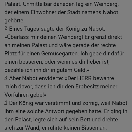
Palast. Unmittelbar daneben lag ein Weinberg,
der einem Einwohner der Stadt namens Nabot
gehörte.
2
Eines Tages sagte der König zu Nabot:
»Überlass mir deinen Weinberg! Er grenzt direkt
an meinen Palast und wäre gerade der rechte
Platz für einen Gemüsegarten. Ich gebe dir dafür
einen besseren, oder wenn es dir lieber ist,
bezahle ich ihn dir in gutem Geld.«
3
Aber Nabot erwiderte: »Der HERR bewahre
mich davor, dass ich dir den Erbbesitz meiner
Vorfahren gebe!«
4
Der König war verstimmt und zornig, weil Nabot
ihm eine solche Antwort gegeben hatte. Er ging in
den Palast, legte sich auf sein Bett und drehte
sich zur Wand; er rührte keinen Bissen an.