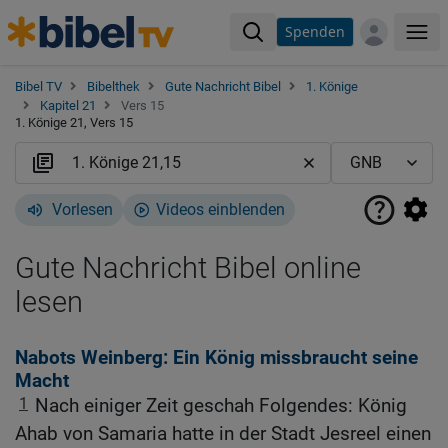
Spenden
Me
Bibel TV
Bibelthek
Gute Nachricht Bibel
1. Könige
Kapitel 21
Vers 15
1. Könige 21, Vers 15
Vorlesen
Videos einblenden
Gute Nachricht Bibel online
lesen
Nabots Weinberg: Ein König missbraucht seine
Macht
1
Nach einiger Zeit geschah Folgendes: König
Ahab von Samaria hatte in der Stadt Jesreel einen