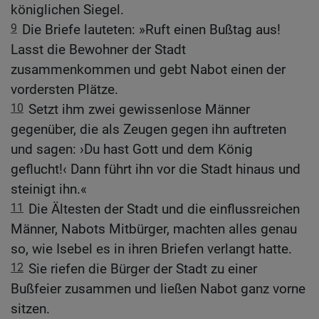
königlichen Siegel.
9
Die Briefe lauteten: »Ruft einen Bußtag aus!
Lasst die Bewohner der Stadt
zusammenkommen und gebt Nabot einen der
vordersten Plätze.
10
Setzt ihm zwei gewissenlose Männer
gegenüber, die als Zeugen gegen ihn auftreten
und sagen: ›Du hast Gott und dem König
geflucht!‹ Dann führt ihn vor die Stadt hinaus und
steinigt ihn.«
11
Die Ältesten der Stadt und die einflussreichen
Männer, Nabots Mitbürger, machten alles genau
so, wie Isebel es in ihren Briefen verlangt hatte.
12
Sie riefen die Bürger der Stadt zu einer
Bußfeier zusammen und ließen Nabot ganz vorne
sitzen.