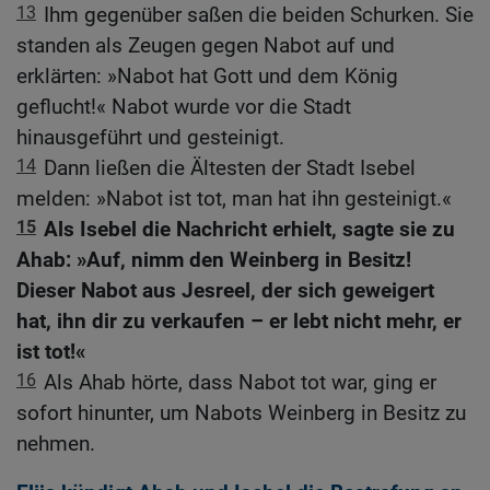
13
Ihm gegenüber saßen die beiden Schurken. Sie
standen als Zeugen gegen Nabot auf und
erklärten: »Nabot hat Gott und dem König
geflucht!« Nabot wurde vor die Stadt
hinausgeführt und gesteinigt.
14
Dann ließen die Ältesten der Stadt Isebel
melden: »Nabot ist tot, man hat ihn gesteinigt.«
15
Als Isebel die Nachricht erhielt, sagte sie zu
Ahab: »Auf, nimm den Weinberg in Besitz!
Dieser Nabot aus Jesreel, der sich geweigert
hat, ihn dir zu verkaufen – er lebt nicht mehr, er
ist tot!«
16
Als Ahab hörte, dass Nabot tot war, ging er
sofort hinunter, um Nabots Weinberg in Besitz zu
nehmen.