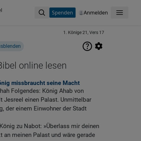
l
Spenden
Anmelden
Menü
1. Könige 21, Vers 17
usblenden
ibel online lesen
önig missbraucht seine Macht
chah Folgendes: König Ahab von
t Jesreel einen Palast. Unmittelbar
g, der einem Einwohner der Stadt
König zu Nabot: »Überlass mir deinen
kt an meinen Palast und wäre gerade