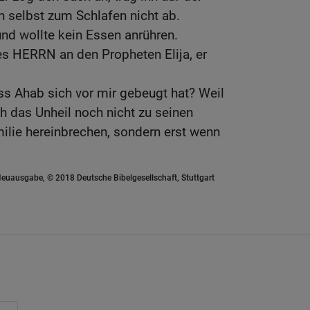
n selbst zum Schlafen nicht ab.
nd wollte kein Essen anrühren.
es HERRN an den Propheten Elija, er
s Ahab sich vor mir gebeugt hat? Weil
ch das Unheil noch nicht zu seinen
ilie hereinbrechen, sondern erst wenn
euausgabe, © 2018 Deutsche Bibelgesellschaft, Stuttgart