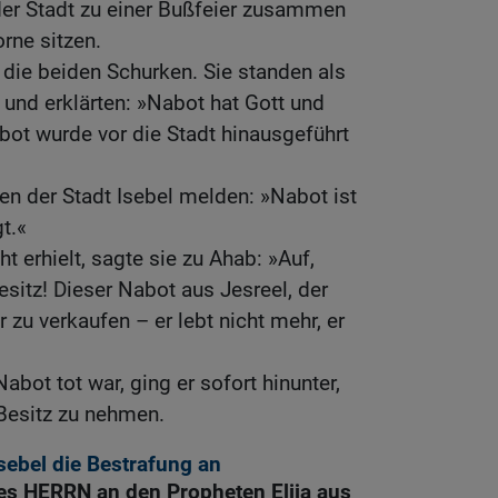
 der Stadt zu einer Bußfeier zusammen
rne sitzen.
die beiden Schurken. Sie standen als
und erklärten: »Nabot hat Gott und
bot wurde vor die Stadt hinausgeführt
ten der Stadt Isebel melden: »Nabot ist
t.«
ht erhielt, sagte sie zu Ahab: »Auf,
itz! Dieser Nabot aus Jesreel, der
r zu verkaufen – er lebt nicht mehr, er
abot tot war, ging er sofort hinunter,
Besitz zu nehmen.
sebel die Bestrafung an
es HERRN an den Propheten Elija aus