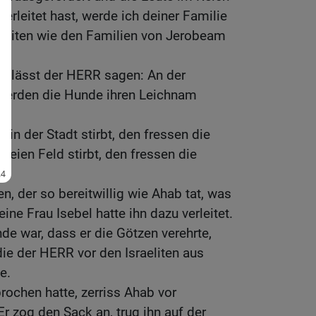
erleitet hast, werde ich deiner Familie
ereiten wie den Familien von Jerobeam
er lässt der HERR sagen: An der
werden die Hunde ihren Leichnam
 in der Stadt stirbt, den fressen die
reien Feld stirbt, den fressen die
en, der so bereitwillig wie Ahab tat, was
ne Frau Isebel hatte ihn dazu verleitet.
e war, dass er die Götzen verehrte,
die der HERR vor den Israeliten aus
e.
rochen hatte, zerriss Ahab vor
r zog den Sack an, trug ihn auf der