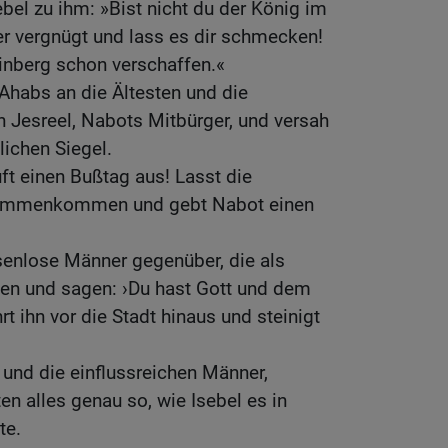
bel zu ihm: »Bist nicht du der König im
er vergnügt und lass es dir schmecken!
inberg schon verschaffen.«
Ahabs an die Ältesten und die
n Jesreel, Nabots Mitbürger, und versah
lichen Siegel.
uft einen Bußtag aus! Lasst die
sammenkommen und gebt Nabot einen
senlose Männer gegenüber, die als
ten und sagen: ›Du hast Gott und dem
rt ihn vor die Stadt hinaus und steinigt
t und die einflussreichen Männer,
n alles genau so, wie Isebel es in
te.