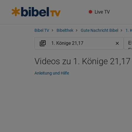
Live TV
Bibel TV
Bibelthek
Gute Nachricht Bibel
1. 
Videos zu 1. Könige 21,17
Anleitung und Hilfe