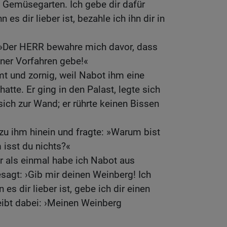
en Gemüsegarten. Ich gebe dir dafür
es dir lieber ist, bezahle ich ihn dir in
 »Der HERR bewahre mich davor, dass
iner Vorfahren gebe!«
t und zornig, weil Nabot ihm eine
tte. Er ging in den Palast, legte sich
sich zur Wand; er rührte keinen Bissen
 zu ihm hinein und fragte: »Warum bist
isst du nichts?«
r als einmal habe ich Nabot aus
sagt: ›Gib mir deinen Weinberg! Ich
 es dir lieber ist, gebe ich dir einen
leibt dabei: ›Meinen Weinberg