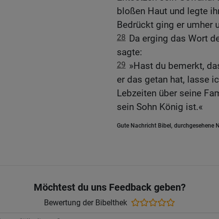
bloßen Haut und legte ih
Bedrückt ging er umher u
28
Da erging das Wort d
sagte:
29
»Hast du bemerkt, das
er das getan hat, lasse i
Lebzeiten über seine Fam
sein Sohn König ist.«
Gute Nachricht Bibel, durchgesehene N
Möchtest du uns Feedback geben?
Bewertung der Bibelthek