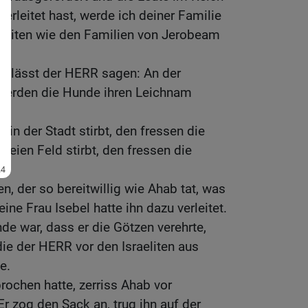
erleitet hast, werde ich deiner Familie
ereiten wie den Familien von Jerobeam
er lässt der HERR sagen: An der
werden die Hunde ihren Leichnam
 in der Stadt stirbt, den fressen die
reien Feld stirbt, den fressen die
en, der so bereitwillig wie Ahab tat, was
ne Frau Isebel hatte ihn dazu verleitet.
e war, dass er die Götzen verehrte,
die der HERR vor den Israeliten aus
e.
rochen hatte, zerriss Ahab vor
r zog den Sack an, trug ihn auf der