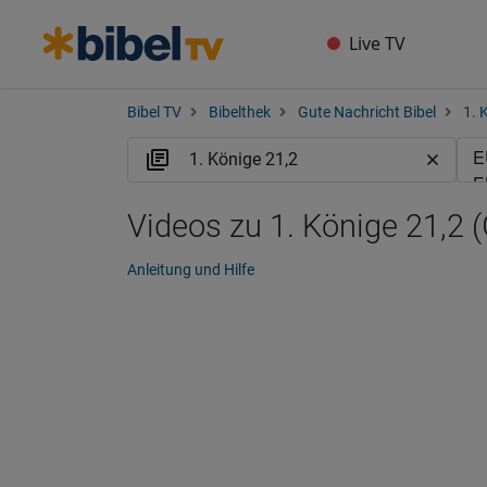
Live TV
Bibel TV
Bibelthek
Gute Nachricht Bibel
1. 
Videos zu 1. Könige 21,2 
Anleitung und Hilfe