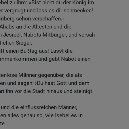
bel zu ihm: »Bist nicht du der König im
er vergnügt und lass es dir schmecken!
inberg schon verschaffen.«
Ahabs an die Ältesten und die
n Jesreel, Nabots Mitbürger, und versah
lichen Siegel.
uft einen Bußtag aus! Lasst die
sammenkommen und gebt Nabot einen
senlose Männer gegenüber, die als
ten und sagen: ›Du hast Gott und dem
rt ihn vor die Stadt hinaus und steinigt
t und die einflussreichen Männer,
n alles genau so, wie Isebel es in
te.