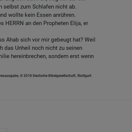
n selbst zum Schlafen nicht ab.
nd wollte kein Essen anrühren.
es HERRN an den Propheten Elija, er
s Ahab sich vor mir gebeugt hat? Weil
ch das Unheil noch nicht zu seinen
ilie hereinbrechen, sondern erst wenn
euausgabe, © 2018 Deutsche Bibelgesellschaft, Stuttgart