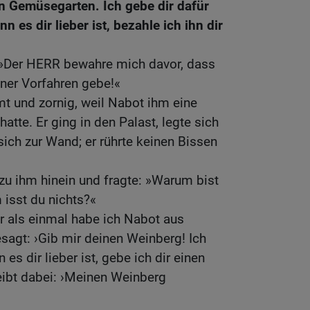
en Gemüsegarten. Ich gebe dir dafür
 es dir lieber ist, bezahle ich ihn dir
 »Der HERR bewahre mich davor, dass
iner Vorfahren gebe!«
t und zornig, weil Nabot ihm eine
tte. Er ging in den Palast, legte sich
sich zur Wand; er rührte keinen Bissen
 zu ihm hinein und fragte: »Warum bist
isst du nichts?«
r als einmal habe ich Nabot aus
sagt: ›Gib mir deinen Weinberg! Ich
 es dir lieber ist, gebe ich dir einen
leibt dabei: ›Meinen Weinberg