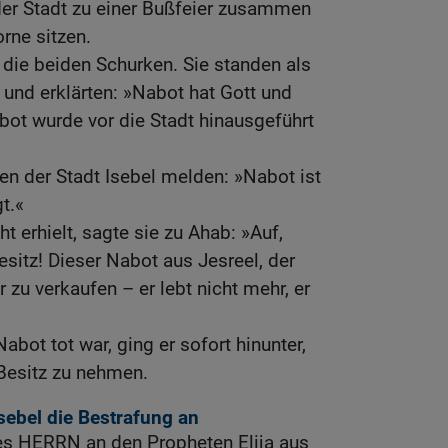
 der Stadt zu einer Bußfeier zusammen
rne sitzen.
die beiden Schurken. Sie standen als
und erklärten: »Nabot hat Gott und
bot wurde vor die Stadt hinausgeführt
ten der Stadt Isebel melden: »Nabot ist
t.«
ht erhielt, sagte sie zu Ahab: »Auf,
itz! Dieser Nabot aus Jesreel, der
r zu verkaufen – er lebt nicht mehr, er
abot tot war, ging er sofort hinunter,
Besitz zu nehmen.
sebel die Bestrafung an
es HERRN an den Propheten Elija aus