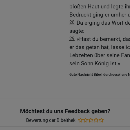
bloßen Haut und legte ih
Bedrückt ging er umher u
28
Da erging das Wort d
sagte:
29
»Hast du bemerkt, das
er das getan hat, lasse i
Lebzeiten über seine Fam
sein Sohn König ist.«
Gute Nachricht Bibel, durchgesehene N
Möchtest du uns Feedback geben?
Bewertung der Bibelthek