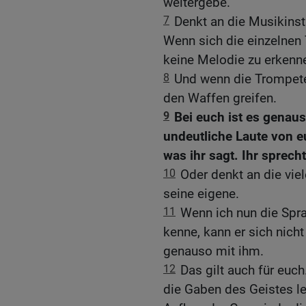
weitergebe.
7
Denkt an die Musikinst
Wenn sich die einzelnen 
keine Melodie zu erkenn
8
Und wenn die Trompete 
den Waffen greifen.
9
Bei euch ist es genau
undeutliche Laute von e
was ihr sagt. Ihr sprech
10
Oder denkt an die vie
seine eigene.
11
Wenn ich nun die Spr
kenne, kann er sich nicht
genauso mit ihm.
12
Das gilt auch für euc
die Gaben des Geistes l