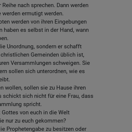
er Reihe nach sprechen. Dann werden
le werden ermutigt werden.
bten werden von ihren Eingebungen
rn haben es selbst in der Hand, wann
ben.
 die Unordnung, sondern er schafft
 christlichen Gemeinden üblich ist,
 euren Versammlungen schweigen. Sie
ern sollen sich unterordnen, wie es
ibt.
 wollen, sollen sie zu Hause ihren
schickt sich nicht für eine Frau, dass
ammlung spricht.
t Gottes von euch in die Welt
sie nur zu euch gekommen?
die Prophetengabe zu besitzen oder