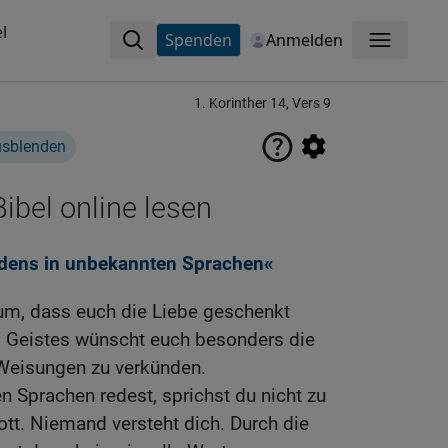
l
Spenden
Anmelden
Menü
1. Korinther 14, Vers 9
usblenden
ibel online lesen
edens in unbekannten Sprachen«
um, dass euch die Liebe geschenkt
 Geistes wünscht euch besonders die
 Weisungen zu verkünden.
 Sprachen redest, sprichst du nicht zu
tt. Niemand versteht dich. Durch die