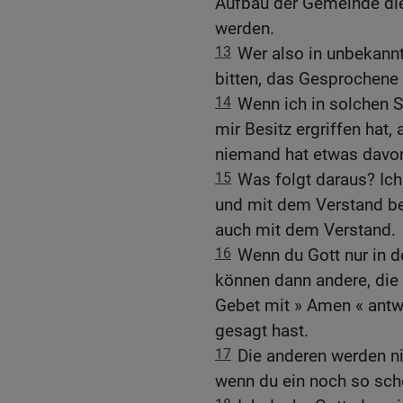
Aufbau der Gemeinde dien
werden.
13
Wer also in unbekannt
bitten, das Gesprochene
14
Wenn ich in solchen S
mir Besitz ergriffen hat,
niemand hat etwas davo
15
Was folgt daraus? Ich
und mit dem Verstand bet
auch mit dem Verstand.
16
Wenn du Gott nur in d
können dann andere, die 
Gebet mit » Amen « antwo
gesagt hast.
17
Die anderen werden ni
wenn du ein noch so sch