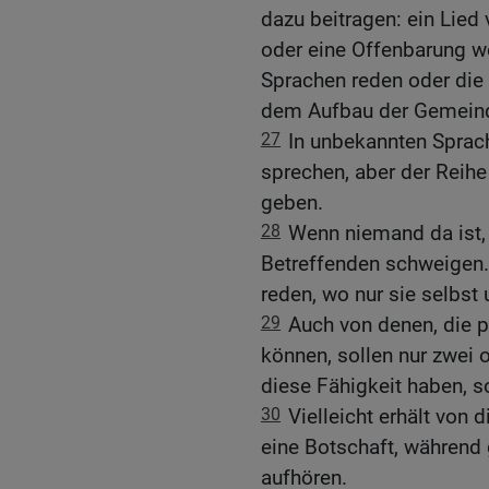
dazu beitragen: ein Lied
oder eine Offenbarung w
Sprachen reden oder die
dem Aufbau der Gemeind
27
In unbekannten Sprach
sprechen, aber der Reihe
geben.
28
Wenn niemand da ist, 
Betreffenden schweigen. 
reden, wo nur sie selbst 
29
Auch von denen, die 
können, sollen nur zwei o
diese Fähigkeit haben, s
30
Vielleicht erhält von 
eine Botschaft, während g
aufhören.