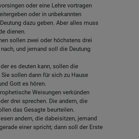
 vorsingen oder eine Lehre vortragen
eitergeben oder in unbekannten
 Deutung dazu geben. Aber alles muss
e dienen.
en sollen zwei oder höchstens drei
 nach, und jemand soll die Deutung
der es deuten kann, sollen die
Sie sollen dann für sich zu Hause
und Gott es hören.
prophetische Weisungen verkünden
der drei sprechen. Die andern, die
ollen das Gesagte beurteilen.
diesen andern, die dabeisitzen, jemand
erade einer spricht; dann soll der Erste