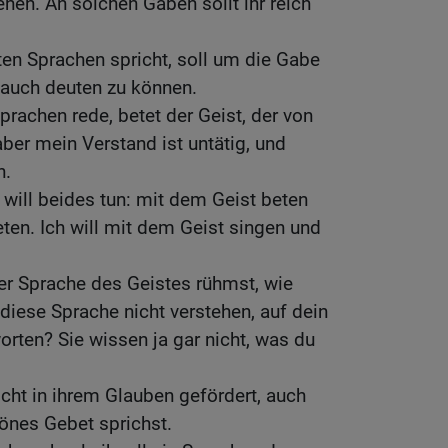
en. An solchen Gaben sollt ihr reich
en Sprachen spricht, soll um die Gabe
 auch deuten zu können.
prachen rede, betet der Geist, der von
 aber mein Verstand ist untätig, und
n.
 will beides tun: mit dem Geist beten
en. Ich will mit dem Geist singen und
er Sprache des Geistes rühmst, wie
diese Sprache nicht verstehen, auf dein
rten? Sie wissen ja gar nicht, was du
cht in ihrem Glauben gefördert, auch
önes Gebet sprichst.