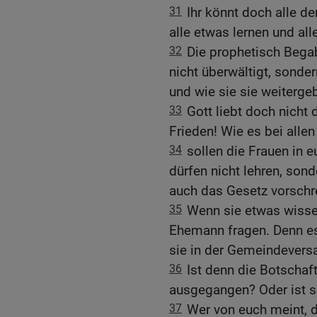
31
Ihr könnt doch alle d
alle etwas lernen und al
32
Die prophetisch Bega
nicht überwältigt, sonde
und wie sie sie weiterge
33
Gott liebt doch nicht
Frieden! Wie es bei allen
34
sollen die Frauen in
dürfen nicht lehren, sond
auch das Gesetz vorschre
35
Wenn sie etwas wissen
Ehemann fragen. Denn es 
sie in der Gemeindevers
36
Ist denn die Botschaf
ausgegangen? Oder ist 
37
Wer von euch meint, 