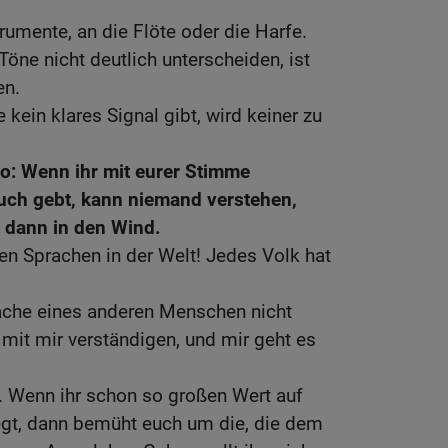
rumente, an die Flöte oder die Harfe.
Töne nicht deutlich unterscheiden, ist
en.
kein klares Signal gibt, wird keiner zu
so: Wenn ihr mit eurer Stimme
uch gebt, kann niemand verstehen,
t dann in den Wind.
len Sprachen in der Welt! Jedes Volk hat
ache eines anderen Menschen nicht
 mit mir verständigen, und mir geht es
h. Wenn ihr schon so großen Wert auf
egt, dann bemüht euch um die, die dem