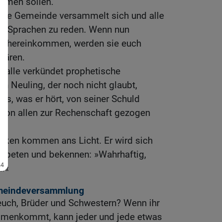
mmen sollen.
ganze Gemeinde versammelt sich und alle
en Sprachen zu reden. Wenn nun
ge hereinkommen, werden sie euch
lären.
 alle verkündet prophetische
 Neuling, der noch nicht glaubt,
es, was er hört, von seiner Schuld
 von allen zur Rechenschaft gezogen
ken kommen ans Licht. Er wird sich
anbeten und bekennen: »Wahrhaftig,
h!«
emeindeversammlung
euch, Brüder und Schwestern? Wenn ihr
menkommt, kann jeder und jede etwas