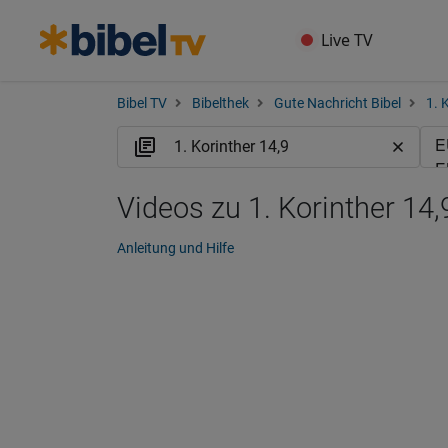
Live TV
Bibel TV
Bibelthek
Gute Nachricht Bibel
1. 
Videos zu 1. Korinther 14
Anleitung und Hilfe