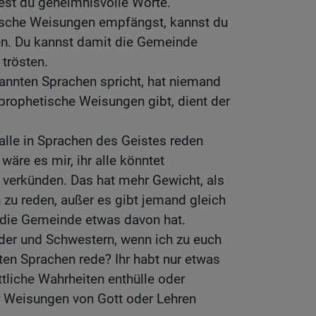
est du geheimnisvolle Worte.
ische Weisungen empfängst, kannst du
en. Du kannst damit die Gemeinde
trösten.
nnten Sprachen spricht, hat niemand
prophetische Weisungen gibt, dient der
 alle in Sprachen des Geistes reden
wäre es mir, ihr alle könntet
verkünden. Das hat mehr Gewicht, als
zu reden, außer es gibt jemand gleich
 die Gemeinde etwas davon hat.
der und Schwestern, wenn ich zu euch
n Sprachen rede? Ihr habt nur etwas
tliche Wahrheiten enthülle oder
r Weisungen von Gott oder Lehren