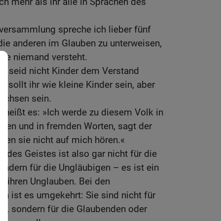
ch mehr als ihr alle in Sprachen des
versammlung spreche ich lieber fünf
die anderen im Glauben zu unterweisen,
die niemand versteht.
n, seid nicht Kinder dem Verstand
t sollt ihr wie kleine Kinder sein, aber
achsen sein.
heißt es: »Ich werde zu diesem Volk in
den und in fremden Worten, sagt der
den sie nicht auf mich hören.«
 des Geistes ist also gar nicht für die
dern für die Ungläubigen – es ist ein
r ihren Unglauben. Bei den
n ist es umgekehrt: Sie sind nicht für
t, sondern für die Glaubenden oder