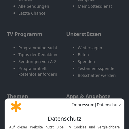
Alle Sendungen
MeinGottesdienst
Letzte Chance
TV Programm
Unterstützen
Programmübersicht
Weitersagen
Tipps der Redaktion
Beten
Sendungen von A-Z
Spenden
Programmheft
Testamentsspende
kostenlos anfordern
Botschafter werden
Themen
Apps & Angebote
Gott und Bibel erklärt
Newsletter
Feiertage
Mobile App
Interviews
Kids App