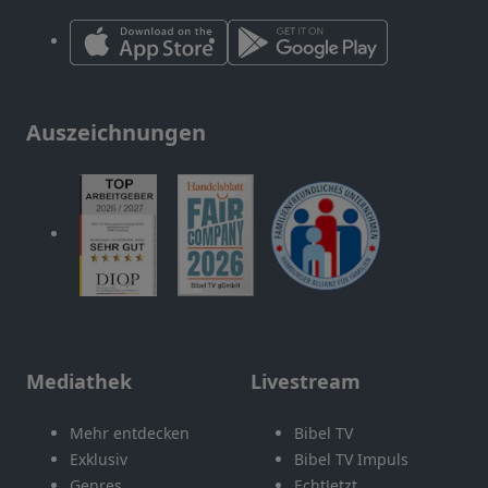
Auszeichnungen
Mediathek
Livestream
Mehr entdecken
Bibel TV
Exklusiv
Bibel TV Impuls
Genres
EchtJetzt