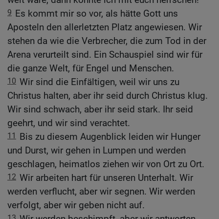
9
Es kommt mir so vor, als hätte Gott uns
Aposteln den allerletzten Platz angewiesen. Wir
stehen da wie die Verbrecher, die zum Tod in der
Arena verurteilt sind. Ein Schauspiel sind wir für
die ganze Welt, für Engel und Menschen.
10
Wir sind die Einfältigen, weil wir uns zu
Christus halten, aber ihr seid durch Christus klug.
Wir sind schwach, aber ihr seid stark. Ihr seid
geehrt, und wir sind verachtet.
11
Bis zu diesem Augenblick leiden wir Hunger
und Durst, wir gehen in Lumpen und werden
geschlagen, heimatlos ziehen wir von Ort zu Ort.
12
Wir arbeiten hart für unseren Unterhalt. Wir
werden verflucht, aber wir segnen. Wir werden
verfolgt, aber wir geben nicht auf.
13
Wir werden beschimpft, aber wir antworten