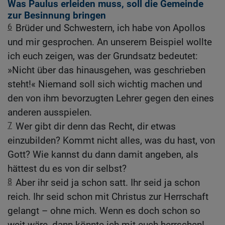
Was Paulus erleiden muss, soll die Gemeinde
zur Besinnung bringen
6
Brüder und Schwestern, ich habe von Apollos
und mir gesprochen. An unserem Beispiel wollte
ich euch zeigen, was der Grundsatz bedeutet:
»Nicht über das hinausgehen, was geschrieben
steht!« Niemand soll sich wichtig machen und
den von ihm bevorzugten Lehrer gegen den eines
anderen ausspielen.
7
Wer gibt dir denn das Recht, dir etwas
einzubilden? Kommt nicht alles, was du hast, von
Gott? Wie kannst du dann damit angeben, als
hättest du es von dir selbst?
8
Aber ihr seid ja schon satt. Ihr seid ja schon
reich. Ihr seid schon mit Christus zur Herrschaft
gelangt – ohne mich. Wenn es doch schon so
weit wäre, dann könnte ich mit euch herrschen!