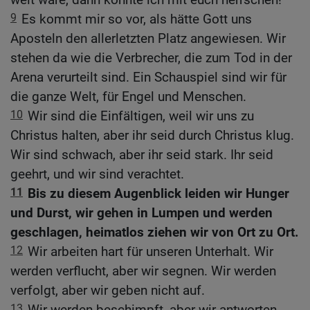
9
Es kommt mir so vor, als hätte Gott uns
Aposteln den allerletzten Platz angewiesen. Wir
stehen da wie die Verbrecher, die zum Tod in der
Arena verurteilt sind. Ein Schauspiel sind wir für
die ganze Welt, für Engel und Menschen.
10
Wir sind die Einfältigen, weil wir uns zu
Christus halten, aber ihr seid durch Christus klug.
Wir sind schwach, aber ihr seid stark. Ihr seid
geehrt, und wir sind verachtet.
11
Bis zu diesem Augenblick leiden wir Hunger
und Durst, wir gehen in Lumpen und werden
geschlagen, heimatlos ziehen wir von Ort zu Ort.
12
Wir arbeiten hart für unseren Unterhalt. Wir
werden verflucht, aber wir segnen. Wir werden
verfolgt, aber wir geben nicht auf.
13
Wir werden beschimpft, aber wir antworten