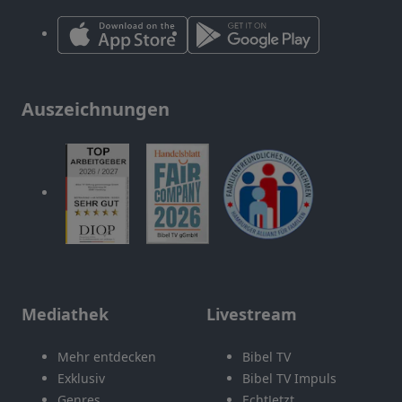
Auszeichnungen
Mediathek
Livestream
Mehr entdecken
Bibel TV
Exklusiv
Bibel TV Impuls
Genres
EchtJetzt