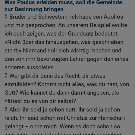
Was Paulus erleiden muss, soll die Gemeinde
zur Besinnung bringen
6
Brüder und Schwestern, ich habe von Apollos
und mir gesprochen. An unserem Beispiel wollte
ich euch zeigen, was der Grundsatz bedeutet:
»Nicht über das hinausgehen, was geschrieben
steht!« Niemand soll sich wichtig machen und
den von ihm bevorzugten Lehrer gegen den eines
anderen ausspielen.
7
Wer gibt dir denn das Recht, dir etwas
einzubilden? Kommt nicht alles, was du hast, von
Gott? Wie kannst du dann damit angeben, als
hättest du es von dir selbst?
8
Aber ihr seid ja schon satt. Ihr seid ja schon
reich. Ihr seid schon mit Christus zur Herrschaft
gelangt – ohne mich. Wenn es doch schon so
weit wäre, dann könnte ich mit euch herrschen!