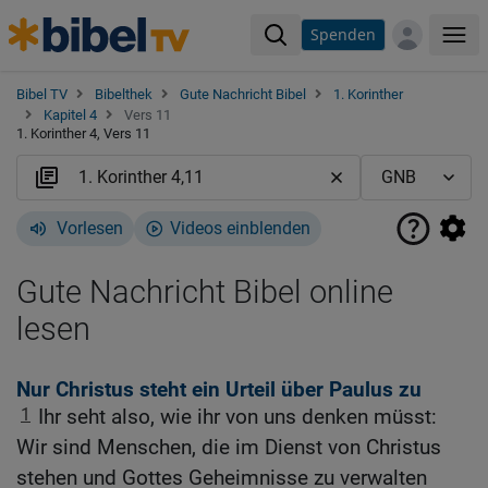
Spenden
Me
Bibel TV
Bibelthek
Gute Nachricht Bibel
1. Korinther
Kapitel 4
Vers 11
1. Korinther 4, Vers 11
Vorlesen
Videos einblenden
Gute Nachricht Bibel online
lesen
Nur Christus steht ein Urteil über Paulus zu
1
Ihr seht also, wie ihr von uns denken müsst:
Wir sind Menschen, die im Dienst von Christus
stehen und Gottes Geheimnisse zu verwalten