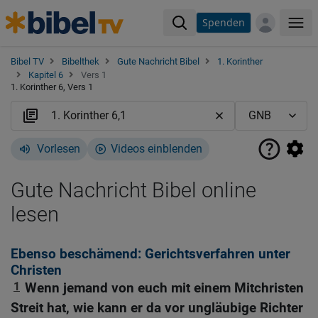
Spenden
Me
Bibel TV
Bibelthek
Gute Nachricht Bibel
1. Korinther
Kapitel 6
Vers 1
1. Korinther 6, Vers 1
Vorlesen
Videos einblenden
Gute Nachricht Bibel online
lesen
Ebenso beschämend: Gerichtsverfahren unter
Christen
1
Wenn jemand von euch mit einem Mitchristen
Streit hat, wie kann er da vor ungläubige Richter