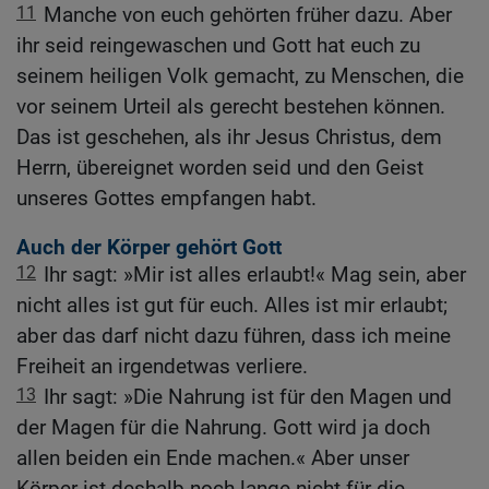
11
Manche von euch gehörten früher dazu. Aber
ihr seid reingewaschen und Gott hat euch zu
seinem heiligen Volk gemacht, zu Menschen, die
vor seinem Urteil als gerecht bestehen können.
Das ist geschehen, als ihr Jesus Christus, dem
Herrn, übereignet worden seid und den Geist
unseres Gottes empfangen habt.
Auch der Körper gehört Gott
12
Ihr sagt: »Mir ist alles erlaubt!« Mag sein, aber
nicht alles ist gut für euch. Alles ist mir erlaubt;
aber das darf nicht dazu führen, dass ich meine
Freiheit an irgendetwas verliere.
13
Ihr sagt: »Die Nahrung ist für den Magen und
der Magen für die Nahrung. Gott wird ja doch
allen beiden ein Ende machen.« Aber unser
Körper ist deshalb noch lange nicht für die