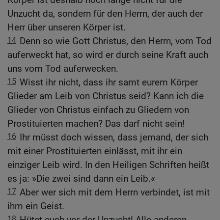
Unzucht da, sondern für den Herrn, der auch der
Herr über unseren Körper ist.
14
Denn so wie Gott Christus, den Herrn, vom Tod
auferweckt hat, so wird er durch seine Kraft auch
uns vom Tod auferwecken.
15
Wisst ihr nicht, dass ihr samt eurem Körper
Glieder am Leib von Christus seid? Kann ich die
Glieder von Christus einfach zu Gliedern von
Prostituierten machen? Das darf nicht sein!
16
Ihr müsst doch wissen, dass jemand, der sich
mit einer Prostituierten einlässt, mit ihr ein
einziger Leib wird. In den Heiligen Schriften heißt
es ja: »Die zwei sind dann ein Leib.«
17
Aber wer sich mit dem Herrn verbindet, ist mit
ihm ein Geist.
18
Hütet euch vor der Unzucht! Alle anderen