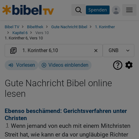
Spenden
Me
Bibel TV
Bibelthek
Gute Nachricht Bibel
1. Korinther
Kapitel 6
Vers 10
1. Korinther 6, Vers 10
Vorlesen
Videos einblenden
Gute Nachricht Bibel online
lesen
Ebenso beschämend: Gerichtsverfahren unter
Christen
1
Wenn jemand von euch mit einem Mitchristen
Streit hat, wie kann er da vor ungläubige Richter