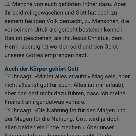
11
Manche von euch gehörten früher dazu. Aber
ihr seid reingewaschen und Gott hat euch zu
seinem heiligen Volk gemacht, zu Menschen, die
vor seinem Urteil als gerecht bestehen können.
Das ist geschehen, als ihr Jesus Christus, dem
Herrn, übereignet worden seid und den Geist
unseres Gottes empfangen habt.
Auch der Körper gehört Gott
12
Ihr sagt: »Mir ist alles erlaubt!« Mag sein, aber
nicht alles ist gut für euch. Alles ist mir erlaubt;
aber das darf nicht dazu führen, dass ich meine
Freiheit an irgendetwas verliere.
13
Ihr sagt: »Die Nahrung ist für den Magen und
der Magen für die Nahrung. Gott wird ja doch
allen beiden ein Ende machen.« Aber unser
Körper ist deshalb noch lange nicht für die