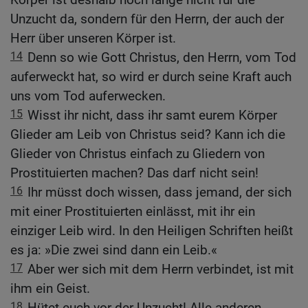
Unzucht da, sondern für den Herrn, der auch der
Herr über unseren Körper ist.
14
Denn so wie Gott Christus, den Herrn, vom Tod
auferweckt hat, so wird er durch seine Kraft auch
uns vom Tod auferwecken.
15
Wisst ihr nicht, dass ihr samt eurem Körper
Glieder am Leib von Christus seid? Kann ich die
Glieder von Christus einfach zu Gliedern von
Prostituierten machen? Das darf nicht sein!
16
Ihr müsst doch wissen, dass jemand, der sich
mit einer Prostituierten einlässt, mit ihr ein
einziger Leib wird. In den Heiligen Schriften heißt
es ja: »Die zwei sind dann ein Leib.«
17
Aber wer sich mit dem Herrn verbindet, ist mit
ihm ein Geist.
18
Hütet euch vor der Unzucht! Alle anderen