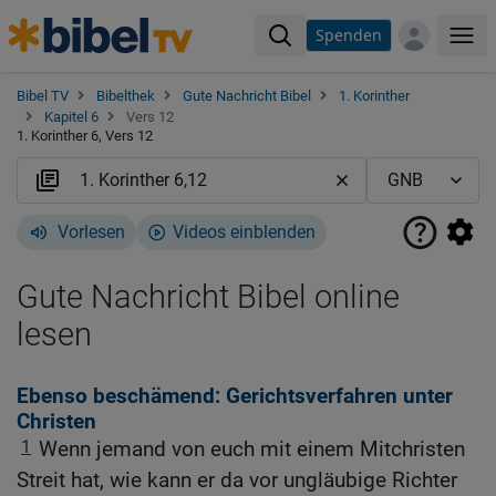
Spenden
Me
Bibel TV
Bibelthek
Gute Nachricht Bibel
1. Korinther
Kapitel 6
Vers 12
1. Korinther 6, Vers 12
Vorlesen
Videos einblenden
Gute Nachricht Bibel online
lesen
Ebenso beschämend: Gerichtsverfahren unter
Christen
1
Wenn jemand von euch mit einem Mitchristen
Streit hat, wie kann er da vor ungläubige Richter