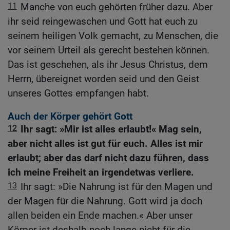
11
Manche von euch gehörten früher dazu. Aber
ihr seid reingewaschen und Gott hat euch zu
seinem heiligen Volk gemacht, zu Menschen, die
vor seinem Urteil als gerecht bestehen können.
Das ist geschehen, als ihr Jesus Christus, dem
Herrn, übereignet worden seid und den Geist
unseres Gottes empfangen habt.
Auch der Körper gehört Gott
12
Ihr sagt: »Mir ist alles erlaubt!« Mag sein,
aber nicht alles ist gut für euch. Alles ist mir
erlaubt; aber das darf nicht dazu führen, dass
ich meine Freiheit an irgendetwas verliere.
13
Ihr sagt: »Die Nahrung ist für den Magen und
der Magen für die Nahrung. Gott wird ja doch
allen beiden ein Ende machen.« Aber unser
Körper ist deshalb noch lange nicht für die