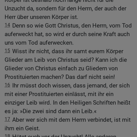
Unzucht da, sondern für den Herrn, der auch der
Herr über unseren Körper ist.
14
Denn so wie Gott Christus, den Herrn, vom Tod
auferweckt hat, so wird er durch seine Kraft auch
uns vom Tod auferwecken.
15
Wisst ihr nicht, dass ihr samt eurem Körper
Glieder am Leib von Christus seid? Kann ich die
Glieder von Christus einfach zu Gliedern von
Prostituierten machen? Das darf nicht sein!
16
Ihr müsst doch wissen, dass jemand, der sich
mit einer Prostituierten einlässt, mit ihr ein
einziger Leib wird. In den Heiligen Schriften heißt
es ja: »Die zwei sind dann ein Leib.«
17
Aber wer sich mit dem Herrn verbindet, ist mit
ihm ein Geist.
18
Hütet euch vor der Unzucht! Alle anderen