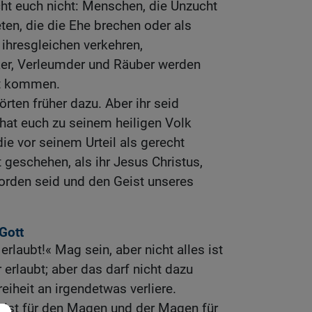
ht euch nicht: Menschen, die Unzucht
ten, die die Ehe brechen oder als
ihresgleichen verkehren,
ker, Verleumder und Räuber werden
lt kommen.
ten früher dazu. Aber ihr seid
hat euch zu seinem heiligen Volk
e vor seinem Urteil als gerecht
 geschehen, als ihr Jesus Christus,
orden seid und den Geist unseres
Gott
s erlaubt!« Mag sein, aber nicht alles ist
r erlaubt; aber das darf nicht dazu
eiheit an irgendetwas verliere.
g ist für den Magen und der Magen für