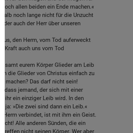
a doch allen beiden ein Ende machen.«
shalb noch lange nicht für die Unzucht
n, der auch der Herr über unseren
stus, den Herrn, vom Tod auferweckt
ine Kraft auch uns vom Tod
 ihr samt eurem Körper Glieder am Leib
ich die Glieder von Christus einfach zu
ten machen? Das darf nicht sein!
, dass jemand, der sich mit einer
it ihr ein einziger Leib wird. In den
es ja: »Die zwei sind dann ein Leib.«
Herrn verbindet, ist mit ihm ein Geist.
zucht! Alle anderen Sünden, die ein
treffen nicht seinen Körper. Wer aber