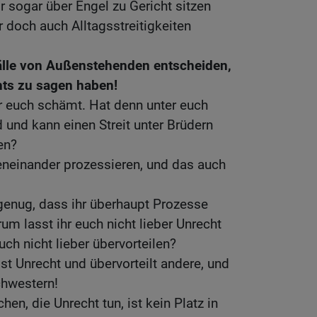
ir sogar über Engel zu Gericht sitzen
 doch auch Alltagsstreitigkeiten
Fälle von Außenstehenden entscheiden,
hts zu sagen haben!
hr euch schämt. Hat denn unter euch
 und kann einen Streit unter Brüdern
en?
eneinander prozessieren, und das auch
genug, dass ihr überhaupt Prozesse
um lasst ihr euch nicht lieber Unrecht
ch nicht lieber übervorteilen?
bst Unrecht und übervorteilt andere, und
chwestern!
en, die Unrecht tun, ist kein Platz in