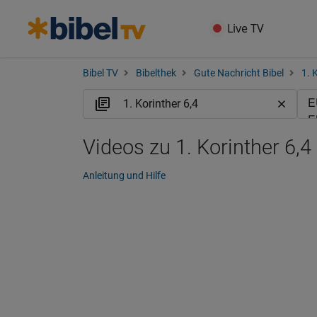
Live TV
Bibel TV
Bibelthek
Gute Nachricht Bibel
1. 
Videos zu 1. Korinther 6,4
Anleitung und Hilfe