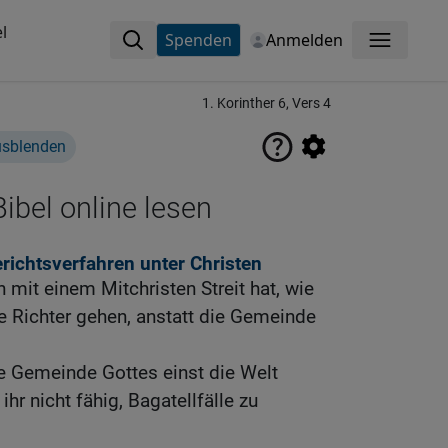
l
Spenden
Anmelden
Menü
1. Korinther 6, Vers 4
usblenden
ibel online lesen
ichtsverfahren unter Christen
mit einem Mitchristen Streit hat, wie
e Richter gehen, anstatt die Gemeinde
ie Gemeinde Gottes einst die Welt
ihr nicht fähig, Bagatellfälle zu