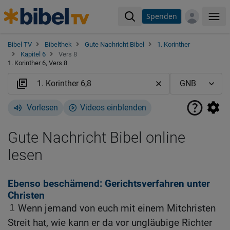
Spenden
Me
Bibel TV
Bibelthek
Gute Nachricht Bibel
1. Korinther
Kapitel 6
Vers 8
1. Korinther 6, Vers 8
Vorlesen
Videos einblenden
Gute Nachricht Bibel online
lesen
Ebenso beschämend: Gerichtsverfahren unter
Christen
1
Wenn jemand von euch mit einem Mitchristen
Streit hat, wie kann er da vor ungläubige Richter