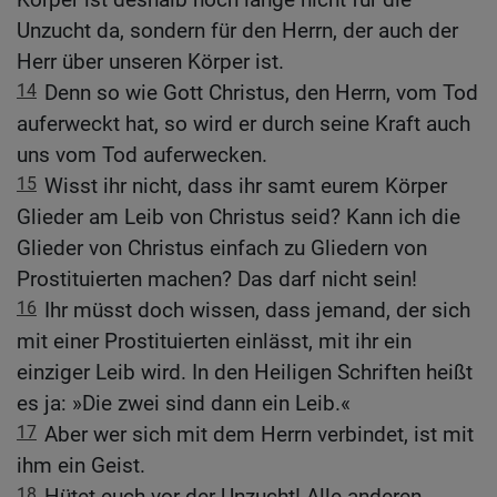
Unzucht da, sondern für den Herrn, der auch der
Herr über unseren Körper ist.
14
Denn so wie Gott Christus, den Herrn, vom Tod
auferweckt hat, so wird er durch seine Kraft auch
uns vom Tod auferwecken.
15
Wisst ihr nicht, dass ihr samt eurem Körper
Glieder am Leib von Christus seid? Kann ich die
Glieder von Christus einfach zu Gliedern von
Prostituierten machen? Das darf nicht sein!
16
Ihr müsst doch wissen, dass jemand, der sich
mit einer Prostituierten einlässt, mit ihr ein
einziger Leib wird. In den Heiligen Schriften heißt
es ja: »Die zwei sind dann ein Leib.«
17
Aber wer sich mit dem Herrn verbindet, ist mit
ihm ein Geist.
18
Hütet euch vor der Unzucht! Alle anderen