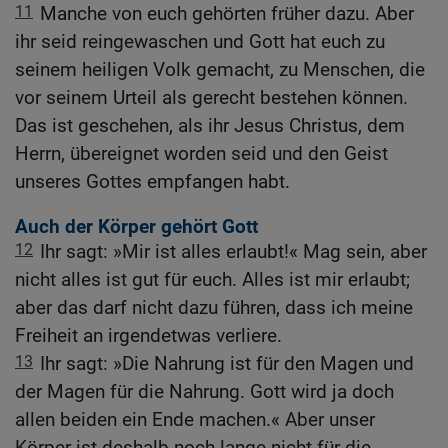
11
Manche von euch gehörten früher dazu. Aber
ihr seid reingewaschen und Gott hat euch zu
seinem heiligen Volk gemacht, zu Menschen, die
vor seinem Urteil als gerecht bestehen können.
Das ist geschehen, als ihr Jesus Christus, dem
Herrn, übereignet worden seid und den Geist
unseres Gottes empfangen habt.
Auch der Körper gehört Gott
12
Ihr sagt: »Mir ist alles erlaubt!« Mag sein, aber
nicht alles ist gut für euch. Alles ist mir erlaubt;
aber das darf nicht dazu führen, dass ich meine
Freiheit an irgendetwas verliere.
13
Ihr sagt: »Die Nahrung ist für den Magen und
der Magen für die Nahrung. Gott wird ja doch
allen beiden ein Ende machen.« Aber unser
Körper ist deshalb noch lange nicht für die