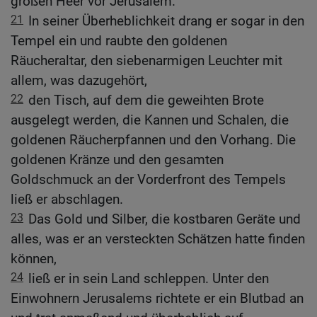
großen Heer vor Jerusalem.
21
In seiner Überheblichkeit drang er sogar in den
Tempel ein und raubte den goldenen
Räucheraltar, den siebenarmigen Leuchter mit
allem, was dazugehört,
22
den Tisch, auf dem die geweihten Brote
ausgelegt werden, die Kannen und Schalen, die
goldenen Räucherpfannen und den Vorhang. Die
goldenen Kränze und den gesamten
Goldschmuck an der Vorderfront des Tempels
ließ er abschlagen.
23
Das Gold und Silber, die kostbaren Geräte und
alles, was er an versteckten Schätzen hatte finden
können,
24
ließ er in sein Land schleppen. Unter den
Einwohnern Jerusalems richtete er ein Blutbad an