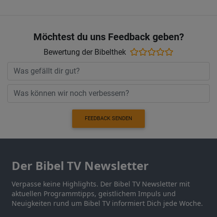
Möchtest du uns Feedback geben?
Bewertung der Bibelthek
FEEDBACK SENDEN
Der Bibel TV Newsletter
Verpasse keine Highlights. Der Bibel TV Newsletter mit
aktuellen Programmtipps, geistlichem Impuls und
Neuigkeiten rund um Bibel TV informiert Dich jede Woche.