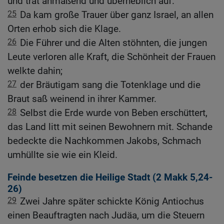
und trat anmaßend und überheblich auf.
25
Da kam große Trauer über ganz Israel, an allen
Orten erhob sich die Klage.
26
Die Führer und die Alten stöhnten, die jungen
Leute verloren alle Kraft, die Schönheit der Frauen
welkte dahin;
27
der Bräutigam sang die Totenklage und die
Braut saß weinend in ihrer Kammer.
28
Selbst die Erde wurde von Beben erschüttert,
das Land litt mit seinen Bewohnern mit. Schande
bedeckte die Nachkommen Jakobs, Schmach
umhüllte sie wie ein Kleid.
Feinde besetzen die Heilige Stadt (2
Makk 5,24-
26
)
29
Zwei Jahre später schickte König Antiochus
einen Beauftragten nach Judäa, um die Steuern