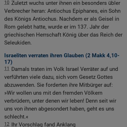
10
Zuletzt wuchs unter ihnen ein besonders übler
Verbrecher heran: Antiochus Epiphanes, ein Sohn
des Königs Antiochus. Nachdem er als Geisel in
Rom gelebt hatte, wurde er im 137. Jahr der
griechischen Herrschaft König über das Reich der
Seleukiden.
Israeliten verraten ihren Glauben (2
Makk 4,10-
17
)
11
Damals traten im Volk Israel Verräter auf und
verführten viele dazu, sich vom Gesetz Gottes
abzuwenden. Sie forderten ihre Mitbürger auf:
»Wir wollen uns mit den fremden Völkern
verbrüdern, unter denen wir leben! Denn seit wir
uns von ihnen abgesondert haben, geht es uns
schlecht.«
12
Ihr Vorschlag fand Anklang