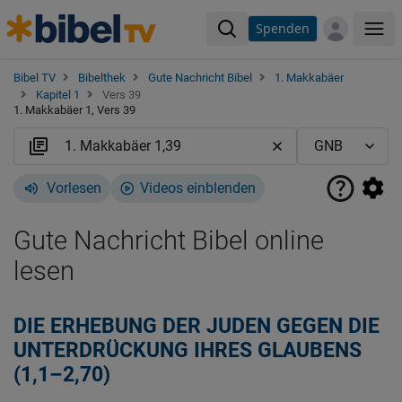
Spenden
Me
Bibel TV
Bibelthek
Gute Nachricht Bibel
1. Makkabäer
Kapitel 1
Vers 39
1. Makkabäer 1, Vers 39
Vorlesen
Videos einblenden
Gute Nachricht Bibel online
lesen
DIE ERHEBUNG DER JUDEN GEGEN DIE
UNTERDRÜCKUNG IHRES GLAUBENS
(1,1–2,70)