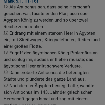
Makk 5,1
.
11-16
)
16
Als Antiochus sah, dass seine Herrschaft
gesichert war, fasste er den Plan, auch über
Ägypten König zu werden und so über zwei
Reiche zu herrschen.
17
Er drang mit einem starken Heer in Ägypten
ein, mit Streitwagen, Kriegselefanten, Reitern und
einer großen Flotte.
18
Er griff den ägyptischen König Ptolemäus an
und schlug ihn, sodass er fliehen musste; das
ägyptische Heer erlitt schwere Verluste.
19
Dann eroberte Antiochus die befestigten
Städte und plünderte das ganze Land aus.
20
Nachdem er Ägypten besiegt hatte, wandte
sich Antiochus im 143. Jahr der griechischen
Herrschaft gegen Israel und zog mit einem