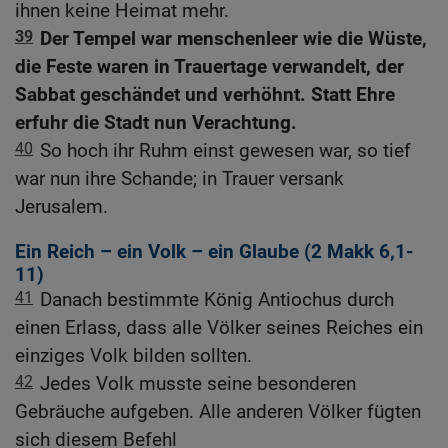
ihnen keine Heimat mehr.
39
Der Tempel war menschenleer wie die Wüste,
die Feste waren in Trauertage verwandelt, der
Sabbat geschändet und verhöhnt. Statt Ehre
erfuhr die Stadt nun Verachtung.
40
So hoch ihr Ruhm einst gewesen war, so tief
war nun ihre Schande; in Trauer versank
Jerusalem.
Ein Reich – ein Volk – ein Glaube (2
Makk 6,1-
11
)
41
Danach bestimmte König Antiochus durch
einen Erlass, dass alle Völker seines Reiches ein
einziges Volk bilden sollten.
42
Jedes Volk musste seine besonderen
Gebräuche aufgeben. Alle anderen Völker fügten
sich diesem Befehl