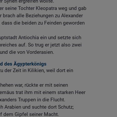
r Syrien ergreifen wollte.
er seine Tochter Kleopatra weg und gab
Er brach alle Beziehungen zu Alexander
, dass die beiden zu Feinden geworden
uptstadt Antiochia ein und setzte sich
eiches auf. So trug er jetzt also zwei
und die von Vorderasien.
d des Ägypterkönigs
der Zeit in Kilikien, weil dort ein
chehen war, rückte er mit seinen
lemäus trat ihm mit einem starken Heer
anders Truppen in die Flucht.
h Arabien und suchte dort Schutz;
f dem Gipfel seiner Macht.