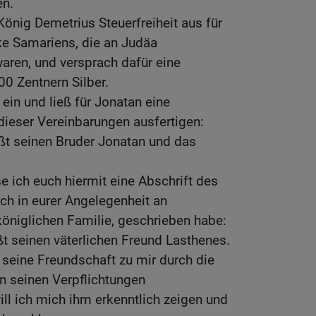
n.
König Demetrius Steuerfreiheit aus für
ke Samariens, die an Judäa
ren, und versprach dafür eine
0 Zentnern Silber.
ein und ließ für Jonatan eine
 dieser Vereinbarungen ausfertigen:
ßt seinen Bruder Jonatan und das
e ich euch hiermit eine Abschrift des
ch in eurer Angelegenheit an
königlichen Familie, geschrieben habe:
t seinen väterlichen Freund Lasthenes.
 seine Freundschaft zu mir durch die
en seinen Verpflichtungen
l ich mich ihm erkenntlich zeigen und