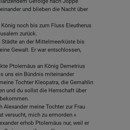
glänzendem Gefolge nach Joppe
einander und blieben die Nacht über
 König noch bis zum Fluss Eleutherus
rusalem zurück.
 Städte an der Mittelmeerküste bis
seine Gewalt. Er war entschlossen,
ckte Ptolemäus an König Demetrius
ss uns ein Bündnis miteinander
 meine Tochter Kleopatra, die Gemahlin
en und du sollst die Herrschaft über
s bekommen.
ch Alexander meine Tochter zur Frau
at versucht, mich zu ermorden.«
exander erhob Ptolemäus nur, weil er