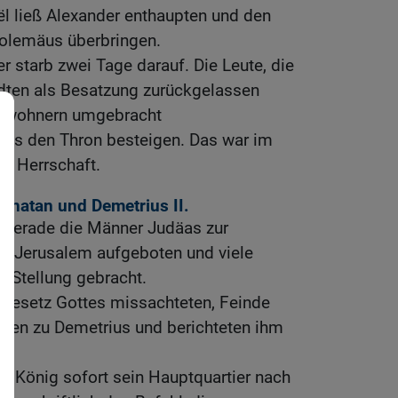
ël ließ Alexander enthaupten und den
olemäus überbringen.
 starb zwei Tage darauf. Die Leute, die
ädten als Besatzung zurückgelassen
Einwohnern umgebracht
ius den Thron besteigen. Das war im
en Herrschaft.
onatan und Demetrius II.
 gerade die Männer Judäas zur
in Jerusalem aufgeboten und viele
 Stellung gebracht.
 Gesetz Gottes missachteten, Feinde
ngen zu Demetrius und berichteten ihm
der König sofort sein Hauptquartier nach