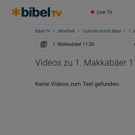
Live TV
Bibel TV
Bibelthek
Gute Nachricht Bibel
1. 
Videos zu 1. Makkabäer 1
Keine Videos zum Text gefunden.