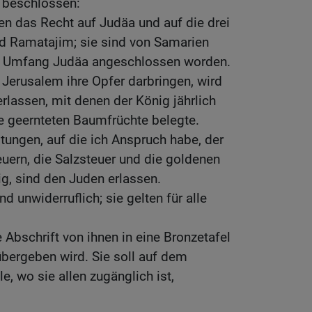
 beschlossen:
en das Recht auf Judäa und auf die drei
nd Ramatajim; sie sind von Samarien
em Umfang Judäa angeschlossen worden.
 Jerusalem ihre Opfer darbringen, wird
erlassen, mit denen der König jährlich
le geernteten Baumfrüchte belegte.
tungen, auf die ich Anspruch habe, der
euern, die Salzsteuer und die goldenen
g, sind den Juden erlassen.
 unwiderruflich; sie gelten für alle
 Abschrift von ihnen in eine Bronzetafel
übergeben wird. Sie soll auf dem
e, wo sie allen zugänglich ist,