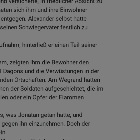
und versicherte, in friedlicher Absicht zu
eten sich ihm und ihre Einwohner
entgegen. Alexander selbst hatte
seinen Schwiegervater festlich zu
aufnahm, hinterließ er einen Teil seiner
am, zeigten ihm die Bewohner den
 Dagons und die Verwüstungen in der
enden Ortschaften. Am Wegrand hatten
hen der Soldaten aufgeschichtet, die im
len oder ein Opfer der Flammen
s, was Jonatan getan hatte, und
t gegen ihn einzunehmen. Doch der
in.