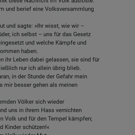
nik diese Nachricht im Volk auslöste.
em und berief eine Volksversammlung
 und sagte: »Ihr wisst, wie wir –
der, ich selbst – uns für das Gesetz
eingesetzt und welche Kämpfe und
enommen haben.
n ihr Leben dabei gelassen, sie sind für
ießlich nur ich allein übrig blieb.
aran, in der Stunde der Gefahr mein
es mir besser gehen als meinen
 fremden Völker sich wieder
d uns in ihrem Hass vernichten
ein Volk und für den Tempel kämpfen;
d Kinder schützen!«