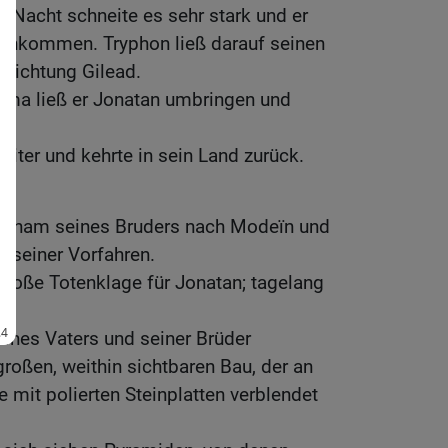
r Nacht schneite es sehr stark und er
rchkommen. Tryphon ließ darauf seinen
 Richtung Gilead.
ama ließ er Jonatan umbringen und
eiter und kehrte in sein Land zurück.
ïn
chnam seines Bruders nach Modeïn und
dt seiner Vorfahren.
 große Totenklage für Jonatan; tagelang
eines Vaters und seiner Brüder
großen, weithin sichtbaren Bau, der an
e mit polierten Steinplatten verblendet