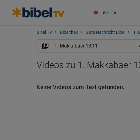
Live TV
Bibel TV
Bibelthek
Gute Nachricht Bibel
1. 
Videos zu 1. Makkabäer 1
Keine Videos zum Text gefunden.