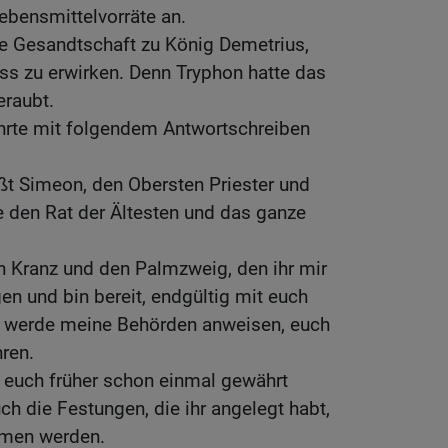
ebensmittelvorräte an.
ne Gesandtschaft zu König Demetrius,
ss zu erwirken. Denn Tryphon hatte das
eraubt.
hrte mit folgendem Antwortschreiben
ßt Simeon, den Obersten Priester und
e den Rat der Ältesten und das ganze
n Kranz und den Palmzweig, den ihr mir
n und bin bereit, endgültig mit euch
ch werde meine Behörden anweisen, euch
ren.
ch euch früher schon einmal gewährt
uch die Festungen, die ihr angelegt habt,
mmen werden.