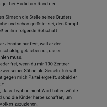
ager bei Hadid am Rand der
ass Simeon die Stelle seines Bruders
be und schon gerüstet sei, den Kampf
eß er ihm folgende Botschaft
er Jonatan nur fest, weil er der
 schuldig geblieben ist, die er
ahlen muss.
ieder frei, wenn du mir 100 Zentner
zwei seiner Söhne als Geiseln. Ich will
t gegen mich Partei ergreift, sobald er
.«
 dass Tryphon nicht Wort halten würde.
d und die Kinder herbeischaffen, um
 Volkes zuzuziehen.