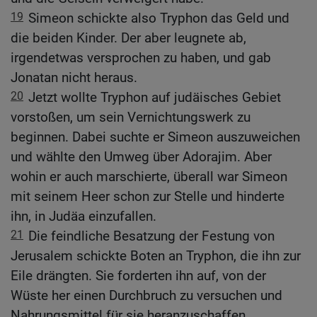
19
Simeon schickte also Tryphon das Geld und
die beiden Kinder. Der aber leugnete ab,
irgendetwas versprochen zu haben, und gab
Jonatan nicht heraus.
20
Jetzt wollte Tryphon auf judäisches Gebiet
vorstoßen, um sein Vernichtungswerk zu
beginnen. Dabei suchte er Simeon auszuweichen
und wählte den Umweg über Adorajim. Aber
wohin er auch marschierte, überall war Simeon
mit seinem Heer schon zur Stelle und hinderte
ihn, in Judäa einzufallen.
21
Die feindliche Besatzung der Festung von
Jerusalem schickte Boten an Tryphon, die ihn zur
Eile drängten. Sie forderten ihn auf, von der
Wüste her einen Durchbruch zu versuchen und
Nahrungsmittel für sie heranzuschaffen.