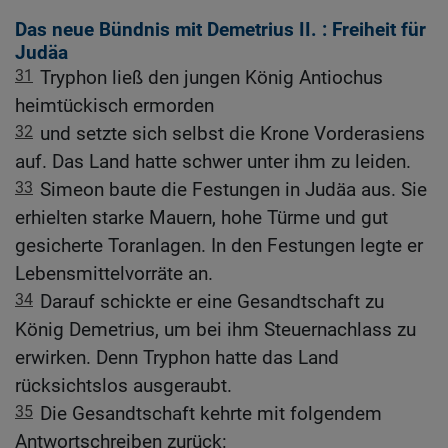
Das neue Bündnis mit Demetrius II. : Freiheit für
Judäa
31
Tryphon ließ den jungen König Antiochus
heimtückisch ermorden
32
und setzte sich selbst die Krone Vorderasiens
auf. Das Land hatte schwer unter ihm zu leiden.
33
Simeon baute die Festungen in Judäa aus. Sie
erhielten starke Mauern, hohe Türme und gut
gesicherte Toranlagen. In den Festungen legte er
Lebensmittelvorräte an.
34
Darauf schickte er eine Gesandtschaft zu
König Demetrius, um bei ihm Steuernachlass zu
erwirken. Denn Tryphon hatte das Land
rücksichtslos ausgeraubt.
35
Die Gesandtschaft kehrte mit folgendem
Antwortschreiben zurück: