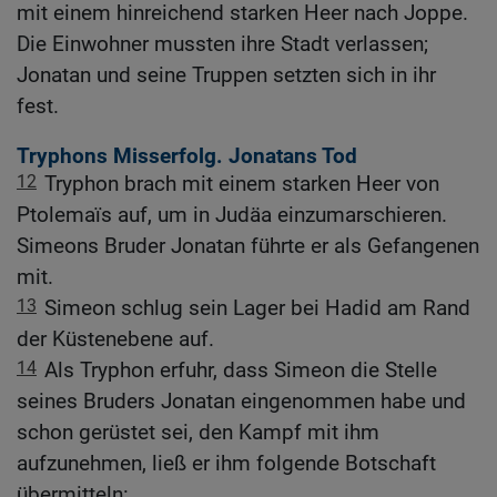
mit einem hinreichend starken Heer nach Joppe.
Die Einwohner mussten ihre Stadt verlassen;
Jonatan und seine Truppen setzten sich in ihr
fest.
Tryphons Misserfolg. Jonatans Tod
12
Tryphon brach mit einem starken Heer von
Ptolemaïs auf, um in Judäa einzumarschieren.
Simeons Bruder Jonatan führte er als Gefangenen
mit.
13
Simeon schlug sein Lager bei Hadid am Rand
der Küstenebene auf.
14
Als Tryphon erfuhr, dass Simeon die Stelle
seines Bruders Jonatan eingenommen habe und
schon gerüstet sei, den Kampf mit ihm
aufzunehmen, ließ er ihm folgende Botschaft
übermitteln: