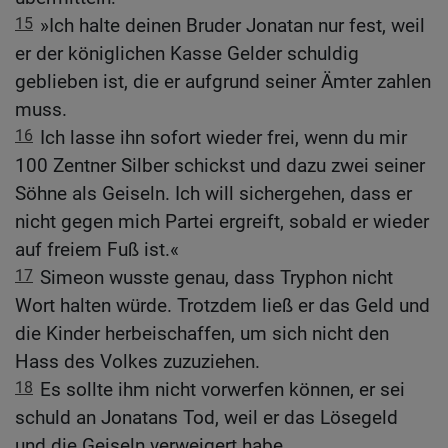
15
»Ich halte deinen Bruder Jonatan nur fest, weil
er der königlichen Kasse Gelder schuldig
geblieben ist, die er aufgrund seiner Ämter zahlen
muss.
16
Ich lasse ihn sofort wieder frei, wenn du mir
100 Zentner Silber schickst und dazu zwei seiner
Söhne als Geiseln. Ich will sichergehen, dass er
nicht gegen mich Partei ergreift, sobald er wieder
auf freiem Fuß ist.«
17
Simeon wusste genau, dass Tryphon nicht
Wort halten würde. Trotzdem ließ er das Geld und
die Kinder herbeischaffen, um sich nicht den
Hass des Volkes zuzuziehen.
18
Es sollte ihm nicht vorwerfen können, er sei
schuld an Jonatans Tod, weil er das Lösegeld
und die Geiseln verweigert habe.