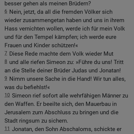
besser gehen als meinen Brüdern?
6
Nein, jetzt, da all die fremden Völker sich
wieder zusammengetan haben und uns in ihrem
Hass vernichten wollen, werde ich für mein Volk
und für den Tempel kämpfen; ich werde eure
Frauen und Kinder schützen!«
7
Diese Rede machte dem Volk wieder Mut
8
und alle riefen Simeon zu: »Führe du uns! Tritt
an die Stelle deiner Brüder Judas und Jonatan!
9
Nimm unsere Sache in die Hand! Wir tun alles,
was du befiehlst!«
10
Simeon rief sofort alle wehrfähigen Männer zu
den Waffen. Er beeilte sich, den Mauerbau in
Jerusalem zum Abschluss zu bringen und die
Stadt ringsum zu sichern.
11
Jonatan, den Sohn Abschaloms, schickte er