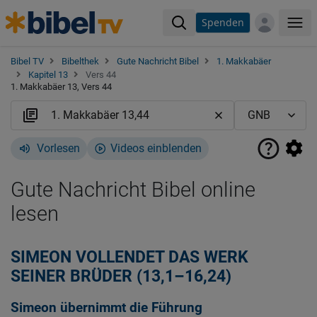
Spenden
Me
Bibel TV
Bibelthek
Gute Nachricht Bibel
1. Makkabäer
Kapitel 13
Vers 44
1. Makkabäer 13, Vers 44
Vorlesen
Videos einblenden
Gute Nachricht Bibel online
lesen
SIMEON VOLLENDET DAS WERK
SEINER BRÜDER (13,1–16,24)
Simeon übernimmt die Führung