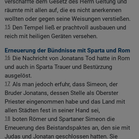
verschaffte dem Gesetz des Herrn Geltung und
räumte mit allen auf, die es nicht anerkennen
wollten oder gegen seine Weisungen verstießen.
15
Den Tempel ließ er prachtvoll ausbauen und
reich mit heiligen Geräten versehen.
Erneuerung der Bündnisse mit Sparta und Rom
16
Die Nachricht von Jonatans Tod hatte in Rom
und auch in Sparta Trauer und Bestürzung
ausgelöst.
17
Als man jedoch erfuhr, dass Simeon, der
Bruder Jonatans, dessen Stelle als Oberster
Priester eingenommen habe und das Land mit
allen Städten fest in seiner Hand sei,
18
boten Römer und Spartaner Simeon die
Erneuerung des Beistandspaktes an, den sie mit
Judas und Jonatan geschlossen hatten. Sie