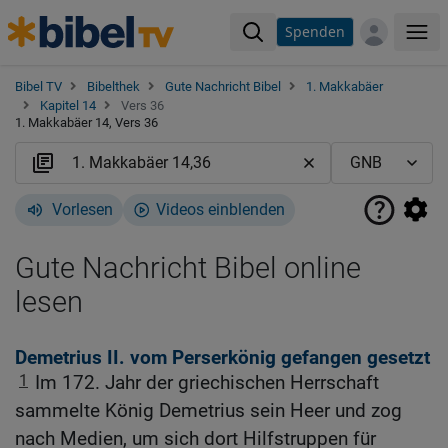
Spenden
Me
Bibel TV
Bibelthek
Gute Nachricht Bibel
1. Makkabäer
Kapitel 14
Vers 36
1. Makkabäer 14, Vers 36
Vorlesen
Videos einblenden
Gute Nachricht Bibel online
lesen
Demetrius II. vom Perserkönig gefangen gesetzt
1
Im 172. Jahr der griechischen Herrschaft
sammelte König Demetrius sein Heer und zog
nach Medien, um sich dort Hilfstruppen für