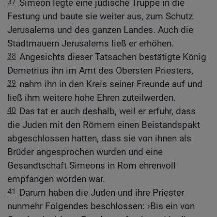
37
Simeon legte eine jüdische Truppe in die
Festung und baute sie weiter aus, zum Schutz
Jerusalems und des ganzen Landes. Auch die
Stadtmauern Jerusalems ließ er erhöhen.
38
Angesichts dieser Tatsachen bestätigte König
Demetrius ihn im Amt des Obersten Priesters,
39
nahm ihn in den Kreis seiner Freunde auf und
ließ ihm weitere hohe Ehren zuteilwerden.
40
Das tat er auch deshalb, weil er erfuhr, dass
die Juden mit den Römern einen Beistandspakt
abgeschlossen hatten, dass sie von ihnen als
Brüder angesprochen wurden und eine
Gesandtschaft Simeons in Rom ehrenvoll
empfangen worden war.
41
Darum haben die Juden und ihre Priester
nunmehr Folgendes beschlossen: ›Bis ein von