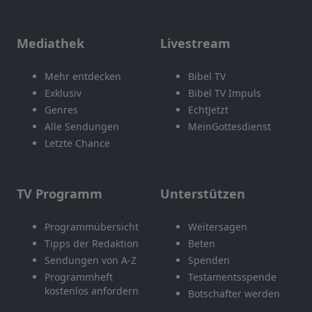
Mediathek
Livestream
Mehr entdecken
Bibel TV
Exklusiv
Bibel TV Impuls
Genres
EchtJetzt
Alle Sendungen
MeinGottesdienst
Letzte Chance
TV Programm
Unterstützen
Programmübersicht
Weitersagen
Tipps der Redaktion
Beten
Sendungen von A-Z
Spenden
Programmheft
Testamentsspende
kostenlos anfordern
Botschafter werden