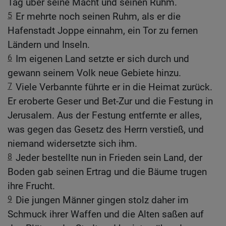
Tag über seine Macht und seinen Ruhm.
5
Er mehrte noch seinen Ruhm, als er die
Hafenstadt Joppe einnahm, ein Tor zu fernen
Ländern und Inseln.
6
Im eigenen Land setzte er sich durch und
gewann seinem Volk neue Gebiete hinzu.
7
Viele Verbannte führte er in die Heimat zurück.
Er eroberte Geser und Bet-Zur und die Festung in
Jerusalem. Aus der Festung entfernte er alles,
was gegen das Gesetz des Herrn verstieß, und
niemand widersetzte sich ihm.
8
Jeder bestellte nun in Frieden sein Land, der
Boden gab seinen Ertrag und die Bäume trugen
ihre Frucht.
9
Die jungen Männer gingen stolz daher im
Schmuck ihrer Waffen und die Alten saßen auf