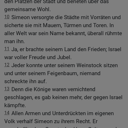
den Plätzen der Stadt und berieten über das
gemeinsame Wohl.
10
Simeon versorgte die Städte mit Vorräten und
sicherte sie mit Mauern, Türmen und Toren. In
aller Welt war sein Name bekannt, überall rühmte
man ihn.
11
Ja, er brachte seinem Land den Frieden; Israel
war voller Freude und Jubel.
12
Jeder konnte unter seinem Weinstock sitzen
und unter seinem Feigenbaum, niemand
schreckte ihn auf.
13
Denn die Könige waren vernichtend
geschlagen, es gab keinen mehr, der gegen Israel
kämpfte.
14
Allen Armen und Unterdrückten im eigenen
Volk verhalf Simeon zu ihrem Recht. Er