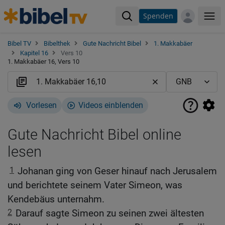
Spenden
Me
Bibel TV
Bibelthek
Gute Nachricht Bibel
1. Makkabäer
Kapitel 16
Vers 10
1. Makkabäer 16, Vers 10
Vorlesen
Videos einblenden
Gute Nachricht Bibel online
lesen
1
Johanan ging von Geser hinauf nach Jerusalem
und berichtete seinem Vater Simeon, was
Kendebäus unternahm.
2
Darauf sagte Simeon zu seinen zwei ältesten