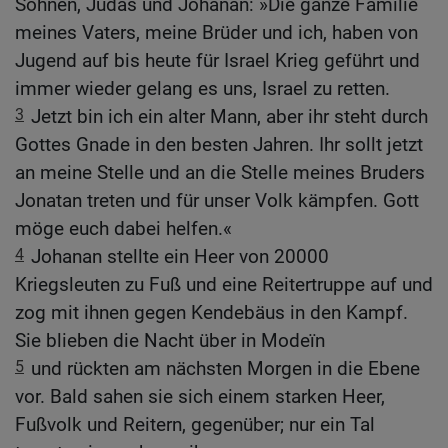
Söhnen, Judas und Johanan: »Die ganze Familie
meines Vaters, meine Brüder und ich, haben von
Jugend auf bis heute für Israel Krieg geführt und
immer wieder gelang es uns, Israel zu retten.
3
Jetzt bin ich ein alter Mann, aber ihr steht durch
Gottes Gnade in den besten Jahren. Ihr sollt jetzt
an meine Stelle und an die Stelle meines Bruders
Jonatan treten und für unser Volk kämpfen. Gott
möge euch dabei helfen.«
4
Johanan stellte ein Heer von 20000
Kriegsleuten zu Fuß und eine Reitertruppe auf und
zog mit ihnen gegen Kendebäus in den Kampf.
Sie blieben die Nacht über in Modeïn
5
und rückten am nächsten Morgen in die Ebene
vor. Bald sahen sie sich einem starken Heer,
Fußvolk und Reitern, gegenüber; nur ein Tal