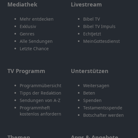
Mediathek
Livestream
Mehr entdecken
Bibel TV
Exklusiv
Bibel TV Impuls
Genres
EchtJetzt
Alle Sendungen
MeinGottesdienst
Letzte Chance
TV Programm
Unterstützen
Programmübersicht
Weitersagen
Tipps der Redaktion
Beten
Sendungen von A-Z
Spenden
Programmheft
Testamentsspende
kostenlos anfordern
Botschafter werden
Themen
Apps & Angebote