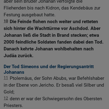
aber sein Bruder Johanan verfolgte die
Fliehenden bis nach Kidron, das Kendebäus zur
Festung ausgebaut hatte.
10
Die Feinde flohen noch weiter und retteten
sich hinter die Wachttürme vor Aschdod. Aber
Johanan ließ die Stadt in Brand stecken; etwa
2000 feindliche Soldaten fanden dabei den Tod.
Danach kehrte Johanan wohlbehalten nach
Judäa zurück.
Der Tod Simeons und der Regierungsantritt
Johanans
11
Ptolemäus, der Sohn Abubs, war Befehlshaber
in der Ebene von Jericho. Er besaß viel Silber und
Gold;
12
denn er war der Schwiegersohn des Obersten
Priesters.