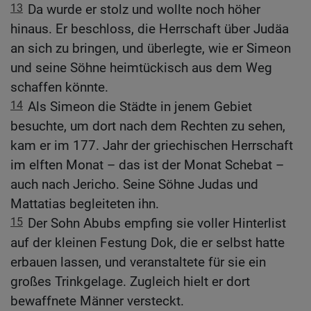
13
Da wurde er stolz und wollte noch höher
hinaus. Er beschloss, die Herrschaft über Judäa
an sich zu bringen, und überlegte, wie er Simeon
und seine Söhne heimtückisch aus dem Weg
schaffen könnte.
14
Als Simeon die Städte in jenem Gebiet
besuchte, um dort nach dem Rechten zu sehen,
kam er im 177. Jahr der griechischen Herrschaft
im elften Monat – das ist der Monat Schebat –
auch nach Jericho. Seine Söhne Judas und
Mattatias begleiteten ihn.
15
Der Sohn Abubs empfing sie voller Hinterlist
auf der kleinen Festung Dok, die er selbst hatte
erbauen lassen, und veranstaltete für sie ein
großes Trinkgelage. Zugleich hielt er dort
bewaffnete Männer versteckt.