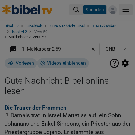
Spenden
Me
Bibel TV
Bibelthek
Gute Nachricht Bibel
1. Makkabäer
Kapitel 2
Vers 59
1. Makkabäer 2, Vers 59
Vorlesen
Videos einblenden
Gute Nachricht Bibel online
lesen
Die Trauer der Frommen
1
Damals trat in Israel Mattatias auf, ein Sohn
Johanans und Enkel Simeons, ein Priester aus der
Priestergruppe Jojarib. Er stammte aus