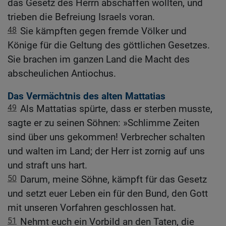
das Gesetz des Herrn abschaffen wollten, und
trieben die Befreiung Israels voran.
48
Sie kämpften gegen fremde Völker und
Könige für die Geltung des göttlichen Gesetzes.
Sie brachen im ganzen Land die Macht des
abscheulichen Antiochus.
Das Vermächtnis des alten Mattatias
49
Als Mattatias spürte, dass er sterben musste,
sagte er zu seinen Söhnen: »Schlimme Zeiten
sind über uns gekommen! Verbrecher schalten
und walten im Land; der Herr ist zornig auf uns
und straft uns hart.
50
Darum, meine Söhne, kämpft für das Gesetz
und setzt euer Leben ein für den Bund, den Gott
mit unseren Vorfahren geschlossen hat.
51
Nehmt euch ein Vorbild an den Taten, die