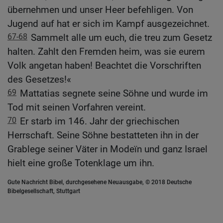
übernehmen und unser Heer befehligen. Von
Jugend auf hat er sich im Kampf ausgezeichnet.
67-68
Sammelt alle um euch, die treu zum Gesetz
halten. Zahlt den Fremden heim, was sie eurem
Volk angetan haben! Beachtet die Vorschriften
des Gesetzes!«
69
Mattatias segnete seine Söhne und wurde im
Tod mit seinen Vorfahren vereint.
70
Er starb im 146. Jahr der griechischen
Herrschaft. Seine Söhne bestatteten ihn in der
Grablege seiner Väter in Modeïn und ganz Israel
hielt eine große Totenklage um ihn.
Gute Nachricht Bibel, durchgesehene Neuausgabe, © 2018 Deutsche
Bibelgesellschaft, Stuttgart