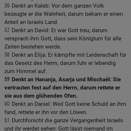
56
Denkt an Kaleb: Vor dem ganzen Volk
bezeugte er die Wahrheit, darum bekam er einen
Anteil an Israels Land.
57
Denkt an David: Er war Gott treu, darum
versprach ihm Gott, dass sein Königtum für alle
Zeiten bestehen werde.
58
Denkt an Elija: Er kämpfte mit Leidenschaft für
das Gesetz des Herrn, darum fuhr er lebendig
zum Himmel auf.
59
Denkt an Hananja, Asarja und Mischaël: Sie
vertrauten fest auf den Herrn, darum rettete er
sie aus dem glühenden Ofen.
60
Denkt an Daniel: Weil Gott keine Schuld an ihm
fand, rettete er ihn vor den Löwen.
61
Durchforscht die ganze Vergangenheit Israels
und ihr werdet sehen: Gott lässt niemand im