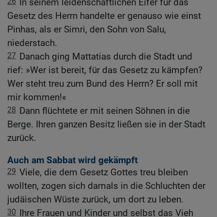
26
In seinem leidenschaftlichen Eifer für das
Gesetz des Herrn handelte er genauso wie einst
Pinhas, als er Simri, den Sohn von Salu,
niederstach.
27
Danach ging Mattatias durch die Stadt und
rief: »Wer ist bereit, für das Gesetz zu kämpfen?
Wer steht treu zum Bund des Herrn? Er soll mit
mir kommen!«
28
Dann flüchtete er mit seinen Söhnen in die
Berge. Ihren ganzen Besitz ließen sie in der Stadt
zurück.
Auch am Sabbat wird gekämpft
29
Viele, die dem Gesetz Gottes treu bleiben
wollten, zogen sich damals in die Schluchten der
judäischen Wüste zurück, um dort zu leben.
30
Ihre Frauen und Kinder und selbst das Vieh