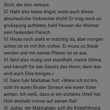
Stich, der ihm vertraut.
62
Habt also keine Angst, wenn euch dieser
abscheuliche Verbrecher droht! Er mag noch so
großspurig auftreten, bald fressen die Würmer
sein faulendes Fleisch.
63
Heute noch steht er mächtig da, aber morgen
schon ist es mit ihm vorbei. Er muss zu Staub
werden und mit seinen Plänen ist es aus.
64
Seid also mutig und standhaft, meine Söhne,
und kämpft für das Gesetz des Herrn; denn das
wird euch Ehre bringen.«
65
Dann fuhr Mattatias fort: »Wenn ich tot bin,
sollt ihr euren Bruder Simeon wie euren Vater
achten. Ich weiß, dass er ein sicheres Urteil hat.
Hört deshalb immer auf seinen Rat!
66
Judas, der Makkabäer, soll die Kriegführung