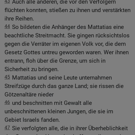
43
Auch alle anderen, die vor den Verfolgern
flüchten konnten, stießen zu ihnen und verstärkten
ihre Reihen.
44
So bildeten die Anhänger des Mattatias eine
beachtliche Streitmacht. Sie gingen rücksichtslos
gegen die Verräter im eigenen Volk vor, die dem
Gesetz Gottes untreu geworden waren. Wer ihnen
entrann, floh über die Grenze, um sich in
Sicherheit zu bringen.
45
Mattatias und seine Leute unternahmen
Streifzüge durch das ganze Land; sie rissen die
Götzenaltäre nieder
46
und beschnitten mit Gewalt alle
unbeschnittenen kleinen Jungen, die sie im
Gebiet Israels fanden.
47
Sie verfolgten alle, die in ihrer Überheblichkeit