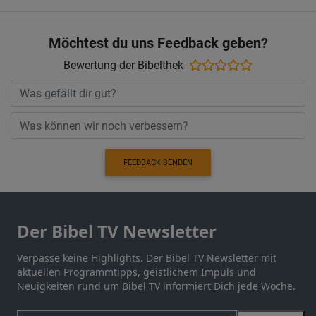
Möchtest du uns Feedback geben?
Bewertung der Bibelthek
FEEDBACK SENDEN
Der Bibel TV Newsletter
Verpasse keine Highlights. Der Bibel TV Newsletter mit
aktuellen Programmtipps, geistlichem Impuls und
Neuigkeiten rund um Bibel TV informiert Dich jede Woche.