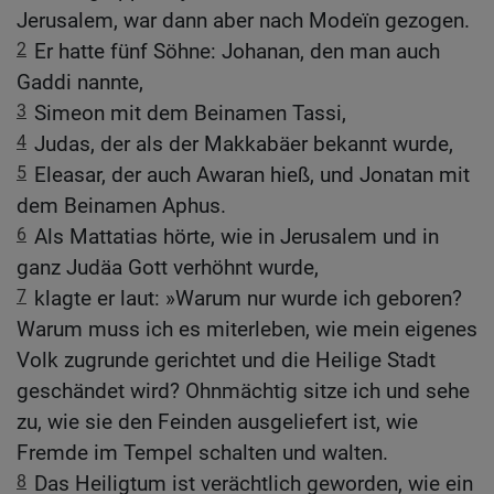
Jerusalem, war dann aber nach Modeïn gezogen.
2
Er hatte fünf Söhne: Johanan, den man auch
Gaddi nannte,
3
Simeon mit dem Beinamen Tassi,
4
Judas, der als der Makkabäer bekannt wurde,
5
Eleasar, der auch Awaran hieß, und Jonatan mit
dem Beinamen Aphus.
6
Als Mattatias hörte, wie in Jerusalem und in
ganz Judäa Gott verhöhnt wurde,
7
klagte er laut: »Warum nur wurde ich geboren?
Warum muss ich es miterleben, wie mein eigenes
Volk zugrunde gerichtet und die Heilige Stadt
geschändet wird? Ohnmächtig sitze ich und sehe
zu, wie sie den Feinden ausgeliefert ist, wie
Fremde im Tempel schalten und walten.
8
Das Heiligtum ist verächtlich geworden, wie ein