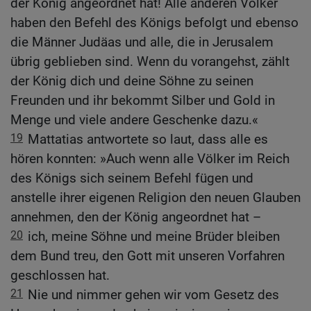
der König angeordnet hat! Alle anderen Völker
haben den Befehl des Königs befolgt und ebenso
die Männer Judäas und alle, die in Jerusalem
übrig geblieben sind. Wenn du vorangehst, zählt
der König dich und deine Söhne zu seinen
Freunden und ihr bekommt Silber und Gold in
Menge und viele andere Geschenke dazu.«
19
Mattatias antwortete so laut, dass alle es
hören konnten: »Auch wenn alle Völker im Reich
des Königs sich seinem Befehl fügen und
anstelle ihrer eigenen Religion den neuen Glauben
annehmen, den der König angeordnet hat –
20
ich, meine Söhne und meine Brüder bleiben
dem Bund treu, den Gott mit unseren Vorfahren
geschlossen hat.
21
Nie und nimmer gehen wir vom Gesetz des