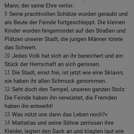
Mann, der seine Ehre verlor:
9
Seine prachtvollen Schätze wurden geraubt und
als Beute der Feinde fortgeschleppt. Die kleinen
Kinder wurden hingemordet auf den Straßen und
Plätzen unserer Stadt; die jungen Männer tötete
das Schwert.
10
Jedes Volk hat sich an ihr bereichert und ein
Stück der Herrschaft an sich gerissen.
11
Die Stadt, einst frei, ist jetzt wie eine Sklavin;
sie haben ihr allen Schmuck genommen.
12
Seht doch den Tempel, unseren ganzen Stolz:
Die Feinde haben ihn verwüstet, die Fremden
haben ihn entweiht!
13
Was nützt uns dann das Leben noch?«
14
Mattatias und seine Söhne zerrissen ihre
Kleider, legten den Sack an und klagten laut wie