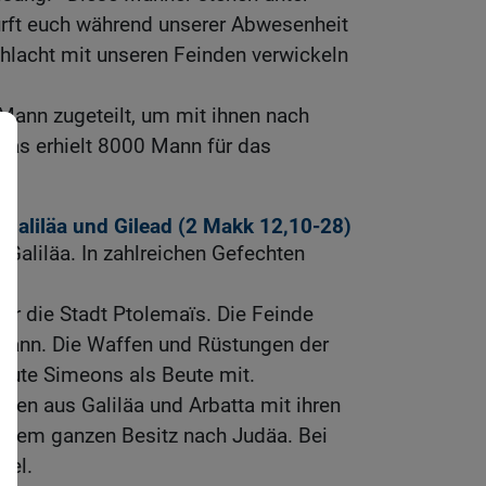
ürft euch während unserer Abwesenheit
Schlacht mit unseren Feinden verwickeln
nn zugeteilt, um mit ihnen nach
udas erhielt 8000 Mann für das
 Galiläa und Gilead (2
Makk 12,10-28
)
Galiläa. In zahlreichen Gefechten
vor die Stadt Ptolemaïs. Die Feinde
Mann. Die Waffen und Rüstungen der
eute Simeons als Beute mit.
den aus Galiläa und Arbatta mit ihren
ihrem ganzen Besitz nach Judäa. Bei
bel.