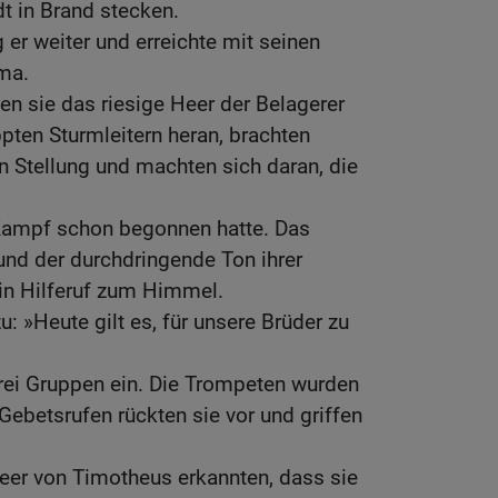
t in Brand stecken.
 er weiter und erreichte mit seinen
ma.
n sie das riesige Heer der Belagerer
ppten Sturmleitern heran, brachten
 Stellung und machten sich daran, die
Kampf schon begonnen hatte. Das
und der durchdringende Ton ihrer
in Hilferuf zum Himmel.
zu: »Heute gilt es, für unsere Brüder zu
 drei Gruppen ein. Die Trompeten wurden
Gebetsrufen rückten sie vor und griffen
eer von Timotheus erkannten, dass sie