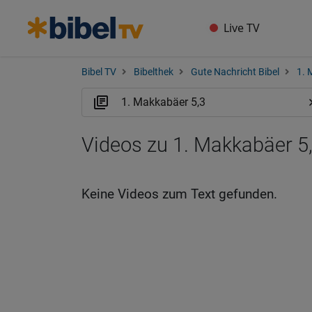
Live TV
Bibel TV
Bibelthek
Gute Nachricht Bibel
1. 
Videos zu 1. Makkabäer 5
Keine Videos zum Text gefunden.