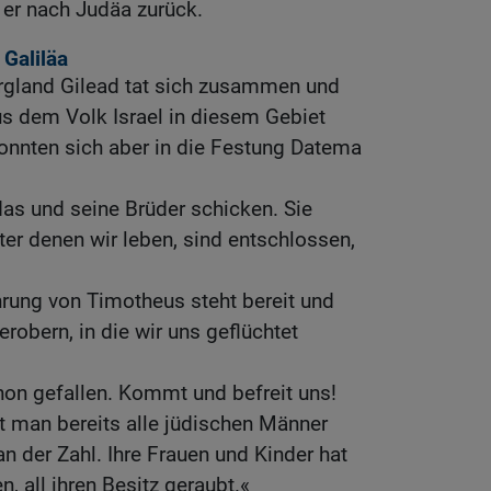
 er nach Judäa zurück.
 Galiläa
rgland Gilead tat sich zusammen und
us dem Volk Israel in diesem Gebiet
onnten sich aber in die Festung Datema
das und seine Brüder schicken. Sie
ter denen wir leben, sind entschlossen,
hrung von Timotheus steht bereit und
robern, in die wir uns geflüchtet
hon gefallen. Kommt und befreit uns!
t man bereits alle jüdischen Männer
 der Zahl. Ihre Frauen und Kinder hat
all ihren Besitz geraubt.«