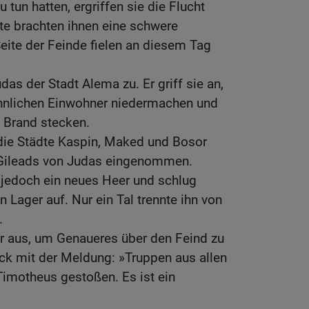
tun hatten, ergriffen sie die Flucht
te brachten ihnen eine schwere
Seite der Feinde fielen an diesem Tag
as der Stadt Alema zu. Er griff sie an,
männlichen Einwohner niedermachen und
n Brand stecken.
ie Städte Kaspin, Maked und Bosor
 Gileads von Judas eingenommen.
edoch ein neues Heer und schlug
 Lager auf. Nur ein Tal trennte ihn von
.
r aus, um Genaueres über den Feind zu
ck mit der Meldung: »Truppen aus allen
Timotheus gestoßen. Es ist ein