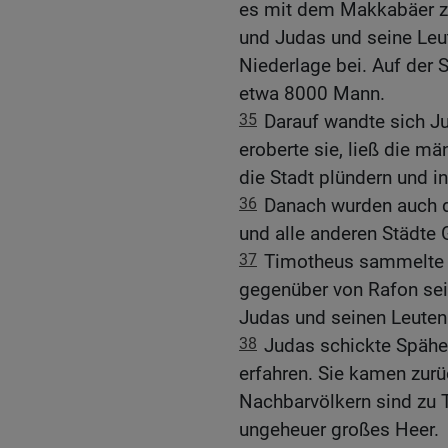
es mit dem Makkabäer zu 
und Judas und seine Leu
Niederlage bei. Auf der 
etwa 8000 Mann.
35
Darauf wandte sich Jud
eroberte sie, ließ die 
die Stadt plündern und i
36
Danach wurden auch d
und alle anderen Städte
37
Timotheus sammelte j
gegenüber von Rafon sein
Judas und seinen Leuten
38
Judas schickte Spähe
erfahren. Sie kamen zurü
Nachbarvölkern sind zu 
ungeheuer großes Heer.