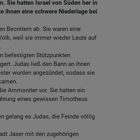
. Sie hatten Israel von Süden her in
e ihnen eine schwere Niederlage bei
en Beonitern ab. Sie waren eine
Volk, weil sie immer wieder Leute auf
.
en befestigten Stützpunkten
gert. Judas ließ den Bann an ihnen
ester wurden angezündet, sodass sie
kamen.
ie Ammoniter vor. Sie hatten ein
Führung eines gewissen Timotheus
en gelang es Judas, die Feinde völlig
tadt Jaser mit den zugehörigen