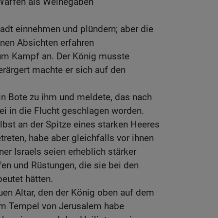
 Waffen als Weihegaben
tadt einnehmen und plündern; aber die
inen Absichten erfahren
zum Kampf an. Der König musste
erärgert machte er sich auf den
in Bote zu ihm und meldete, das nach
i in die Flucht geschlagen worden.
elbst an der Spitze eines starken Heeres
treten, habe aber gleichfalls vor ihnen
er Israels seien erheblich stärker
en und Rüstungen, die sie bei den
eutet hätten.
uen Altar, den der König oben auf dem
 im Tempel von Jerusalem habe