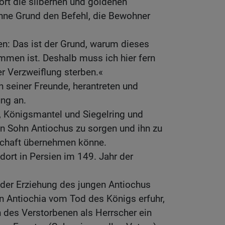
dort die silbernen und goldenen
ne Grund den Befehl, die Bewohner
fen: Das ist der Grund, warum dieses
men ist. Deshalb muss ich hier fern
r Verzweiflung sterben.«
en seiner Freunde, herantreten und
ung an.
, Königsmantel und Siegelring und
nen Sohn Antiochus zu sorgen und ihn zu
rschaft übernehmen könne.
dort in Persien im 149. Jahr der
 der Erziehung des jungen Antiochus
in Antiochia vom Tod des Königs erfuhr,
n des Verstorbenen als Herrscher ein