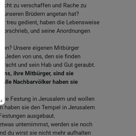
Recht zu verschaffen und Rache zu
 unseren Brüdern angetan hat?
er treu gedient, haben die Lebensweise
vorschrieb, und seine Anordnungen
von? Unsere eigenen Mitbürger
e. Jeden von uns, den sie finden
bracht und sein Hab und Gut geraubt.
uns, ihre Mitbürger, sind sie
 alle Nachbarvölker haben sie
e die Festung in Jerusalem und wollen
m haben sie den Tempel in Jerusalem
 Festungen ausgebaut.
 etwas unternimmst, werden sie noch
d du wirst sie nicht mehr aufhalten