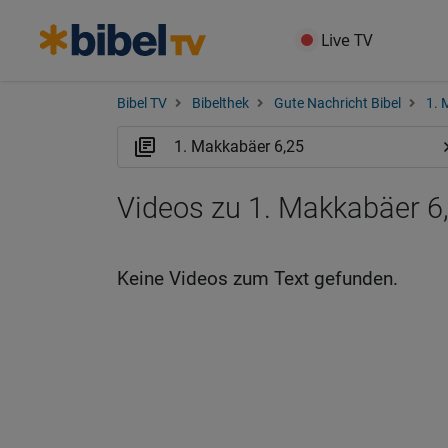
Live TV
Bibel TV
Bibelthek
Gute Nachricht Bibel
1. 
Videos zu 1. Makkabäer 6
Keine Videos zum Text gefunden.