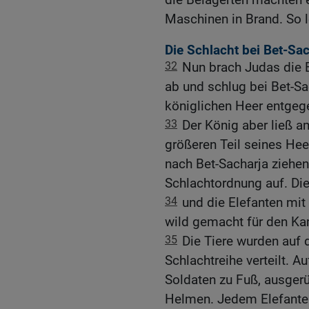
Maschinen in Brand. So l
Die Schlacht bei Bet-Sa
32
Nun brach Judas die 
ab und schlug bei Bet-S
königlichen Heer entgeg
33
Der König aber ließ a
größeren Teil seines He
nach Bet-Sacharja ziehen.
Schlachtordnung auf. Di
34
und die Elefanten mi
wild gemacht für den Ka
35
Die Tiere wurden auf 
Schlachtreihe verteilt. 
Soldaten zu Fuß, ausger
Helmen. Jedem Elefante