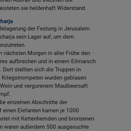
eisteten sie heldenhaft Widerstand.
charja
Belagerung der Festung in Jerusalem
acharja sein Lager auf, um dem
enzutreten.
m nächsten Morgen in aller Frühe den
eres aufbrechen und in einem Eilmarsch
 Dort stellten sich die Truppen in
e Kriegstrompeten wurden geblasen
t Wein und vergorenem Maulbeersaft
mpf.
die einzelnen Abschnitte der
Auf einen Elefanten kamen je 1000
üstet mit Kettenhemden und bronzenen
n waren außerdem 500 ausgesuchte