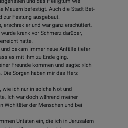
 abgerissen und das Heiligtum wie
e Mauern befestigt. Auch die Stadt Bet-
nd zur Festung ausgebaut.
, erschrak er und war ganz erschüttert.
nd wurde krank vor Schmerz darüber,
erreicht hatte.
a und bekam immer neue Anfälle tiefer
ass es mit ihm zu Ende ging.
seiner Freunde kommen und sagte: »Ich
n. Die Sorgen haben mir das Herz
, wie ich nur in solche Not und
te. Ich war doch während meiner
in Wohltäter der Menschen und bei
limmen Untaten ein, die ich in Jerusalem