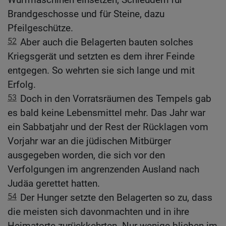
Brandgeschosse und für Steine, dazu
Pfeilgeschütze.
52
Aber auch die Belagerten bauten solches
Kriegsgerät und setzten es dem ihrer Feinde
entgegen. So wehrten sie sich lange und mit
Erfolg.
53
Doch in den Vorratsräumen des Tempels gab
es bald keine Lebensmittel mehr. Das Jahr war
ein Sabbatjahr und der Rest der Rücklagen vom
Vorjahr war an die jüdischen Mitbürger
ausgegeben worden, die sich vor den
Verfolgungen im angrenzenden Ausland nach
Judäa gerettet hatten.
54
Der Hunger setzte den Belagerten so zu, dass
die meisten sich davonmachten und in ihre
Heimatorte zurückkehrten. Nur wenige blieben im