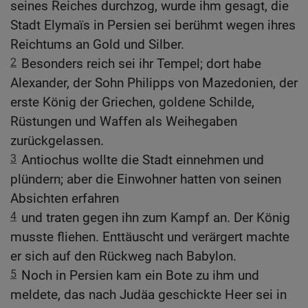
seines Reiches durchzog, wurde ihm gesagt, die
Stadt Elymaïs in Persien sei berühmt wegen ihres
Reichtums an Gold und Silber.
2
Besonders reich sei ihr Tempel; dort habe
Alexander, der Sohn Philipps von Mazedonien, der
erste König der Griechen, goldene Schilde,
Rüstungen und Waffen als Weihegaben
zurückgelassen.
3
Antiochus wollte die Stadt einnehmen und
plündern; aber die Einwohner hatten von seinen
Absichten erfahren
4
und traten gegen ihn zum Kampf an. Der König
musste fliehen. Enttäuscht und verärgert machte
er sich auf den Rückweg nach Babylon.
5
Noch in Persien kam ein Bote zu ihm und
meldete, das nach Judäa geschickte Heer sei in