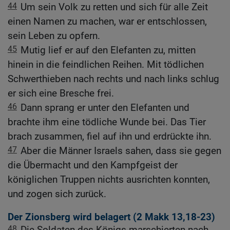
44
Um sein Volk zu retten und sich für alle Zeit
einen Namen zu machen, war er entschlossen,
sein Leben zu opfern.
45
Mutig lief er auf den Elefanten zu, mitten
hinein in die feindlichen Reihen. Mit tödlichen
Schwerthieben nach rechts und nach links schlug
er sich eine Bresche frei.
46
Dann sprang er unter den Elefanten und
brachte ihm eine tödliche Wunde bei. Das Tier
brach zusammen, fiel auf ihn und erdrückte ihn.
47
Aber die Männer Israels sahen, dass sie gegen
die Übermacht und den Kampfgeist der
königlichen Truppen nichts ausrichten konnten,
und zogen sich zurück.
Der Zionsberg wird belagert (2
Makk 13,18-23
)
48
Die Soldaten des Königs marschierten nach