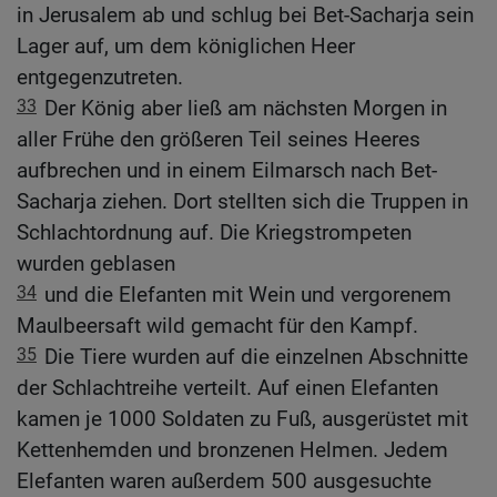
in Jerusalem ab und schlug bei Bet-Sacharja sein
Lager auf, um dem königlichen Heer
entgegenzutreten.
33
Der König aber ließ am nächsten Morgen in
aller Frühe den größeren Teil seines Heeres
aufbrechen und in einem Eilmarsch nach Bet-
Sacharja ziehen. Dort stellten sich die Truppen in
Schlachtordnung auf. Die Kriegstrompeten
wurden geblasen
34
und die Elefanten mit Wein und vergorenem
Maulbeersaft wild gemacht für den Kampf.
35
Die Tiere wurden auf die einzelnen Abschnitte
der Schlachtreihe verteilt. Auf einen Elefanten
kamen je 1000 Soldaten zu Fuß, ausgerüstet mit
Kettenhemden und bronzenen Helmen. Jedem
Elefanten waren außerdem 500 ausgesuchte