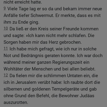
nicht erreicht hatte.
9
Viele Tage lag er so da und bekam immer neue
Anfälle tiefer Schwermut. Er merkte, dass es mit
ihm zu Ende ging.
10
Da ließ er den Kreis seiner Freunde kommen
und sagte: »Ich kann nicht mehr schlafen. Die
Sorgen haben mir das Herz gebrochen.
11
Ich habe mich gefragt, wie ich nur in solche
Not und Bedrängnis geraten konnte. Ich war doch
während meiner ganzen Regierungszeit ein
Wohltäter der Menschen und bei allen beliebt.
12
Da fielen mir die schlimmen Untaten ein, die
ich in Jerusalem verübt habe: Ich raubte dort die
silbernen und goldenen Tempelgeräte und gab
ohne Grund den Befehl, die Bewohner Judäas
auszurotten.