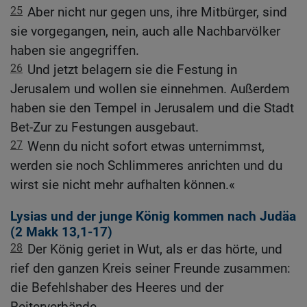
25
Aber nicht nur gegen uns, ihre Mitbürger, sind
sie vorgegangen, nein, auch alle Nachbarvölker
haben sie angegriffen.
26
Und jetzt belagern sie die Festung in
Jerusalem und wollen sie einnehmen. Außerdem
haben sie den Tempel in Jerusalem und die Stadt
Bet-Zur zu Festungen ausgebaut.
27
Wenn du nicht sofort etwas unternimmst,
werden sie noch Schlimmeres anrichten und du
wirst sie nicht mehr aufhalten können.«
Lysias und der junge König kommen nach Judäa
(2
Makk 13,1-17
)
28
Der König geriet in Wut, als er das hörte, und
rief den ganzen Kreis seiner Freunde zusammen:
die Befehlshaber des Heeres und der
Reiterverbände.