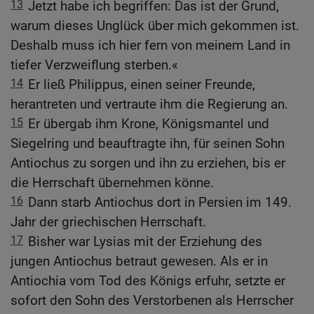
13
Jetzt habe ich begriffen: Das ist der Grund,
warum dieses Unglück über mich gekommen ist.
Deshalb muss ich hier fern von meinem Land in
tiefer Verzweiflung sterben.«
14
Er ließ Philippus, einen seiner Freunde,
herantreten und vertraute ihm die Regierung an.
15
Er übergab ihm Krone, Königsmantel und
Siegelring und beauftragte ihn, für seinen Sohn
Antiochus zu sorgen und ihn zu erziehen, bis er
die Herrschaft übernehmen könne.
16
Dann starb Antiochus dort in Persien im 149.
Jahr der griechischen Herrschaft.
17
Bisher war Lysias mit der Erziehung des
jungen Antiochus betraut gewesen. Als er in
Antiochia vom Tod des Königs erfuhr, setzte er
sofort den Sohn des Verstorbenen als Herrscher