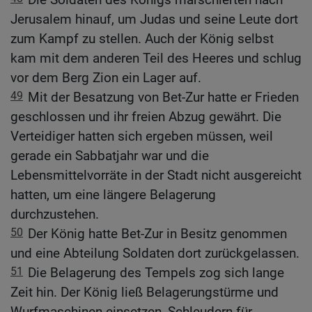
Jerusalem hinauf, um Judas und seine Leute dort
zum Kampf zu stellen. Auch der König selbst
kam mit dem anderen Teil des Heeres und schlug
vor dem Berg Zion ein Lager auf.
49
Mit der Besatzung von Bet-Zur hatte er Frieden
geschlossen und ihr freien Abzug gewährt. Die
Verteidiger hatten sich ergeben müssen, weil
gerade ein Sabbatjahr war und die
Lebensmittelvorräte in der Stadt nicht ausgereicht
hatten, um eine längere Belagerung
durchzustehen.
50
Der König hatte Bet-Zur in Besitz genommen
und eine Abteilung Soldaten dort zurückgelassen.
51
Die Belagerung des Tempels zog sich lange
Zeit hin. Der König ließ Belagerungstürme und
Wurfmaschinen einsetzen, Schleudern für