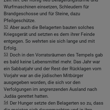
Wurfmaschinen einsetzen, Schleudern für
Brandgeschosse und für Steine, dazu
Pfeilgeschütze.
52
Aber auch die Belagerten bauten solches
Kriegsgerät und setzten es dem ihrer Feinde
entgegen. So wehrten sie sich lange und mit
Erfolg.
53
Doch in den Vorratsräumen des Tempels gab
es bald keine Lebensmittel mehr. Das Jahr war
ein Sabbatjahr und der Rest der Rücklagen vom
Vorjahr war an die jüdischen Mitbürger
ausgegeben worden, die sich vor den
Verfolgungen im angrenzenden Ausland nach
Judäa gerettet hatten.
54
Der Hunger setzte den Belagerten so zu, dass
die meisten sich davonmachten und in ihre