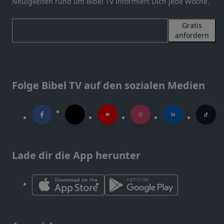
Neuigkeiten rund um Bibel TV informiert Dich jede Woche.
Gratis
anfordern
Folge Bibel TV auf den sozialen Medien
Lade dir die App herunter