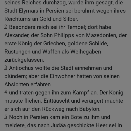
seines Reiches durchzog, wurde ihm gesagt, die
Stadt Elymaïs in Persien sei berühmt wegen ihres
Reichtums an Gold und Silber.
2
Besonders reich sei ihr Tempel; dort habe
Alexander, der Sohn Philipps von Mazedonien, der
erste König der Griechen, goldene Schilde,
Rüstungen und Waffen als Weihegaben
zurückgelassen.
3
Antiochus wollte die Stadt einnehmen und
plündern; aber die Einwohner hatten von seinen
Absichten erfahren
4
und traten gegen ihn zum Kampf an. Der König
musste fliehen. Enttäuscht und verärgert machte
er sich auf den Rückweg nach Babylon.
5
Noch in Persien kam ein Bote zu ihm und
meldete, das nach Judäa geschickte Heer sei in