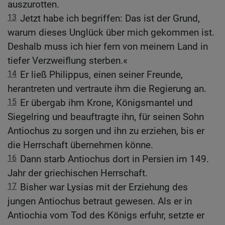
auszurotten.
13
Jetzt habe ich begriffen: Das ist der Grund,
warum dieses Unglück über mich gekommen ist.
Deshalb muss ich hier fern von meinem Land in
tiefer Verzweiflung sterben.«
14
Er ließ Philippus, einen seiner Freunde,
herantreten und vertraute ihm die Regierung an.
15
Er übergab ihm Krone, Königsmantel und
Siegelring und beauftragte ihn, für seinen Sohn
Antiochus zu sorgen und ihn zu erziehen, bis er
die Herrschaft übernehmen könne.
16
Dann starb Antiochus dort in Persien im 149.
Jahr der griechischen Herrschaft.
17
Bisher war Lysias mit der Erziehung des
jungen Antiochus betraut gewesen. Als er in
Antiochia vom Tod des Königs erfuhr, setzte er