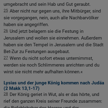
umgebracht und sein Hab und Gut geraubt.
25
Aber nicht nur gegen uns, ihre Mitbürger, sind
sie vorgegangen, nein, auch alle Nachbarvölker
haben sie angegriffen.
26
Und jetzt belagern sie die Festung in
Jerusalem und wollen sie einnehmen. Außerdem
haben sie den Tempel in Jerusalem und die Stadt
Bet-Zur zu Festungen ausgebaut.
27
Wenn du nicht sofort etwas unternimmst,
werden sie noch Schlimmeres anrichten und du
wirst sie nicht mehr aufhalten können.«
Lysias und der junge König kommen nach Judäa
(2
Makk 13,1-17
)
28
Der König geriet in Wut, als er das hörte, und
rief den ganzen Kreis seiner Freunde zusammen:
die Befehlshaber des Heeres und der