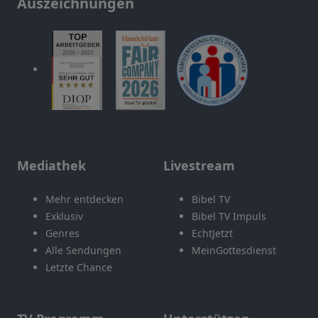
Auszeichnungen
Mediathek
Livestream
Mehr entdecken
Bibel TV
Exklusiv
Bibel TV Impuls
Genres
EchtJetzt
Alle Sendungen
MeinGottesdienst
Letzte Chance