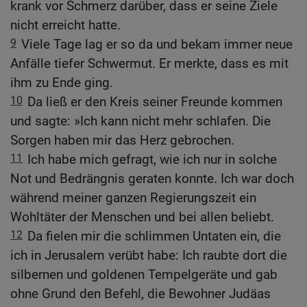
krank vor Schmerz darüber, dass er seine Ziele
nicht erreicht hatte.
9
Viele Tage lag er so da und bekam immer neue
Anfälle tiefer Schwermut. Er merkte, dass es mit
ihm zu Ende ging.
10
Da ließ er den Kreis seiner Freunde kommen
und sagte: »Ich kann nicht mehr schlafen. Die
Sorgen haben mir das Herz gebrochen.
11
Ich habe mich gefragt, wie ich nur in solche
Not und Bedrängnis geraten konnte. Ich war doch
während meiner ganzen Regierungszeit ein
Wohltäter der Menschen und bei allen beliebt.
12
Da fielen mir die schlimmen Untaten ein, die
ich in Jerusalem verübt habe: Ich raubte dort die
silbernen und goldenen Tempelgeräte und gab
ohne Grund den Befehl, die Bewohner Judäas