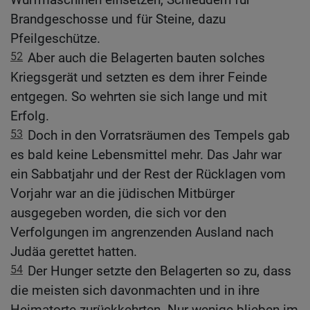
Brandgeschosse und für Steine, dazu
Pfeilgeschütze.
52
Aber auch die Belagerten bauten solches
Kriegsgerät und setzten es dem ihrer Feinde
entgegen. So wehrten sie sich lange und mit
Erfolg.
53
Doch in den Vorratsräumen des Tempels gab
es bald keine Lebensmittel mehr. Das Jahr war
ein Sabbatjahr und der Rest der Rücklagen vom
Vorjahr war an die jüdischen Mitbürger
ausgegeben worden, die sich vor den
Verfolgungen im angrenzenden Ausland nach
Judäa gerettet hatten.
54
Der Hunger setzte den Belagerten so zu, dass
die meisten sich davonmachten und in ihre
Heimatorte zurückkehrten. Nur wenige blieben im