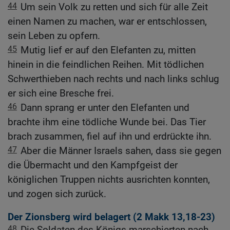
44
Um sein Volk zu retten und sich für alle Zeit
einen Namen zu machen, war er entschlossen,
sein Leben zu opfern.
45
Mutig lief er auf den Elefanten zu, mitten
hinein in die feindlichen Reihen. Mit tödlichen
Schwerthieben nach rechts und nach links schlug
er sich eine Bresche frei.
46
Dann sprang er unter den Elefanten und
brachte ihm eine tödliche Wunde bei. Das Tier
brach zusammen, fiel auf ihn und erdrückte ihn.
47
Aber die Männer Israels sahen, dass sie gegen
die Übermacht und den Kampfgeist der
königlichen Truppen nichts ausrichten konnten,
und zogen sich zurück.
Der Zionsberg wird belagert (2
Makk 13,18-23
)
48
Die Soldaten des Königs marschierten nach