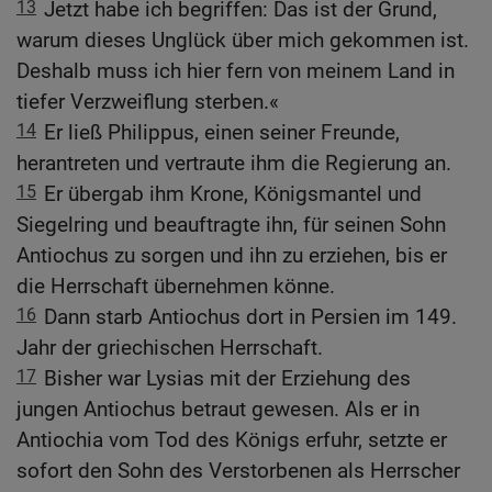
13
Jetzt habe ich begriffen: Das ist der Grund,
warum dieses Unglück über mich gekommen ist.
Deshalb muss ich hier fern von meinem Land in
tiefer Verzweiflung sterben.«
14
Er ließ Philippus, einen seiner Freunde,
herantreten und vertraute ihm die Regierung an.
15
Er übergab ihm Krone, Königsmantel und
Siegelring und beauftragte ihn, für seinen Sohn
Antiochus zu sorgen und ihn zu erziehen, bis er
die Herrschaft übernehmen könne.
16
Dann starb Antiochus dort in Persien im 149.
Jahr der griechischen Herrschaft.
17
Bisher war Lysias mit der Erziehung des
jungen Antiochus betraut gewesen. Als er in
Antiochia vom Tod des Königs erfuhr, setzte er
sofort den Sohn des Verstorbenen als Herrscher