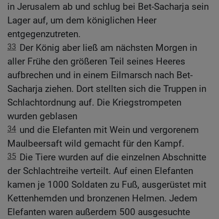
in Jerusalem ab und schlug bei Bet-Sacharja sein
Lager auf, um dem königlichen Heer
entgegenzutreten.
33
Der König aber ließ am nächsten Morgen in
aller Frühe den größeren Teil seines Heeres
aufbrechen und in einem Eilmarsch nach Bet-
Sacharja ziehen. Dort stellten sich die Truppen in
Schlachtordnung auf. Die Kriegstrompeten
wurden geblasen
34
und die Elefanten mit Wein und vergorenem
Maulbeersaft wild gemacht für den Kampf.
35
Die Tiere wurden auf die einzelnen Abschnitte
der Schlachtreihe verteilt. Auf einen Elefanten
kamen je 1000 Soldaten zu Fuß, ausgerüstet mit
Kettenhemden und bronzenen Helmen. Jedem
Elefanten waren außerdem 500 ausgesuchte