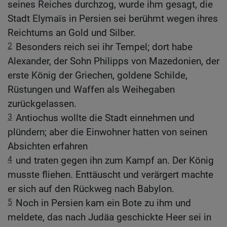
seines Reiches durchzog, wurde ihm gesagt, die
Stadt Elymaïs in Persien sei berühmt wegen ihres
Reichtums an Gold und Silber.
2
Besonders reich sei ihr Tempel; dort habe
Alexander, der Sohn Philipps von Mazedonien, der
erste König der Griechen, goldene Schilde,
Rüstungen und Waffen als Weihegaben
zurückgelassen.
3
Antiochus wollte die Stadt einnehmen und
plündern; aber die Einwohner hatten von seinen
Absichten erfahren
4
und traten gegen ihn zum Kampf an. Der König
musste fliehen. Enttäuscht und verärgert machte
er sich auf den Rückweg nach Babylon.
5
Noch in Persien kam ein Bote zu ihm und
meldete, das nach Judäa geschickte Heer sei in