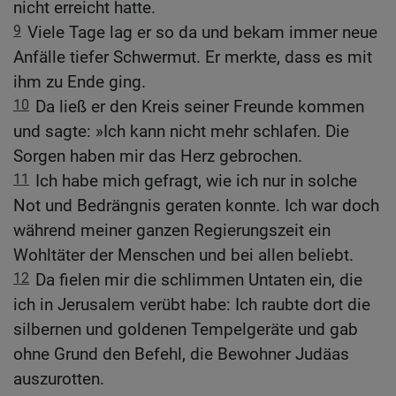
nicht erreicht hatte.
9
Viele Tage lag er so da und bekam immer neue
Anfälle tiefer Schwermut. Er merkte, dass es mit
ihm zu Ende ging.
10
Da ließ er den Kreis seiner Freunde kommen
und sagte: »Ich kann nicht mehr schlafen. Die
Sorgen haben mir das Herz gebrochen.
11
Ich habe mich gefragt, wie ich nur in solche
Not und Bedrängnis geraten konnte. Ich war doch
während meiner ganzen Regierungszeit ein
Wohltäter der Menschen und bei allen beliebt.
12
Da fielen mir die schlimmen Untaten ein, die
ich in Jerusalem verübt habe: Ich raubte dort die
silbernen und goldenen Tempelgeräte und gab
ohne Grund den Befehl, die Bewohner Judäas
auszurotten.