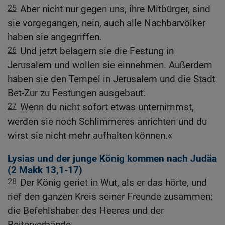
25
Aber nicht nur gegen uns, ihre Mitbürger, sind
sie vorgegangen, nein, auch alle Nachbarvölker
haben sie angegriffen.
26
Und jetzt belagern sie die Festung in
Jerusalem und wollen sie einnehmen. Außerdem
haben sie den Tempel in Jerusalem und die Stadt
Bet-Zur zu Festungen ausgebaut.
27
Wenn du nicht sofort etwas unternimmst,
werden sie noch Schlimmeres anrichten und du
wirst sie nicht mehr aufhalten können.«
Lysias und der junge König kommen nach Judäa
(2
Makk 13,1-17
)
28
Der König geriet in Wut, als er das hörte, und
rief den ganzen Kreis seiner Freunde zusammen:
die Befehlshaber des Heeres und der
Reiterverbände.