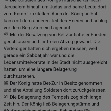
Jerusalem hinauf, um Judas und seine Leute dort
zum Kampf zu stellen. Auch der König selbst
kam mit dem anderen Teil des Heeres und schlug
vor dem Berg Zion ein Lager auf.
49
Mit der Besatzung von Bet-Zur hatte er Frieden
geschlossen und ihr freien Abzug gewährt. Die
Verteidiger hatten sich ergeben müssen, weil
gerade ein Sabbatjahr war und die
Lebensmittelvorräte in der Stadt nicht ausgereicht
hatten, um eine längere Belagerung
durchzustehen.
50
Der König hatte Bet-Zur in Besitz genommen
und eine Abteilung Soldaten dort zurückgelassen.
51
Die Belagerung des Tempels zog sich lange
Zeit hin. Der König ließ Belagerungstürme und
Wurfmaschinen einsetzen, Schleudern für