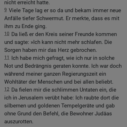
nicht erreicht hatte.
9
Viele Tage lag er so da und bekam immer neue
Anfälle tiefer Schwermut. Er merkte, dass es mit
ihm zu Ende ging.
10
Da ließ er den Kreis seiner Freunde kommen
und sagte: »Ich kann nicht mehr schlafen. Die
Sorgen haben mir das Herz gebrochen.
11
Ich habe mich gefragt, wie ich nur in solche
Not und Bedrängnis geraten konnte. Ich war doch
während meiner ganzen Regierungszeit ein
Wohltäter der Menschen und bei allen beliebt.
12
Da fielen mir die schlimmen Untaten ein, die
ich in Jerusalem verübt habe: Ich raubte dort die
silbernen und goldenen Tempelgeräte und gab
ohne Grund den Befehl, die Bewohner Judäas
auszurotten.