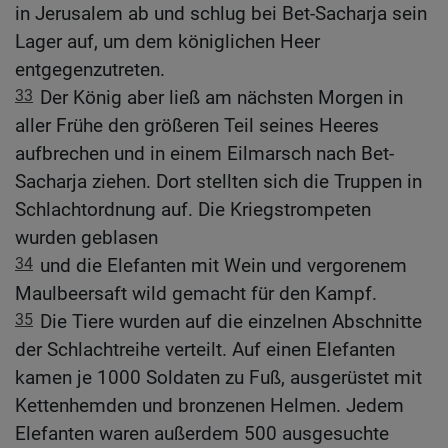
in Jerusalem ab und schlug bei Bet-Sacharja sein
Lager auf, um dem königlichen Heer
entgegenzutreten.
33
Der König aber ließ am nächsten Morgen in
aller Frühe den größeren Teil seines Heeres
aufbrechen und in einem Eilmarsch nach Bet-
Sacharja ziehen. Dort stellten sich die Truppen in
Schlachtordnung auf. Die Kriegstrompeten
wurden geblasen
34
und die Elefanten mit Wein und vergorenem
Maulbeersaft wild gemacht für den Kampf.
35
Die Tiere wurden auf die einzelnen Abschnitte
der Schlachtreihe verteilt. Auf einen Elefanten
kamen je 1000 Soldaten zu Fuß, ausgerüstet mit
Kettenhemden und bronzenen Helmen. Jedem
Elefanten waren außerdem 500 ausgesuchte