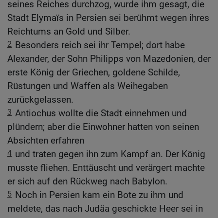
seines Reiches durchzog, wurde ihm gesagt, die
Stadt Elymaïs in Persien sei berühmt wegen ihres
Reichtums an Gold und Silber.
2
Besonders reich sei ihr Tempel; dort habe
Alexander, der Sohn Philipps von Mazedonien, der
erste König der Griechen, goldene Schilde,
Rüstungen und Waffen als Weihegaben
zurückgelassen.
3
Antiochus wollte die Stadt einnehmen und
plündern; aber die Einwohner hatten von seinen
Absichten erfahren
4
und traten gegen ihn zum Kampf an. Der König
musste fliehen. Enttäuscht und verärgert machte
er sich auf den Rückweg nach Babylon.
5
Noch in Persien kam ein Bote zu ihm und
meldete, das nach Judäa geschickte Heer sei in