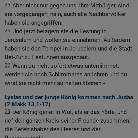
25
Aber nicht nur gegen uns, ihre Mitbürger, sind
sie vorgegangen, nein, auch alle Nachbarvölker
haben sie angegriffen.
26
Und jetzt belagern sie die Festung in
Jerusalem und wollen sie einnehmen. Außerdem
haben sie den Tempel in Jerusalem und die Stadt
Bet-Zur zu Festungen ausgebaut.
27
Wenn du nicht sofort etwas unternimmst,
werden sie noch Schlimmeres anrichten und du
wirst sie nicht mehr aufhalten können.«
Lysias und der junge König kommen nach Judäa
(2
Makk 13,1-17
)
28
Der König geriet in Wut, als er das hörte, und
rief den ganzen Kreis seiner Freunde zusammen:
die Befehlshaber des Heeres und der
Reiterverbände.