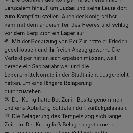
Jerusalem hinauf, um Judas und seine Leute dort
zum Kampf zu stellen. Auch der König selbst
kam mit dem anderen Teil des Heeres und schlug
vor dem Berg Zion ein Lager auf.
49
Mit der Besatzung von Bet-Zur hatte er Frieden
geschlossen und ihr freien Abzug gewährt. Die
Verteidiger hatten sich ergeben müssen, weil
gerade ein Sabbatjahr war und die
Lebensmittelvorräte in der Stadt nicht ausgereicht
hatten, um eine längere Belagerung
durchzustehen.
50
Der König hatte Bet-Zur in Besitz genommen
und eine Abteilung Soldaten dort zurückgelassen.
51
Die Belagerung des Tempels zog sich lange
Zeit hin. Der König ließ Belagerungstürme und
Wurfmaschinen einsetzen, Schleudern für