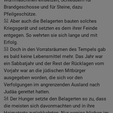
Brandgeschosse und für Steine, dazu
Pfeilgeschütze.
52
Aber auch die Belagerten bauten solches
Kriegsgerät und setzten es dem ihrer Feinde
entgegen. So wehrten sie sich lange und mit
Erfolg.
53
Doch in den Vorratsräumen des Tempels gab
es bald keine Lebensmittel mehr. Das Jahr war
ein Sabbatjahr und der Rest der Rücklagen vom
Vorjahr war an die jüdischen Mitbürger
ausgegeben worden, die sich vor den
Verfolgungen im angrenzenden Ausland nach
Judäa gerettet hatten.
54
Der Hunger setzte den Belagerten so zu, dass
die meisten sich davonmachten und in ihre
Heimatorte zurückkehrten. Nur wenige blieben im