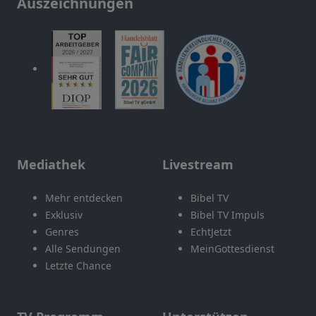
Auszeichnungen
Mediathek
Livestream
Mehr entdecken
Bibel TV
Exklusiv
Bibel TV Impuls
Genres
EchtJetzt
Alle Sendungen
MeinGottesdienst
Letzte Chance