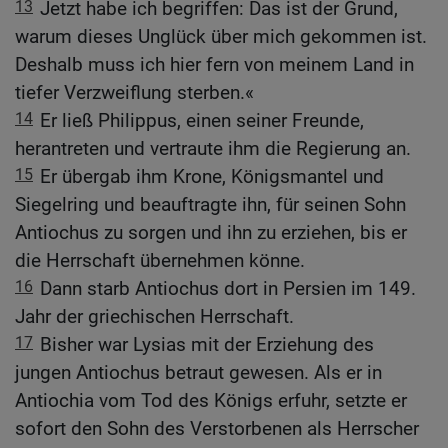
13
Jetzt habe ich begriffen: Das ist der Grund,
warum dieses Unglück über mich gekommen ist.
Deshalb muss ich hier fern von meinem Land in
tiefer Verzweiflung sterben.«
14
Er ließ Philippus, einen seiner Freunde,
herantreten und vertraute ihm die Regierung an.
15
Er übergab ihm Krone, Königsmantel und
Siegelring und beauftragte ihn, für seinen Sohn
Antiochus zu sorgen und ihn zu erziehen, bis er
die Herrschaft übernehmen könne.
16
Dann starb Antiochus dort in Persien im 149.
Jahr der griechischen Herrschaft.
17
Bisher war Lysias mit der Erziehung des
jungen Antiochus betraut gewesen. Als er in
Antiochia vom Tod des Königs erfuhr, setzte er
sofort den Sohn des Verstorbenen als Herrscher