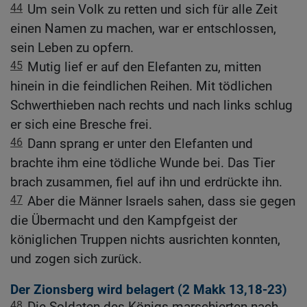
44
Um sein Volk zu retten und sich für alle Zeit
einen Namen zu machen, war er entschlossen,
sein Leben zu opfern.
45
Mutig lief er auf den Elefanten zu, mitten
hinein in die feindlichen Reihen. Mit tödlichen
Schwerthieben nach rechts und nach links schlug
er sich eine Bresche frei.
46
Dann sprang er unter den Elefanten und
brachte ihm eine tödliche Wunde bei. Das Tier
brach zusammen, fiel auf ihn und erdrückte ihn.
47
Aber die Männer Israels sahen, dass sie gegen
die Übermacht und den Kampfgeist der
königlichen Truppen nichts ausrichten konnten,
und zogen sich zurück.
Der Zionsberg wird belagert (2
Makk 13,18-23
)
48
Die Soldaten des Königs marschierten nach