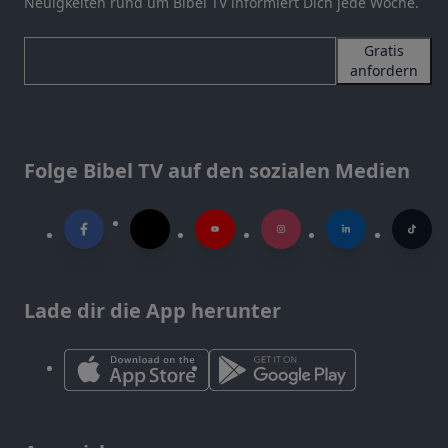
Neuigkeiten rund um Bibel TV informiert Dich jede Woche.
Gratis
anfordern
Folge Bibel TV auf den sozialen Medien
Lade dir die App herunter