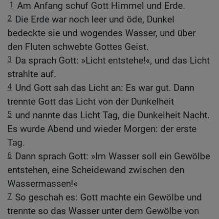
1
Am Anfang schuf Gott Himmel und Erde.
2
Die Erde war noch leer und öde, Dunkel
bedeckte sie und wogendes Wasser, und über
den Fluten schwebte Gottes Geist.
3
Da sprach Gott: »Licht entstehe!«, und das Licht
strahlte auf.
4
Und Gott sah das Licht an: Es war gut. Dann
trennte Gott das Licht von der Dunkelheit
5
und nannte das Licht Tag, die Dunkelheit Nacht.
Es wurde Abend und wieder Morgen: der erste
Tag.
6
Dann sprach Gott: »Im Wasser soll ein Gewölbe
entstehen, eine Scheidewand zwischen den
Wassermassen!«
7
So geschah es: Gott machte ein Gewölbe und
trennte so das Wasser unter dem Gewölbe von