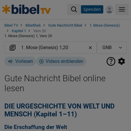
Spenden
Me
Bibel TV
Bibelthek
Gute Nachricht Bibel
1. Mose (Genesis)
Kapitel 1
Vers 20
1. Mose (Genesis) 1, Vers 20
Vorlesen
Videos einblenden
Gute Nachricht Bibel online
lesen
DIE URGESCHICHTE VON WELT UND
MENSCH (Kapitel 1–11)
Die Erschaffung der Welt