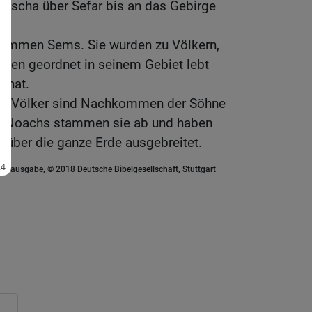
 Mescha über Sefar bis an das Gebirge
kommen Sems. Sie wurden zu Völkern,
ppen geordnet in seinem Gebiet lebt
 hat.
nd Völker sind Nachkommen der Söhne
n Noachs stammen sie ab und haben
t über die ganze Erde ausgebreitet.
euausgabe, © 2018 Deutsche Bibelgesellschaft, Stuttgart