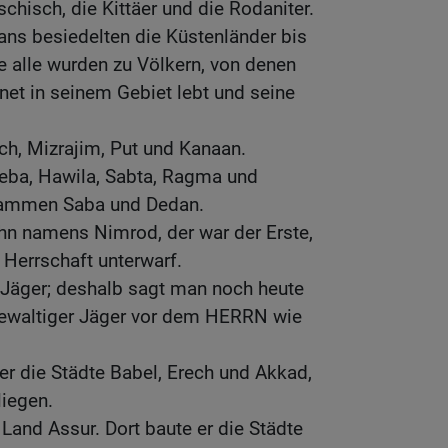
chisch, die Kittäer und die Rodaniter.
s besiedelten die Küstenländer bis
 alle wurden zu Völkern, von denen
et in seinem Gebiet lebt und seine
h, Mizrajim, Put und Kanaan.
ba, Hawila, Sabta, Ragma und
tammen Saba und Dedan.
hn namens Nimrod, der war der Erste,
 Herrschaft unterwarf.
 Jäger; deshalb sagt man noch heute
 gewaltiger Jäger vor dem HERRN wie
ber die Städte Babel, Erech und Akkad,
liegen.
 Land Assur. Dort baute er die Städte