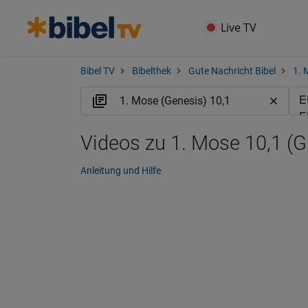
Live TV
Bibel TV
Bibelthek
Gute Nachricht Bibel
1. 
Videos zu 1. Mose 10,1 (
Anleitung und Hilfe