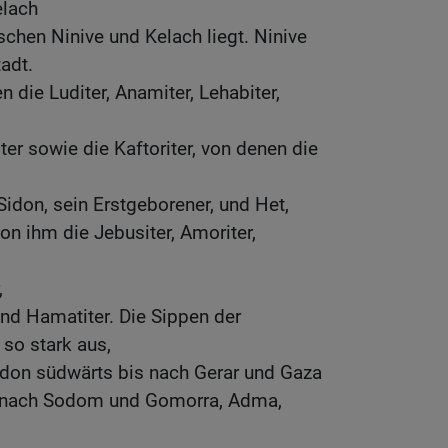
elach
chen Ninive und Kelach liegt. Ninive
adt.
die Luditer, Anamiter, Lehabiter,
ter sowie die Kaftoriter, von denen die
idon, sein Erstgeborener, und Het,
 ihm die Jebusiter, Amoriter,
,
und Hamatiter. Die Sippen der
 so stark aus,
idon südwärts bis nach Gerar und Gaza
is nach Sodom und Gomorra, Adma,