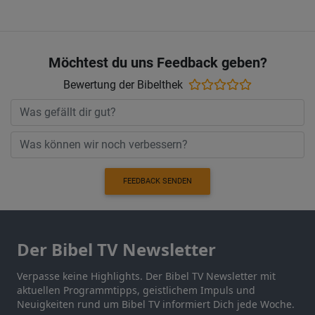
Möchtest du uns Feedback geben?
Bewertung der Bibelthek
FEEDBACK SENDEN
Der Bibel TV Newsletter
Verpasse keine Highlights. Der Bibel TV Newsletter mit
aktuellen Programmtipps, geistlichem Impuls und
Neuigkeiten rund um Bibel TV informiert Dich jede Woche.