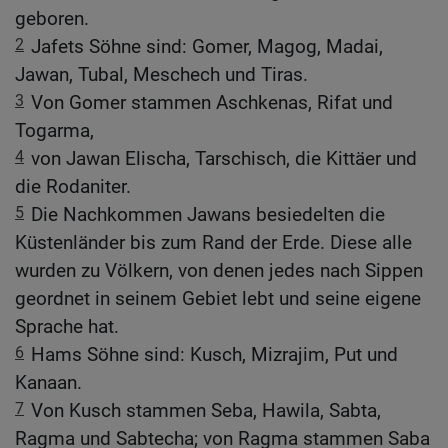
geboren.
2
Jafets Söhne sind: Gomer, Magog, Madai,
Jawan, Tubal, Meschech und Tiras.
3
Von Gomer stammen Aschkenas, Rifat und
Togarma,
4
von Jawan Elischa, Tarschisch, die Kittäer und
die Rodaniter.
5
Die Nachkommen Jawans besiedelten die
Küstenländer bis zum Rand der Erde. Diese alle
wurden zu Völkern, von denen jedes nach Sippen
geordnet in seinem Gebiet lebt und seine eigene
Sprache hat.
6
Hams Söhne sind: Kusch, Mizrajim, Put und
Kanaan.
7
Von Kusch stammen Seba, Hawila, Sabta,
Ragma und Sabtecha; von Ragma stammen Saba