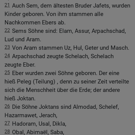
21
Auch Sem, dem ältesten Bruder Jafets, wurden
Kinder geboren. Von ihm stammen alle
Nachkommen Ebers ab.
22
Sems Söhne sind: Elam, Assur, Arpachschad,
Lud und Aram.
23
Von Aram stammen Uz, Hul, Geter und Masch.
24
Arpachschad zeugte Schelach, Schelach
zeugte Eber.
25
Eber wurden zwei Söhne geboren. Der eine
hieß Peleg (Teilung) , denn zu seiner Zeit verteilte
sich die Menschheit über die Erde; der andere
hieß Joktan.
26
Die Söhne Joktans sind Almodad, Schelef,
Hazarmawet, Jerach,
27
Hadoram, Usal, Dikla,
28
Obal, Abimaël, Saba,