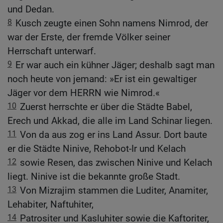
und Dedan.
8
Kusch zeugte einen Sohn namens Nimrod, der
war der Erste, der fremde Völker seiner
Herrschaft unterwarf.
9
Er war auch ein kühner Jäger; deshalb sagt man
noch heute von jemand: »Er ist ein gewaltiger
Jäger vor dem HERRN wie Nimrod.«
10
Zuerst herrschte er über die Städte Babel,
Erech und Akkad, die alle im Land Schinar liegen.
11
Von da aus zog er ins Land Assur. Dort baute
er die Städte Ninive, Rehobot-Ir und Kelach
12
sowie Resen, das zwischen Ninive und Kelach
liegt. Ninive ist die bekannte große Stadt.
13
Von Mizrajim stammen die Luditer, Anamiter,
Lehabiter, Naftuhiter,
14
Patrositer und Kasluhiter sowie die Kaftoriter,