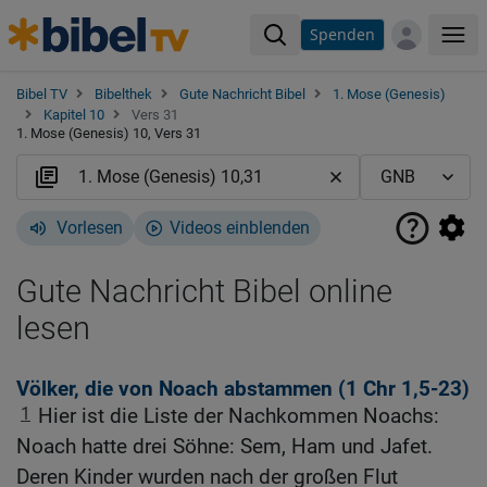
Spenden
Me
Bibel TV
Bibelthek
Gute Nachricht Bibel
1. Mose (Genesis)
Kapitel 10
Vers 31
1. Mose (Genesis) 10, Vers 31
Vorlesen
Videos einblenden
Gute Nachricht Bibel online
lesen
Völker, die von Noach abstammen (1
Chr 1,5-23
)
1
Hier ist die Liste der Nachkommen Noachs:
Noach hatte drei Söhne: Sem, Ham und Jafet.
Deren Kinder wurden nach der großen Flut