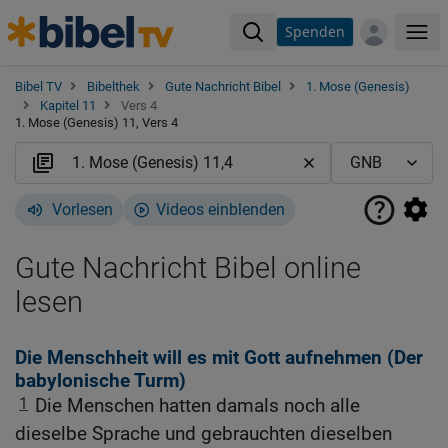
Spenden
Me
Bibel TV
Bibelthek
Gute Nachricht Bibel
1. Mose (Genesis)
Kapitel 11
Vers 4
1. Mose (Genesis) 11, Vers 4
Vorlesen
Videos einblenden
Gute Nachricht Bibel online
lesen
Die Menschheit will es mit Gott aufnehmen (Der
babylonische Turm)
1
Die Menschen hatten damals noch alle
dieselbe Sprache und gebrauchten dieselben