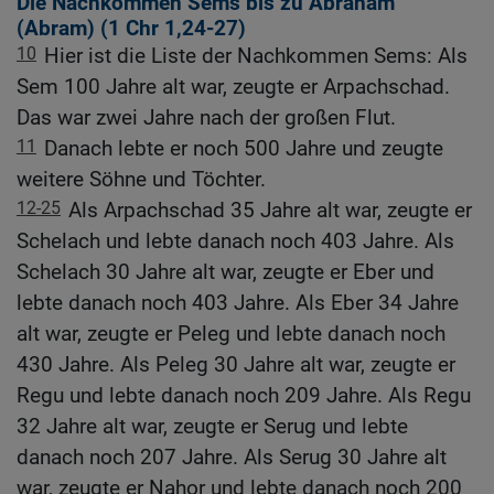
Die Nachkommen Sems bis zu Abraham
(Abram) (1
Chr 1,24-27
)
10
Hier ist die Liste der Nachkommen Sems: Als
Sem 100 Jahre alt war, zeugte er Arpachschad.
Das war zwei Jahre nach der großen Flut.
11
Danach lebte er noch 500 Jahre und zeugte
weitere Söhne und Töchter.
12-25
Als Arpachschad 35 Jahre alt war, zeugte er
Schelach und lebte danach noch 403 Jahre. Als
Schelach 30 Jahre alt war, zeugte er Eber und
lebte danach noch 403 Jahre. Als Eber 34 Jahre
alt war, zeugte er Peleg und lebte danach noch
430 Jahre. Als Peleg 30 Jahre alt war, zeugte er
Regu und lebte danach noch 209 Jahre. Als Regu
32 Jahre alt war, zeugte er Serug und lebte
danach noch 207 Jahre. Als Serug 30 Jahre alt
war, zeugte er Nahor und lebte danach noch 200