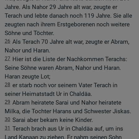
Jahre. Als Nahor 29 Jahre alt war, zeugte er
Terach und lebte danach noch 119 Jahre. Sie alle
zeugten nach ihrem Erstgeborenen noch weitere
Söhne und Töchter.
26
Als Terach 70 Jahre alt war, zeugte er Abram,
Nahor und Haran.
27
Hier ist die Liste der Nachkommen Terachs:
Seine Söhne waren Abram, Nahor und Haran.
Haran zeugte Lot;
28
er starb noch vor seinem Vater Terach in
seiner Heimatstadt Ur in Chaldäa.
29
Abram heiratete Sarai und Nahor heiratete
Milka, die Tochter Harans und Schwester Jiskas.
30
Sarai aber bekam keine Kinder.
31
Terach brach aus Ur in Chaldäa auf, um ins
Land Kanaan zu ziehen. Er nahm seinen Sohn