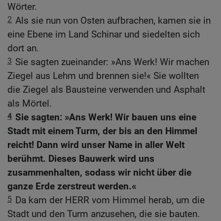
Wörter.
2
Als sie nun von Osten aufbrachen, kamen sie in
eine Ebene im Land Schinar und siedelten sich
dort an.
3
Sie sagten zueinander: »Ans Werk! Wir machen
Ziegel aus Lehm und brennen sie!« Sie wollten
die Ziegel als Bausteine verwenden und Asphalt
als Mörtel.
4
Sie sagten: »Ans Werk! Wir bauen uns eine
Stadt mit einem Turm, der bis an den Himmel
reicht! Dann wird unser Name in aller Welt
berühmt. Dieses Bauwerk wird uns
zusammenhalten, sodass wir nicht über die
ganze Erde zerstreut werden.«
5
Da kam der HERR vom Himmel herab, um die
Stadt und den Turm anzusehen, die sie bauten.