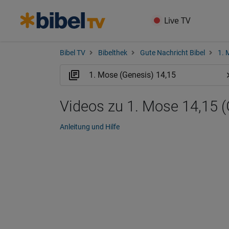
Live TV
Bibel TV
Bibelthek
Gute Nachricht Bibel
1. 
Videos zu 1. Mose 14,15 
Anleitung und Hilfe