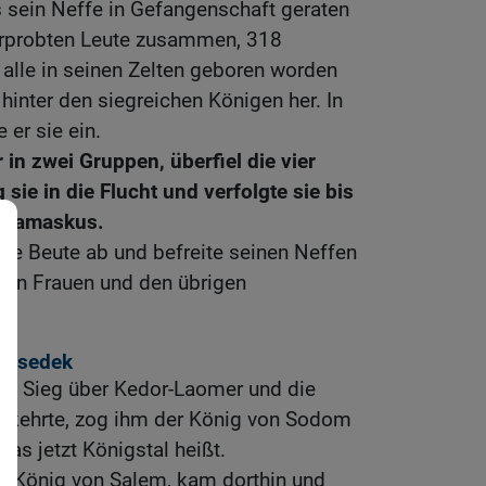
 sein Neffe in Gefangenschaft geraten
ferprobten Leute zusammen, 318
 alle in seinen Zelten geboren worden
 hinter den siegreichen Königen her. In
 er sie ein.
 in zwei Gruppen, überfiel die vier
sie in die Flucht und verfolgte sie bis
n Damaskus.
ze Beute ab und befreite seinen Neffen
ten Frauen und den übrigen
chisedek
m Sieg über Kedor-Laomer und die
mkehrte, zog ihm der König von Sodom
as jetzt Königstal heißt.
r König von Salem, kam dorthin und