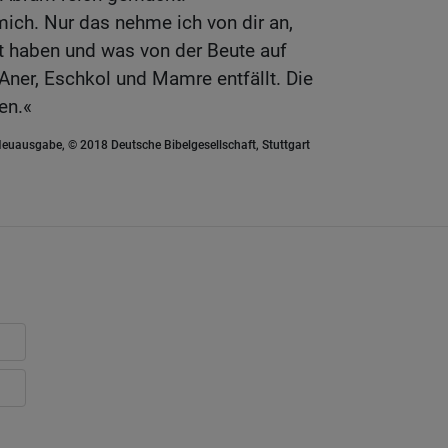
mich. Nur das nehme ich von dir an,
t haben und was von der Beute auf
er, Eschkol und Mamre entfällt. Die
en.«
euausgabe, © 2018 Deutsche Bibelgesellschaft, Stuttgart