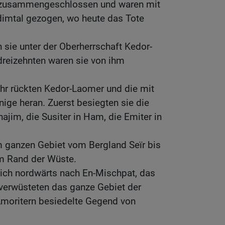
h zusammengeschlossen und waren mit
dimtal gezogen, wo heute das Tote
n sie unter der Oberherrschaft Kedor-
reizehnten waren sie von ihm
ahr rückten Kedor-Laomer und die mit
ige heran. Zuerst besiegten sie die
najim, die Susiter in Ham, die Emiter in
em ganzen Gebiet vom Bergland Seïr bis
am Rand der Wüste.
sich nordwärts nach En-Mischpat, das
 verwüsteten das ganze Gebiet der
Amoritern besiedelte Gegend von