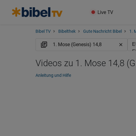
Live TV
Bibel TV
Bibelthek
Gute Nachricht Bibel
1. 
Videos zu 1. Mose 14,8 (
Anleitung und Hilfe