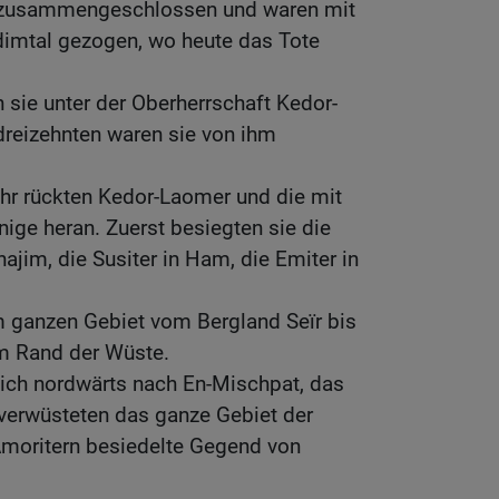
h zusammengeschlossen und waren mit
dimtal gezogen, wo heute das Tote
n sie unter der Oberherrschaft Kedor-
reizehnten waren sie von ihm
ahr rückten Kedor-Laomer und die mit
ige heran. Zuerst besiegten sie die
najim, die Susiter in Ham, die Emiter in
em ganzen Gebiet vom Bergland Seïr bis
am Rand der Wüste.
sich nordwärts nach En-Mischpat, das
 verwüsteten das ganze Gebiet der
Amoritern besiedelte Gegend von