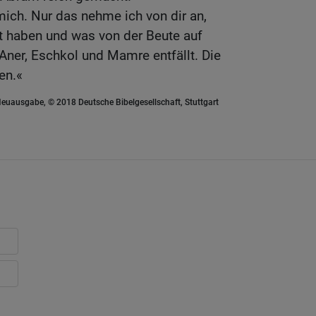
mich. Nur das nehme ich von dir an,
t haben und was von der Beute auf
er, Eschkol und Mamre entfällt. Die
en.«
euausgabe, © 2018 Deutsche Bibelgesellschaft, Stuttgart