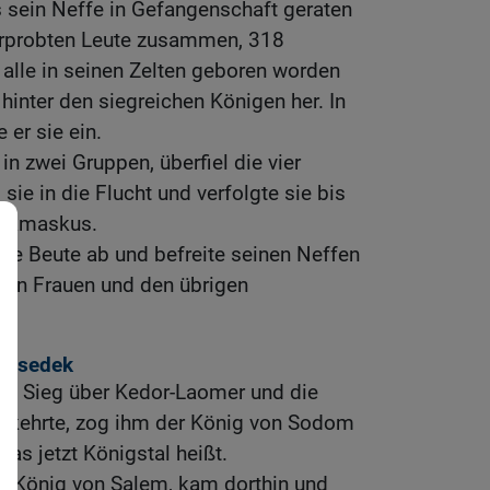
 sein Neffe in Gefangenschaft geraten
ferprobten Leute zusammen, 318
 alle in seinen Zelten geboren worden
 hinter den siegreichen Königen her. In
 er sie ein.
 in zwei Gruppen, überfiel die vier
sie in die Flucht und verfolgte sie bis
 Damaskus.
ze Beute ab und befreite seinen Neffen
ten Frauen und den übrigen
chisedek
m Sieg über Kedor-Laomer und die
mkehrte, zog ihm der König von Sodom
as jetzt Königstal heißt.
r König von Salem, kam dorthin und