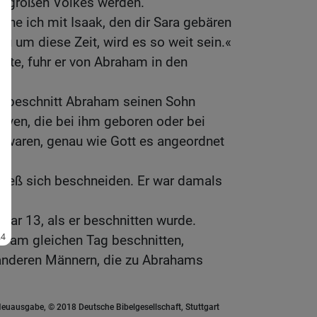
es großen Volkes werden.
he ich mit Isaak, den dir Sara gebären
au um diese Zeit, wird es so weit sein.«
atte, fuhr er von Abraham in den
 beschnitt Abraham seinen Sohn
laven, die bei ihm geboren oder bei
waren, genau wie Gott es angeordnet
ließ sich beschneiden. Er war damals
war 13, als er beschnitten wurde.
n am gleichen Tag beschnitten,
anderen Männern, die zu Abrahams
euausgabe, © 2018 Deutsche Bibelgesellschaft, Stuttgart