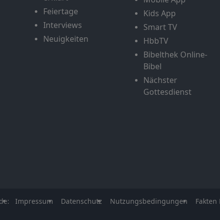
Feiertage
Kids App
Interviews
Smart TV
Neuigkeiten
HbbTV
Bibelthek Online-
Bibel
Nächster
Gottesdienst
de:
Impressum
Datenschutz
Nutzungsbedingungen
Fakten 