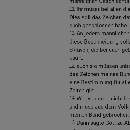
männlichen Geschlechts 
11
Ihr müsst bei allen d
Dies soll das Zeichen da
euch geschlossen habe.
12
An jedem männlichen
diese Beschneidung vollz
Sklaven, die bei euch ge
kauft;
13
auch sie müssen unbed
das Zeichen meines Bund
eine Bestimmung für alle
Zeiten gilt.
14
Wer von euch nicht bes
und muss aus dem Volk 
meinen Bund gebrochen.
15
Dann sagte Gott zu Ab