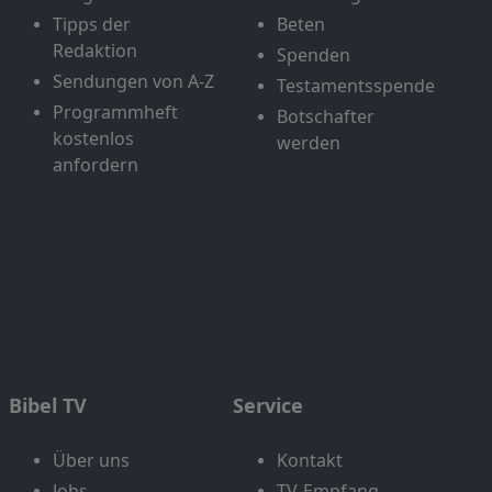
Tipps der
Beten
Redaktion
Spenden
Sendungen von A-Z
Testamentsspende
Programmheft
Botschafter
kostenlos
werden
anfordern
Bibel TV
Service
Über uns
Kontakt
Jobs
TV-Empfang