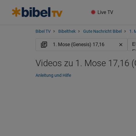
Live TV
Bibel TV
Bibelthek
Gute Nachricht Bibel
1. 
Videos zu 1. Mose 17,16 
Anleitung und Hilfe