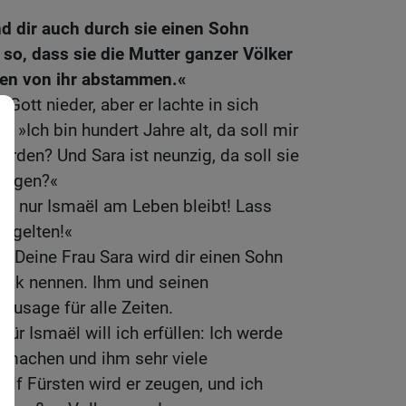
nd dir auch durch sie einen Sohn
 so, dass sie die Mutter ganzer Völker
den von ihr abstammen.«
Gott nieder, aber er lachte in sich
: »Ich bin hundert Jahre alt, da soll mir
rden? Und Sara ist neunzig, da soll sie
ringen?«
nn nur Ismaël am Leben bleibt! Lass
n gelten!«
n! Deine Frau Sara wird dir einen Sohn
saak nennen. Ihm und seinen
usage für alle Zeiten.
für Ismaël will ich erfüllen: Ich werde
r machen und ihm sehr viele
 Fürsten wird er zeugen, und ich