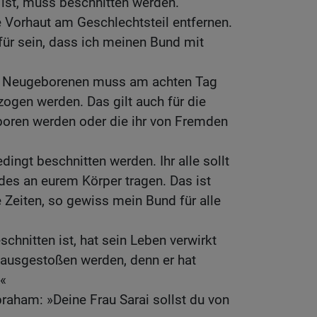
ist, muss beschnitten werden.
ie Vorhaut am Geschlechtsteil entfernen.
für sein, dass ich meinen Bund mit
 Neugeborenen muss am achten Tag
ogen werden. Das gilt auch für die
boren werden oder die ihr von Fremden
ingt beschnitten werden. Ihr alle sollt
es an eurem Körper tragen. Das ist
 Zeiten, so gewiss mein Bund für alle
chnitten ist, hat sein Leben verwirkt
ausgestoßen werden, denn er hat
«
raham: »Deine Frau Sarai sollst du von