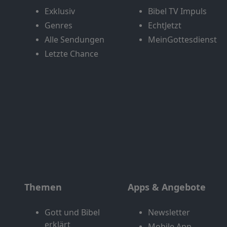
Exklusiv
Bibel TV Impuls
Genres
EchtJetzt
Alle Sendungen
MeinGottesdienst
Letzte Chance
Themen
Apps & Angebote
Gott und Bibel
Newsletter
erklärt
Mobile App