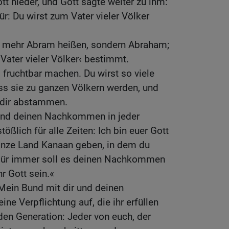
tt nieder, und Gott sagte weiter zu ihm:
r: Du wirst zum Vater vieler Völker
ht mehr Abram heißen, sondern Abraham;
Vater vieler Völker‹ bestimmt.
 fruchtbar machen. Du wirst so viele
 sie zu ganzen Völkern werden, und
 dir abstammen.
 und deinen Nachkommen in jeder
tößlich für alle Zeiten: Ich bin euer Gott
nze Land Kanaan geben, in dem du
. Für immer soll es deinen Nachkommen
r Gott sein.«
»Mein Bund mit dir und deinen
e Verpflichtung auf, die ihr erfüllen
en Generation: Jeder von euch, der