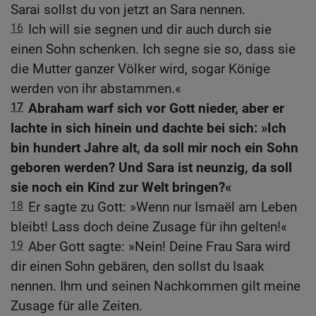
Sarai sollst du von jetzt an Sara nennen.
16
Ich will sie segnen und dir auch durch sie
einen Sohn schenken. Ich segne sie so, dass sie
die Mutter ganzer Völker wird, sogar Könige
werden von ihr abstammen.«
17
Abraham warf sich vor Gott nieder, aber er
lachte in sich hinein und dachte bei sich: »Ich
bin hundert Jahre alt, da soll mir noch ein Sohn
geboren werden? Und Sara ist neunzig, da soll
sie noch ein Kind zur Welt bringen?«
18
Er sagte zu Gott: »Wenn nur Ismaël am Leben
bleibt! Lass doch deine Zusage für ihn gelten!«
19
Aber Gott sagte: »Nein! Deine Frau Sara wird
dir einen Sohn gebären, den sollst du Isaak
nennen. Ihm und seinen Nachkommen gilt meine
Zusage für alle Zeiten.