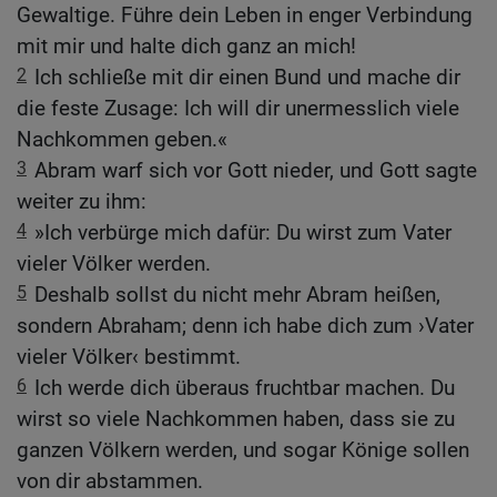
Gewaltige. Führe dein Leben in enger Verbindung
mit mir und halte dich ganz an mich!
2
Ich schließe mit dir einen Bund und mache dir
die feste Zusage: Ich will dir unermesslich viele
Nachkommen geben.«
3
Abram warf sich vor Gott nieder, und Gott sagte
weiter zu ihm:
4
»Ich verbürge mich dafür: Du wirst zum Vater
vieler Völker werden.
5
Deshalb sollst du nicht mehr Abram heißen,
sondern Abraham; denn ich habe dich zum ›Vater
vieler Völker‹ bestimmt.
6
Ich werde dich überaus fruchtbar machen. Du
wirst so viele Nachkommen haben, dass sie zu
ganzen Völkern werden, und sogar Könige sollen
von dir abstammen.