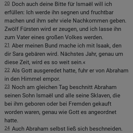
20
Doch auch deine Bitte für Ismaël will ich
erfüllen: Ich werde ihn segnen und fruchtbar
machen und ihm sehr viele Nachkommen geben.
Zwölf Fürsten wird er zeugen, und ich lasse ihn
zum Vater eines großen Volkes werden.
21
Aber meinen Bund mache ich mit Isaak, den
dir Sara gebären wird. Nächstes Jahr, genau um
diese Zeit, wird es so weit sein.«
22
Als Gott ausgeredet hatte, fuhr er von Abraham
in den Himmel empor.
23
Noch am gleichen Tag beschnitt Abraham
seinen Sohn Ismaël und alle seine Sklaven, die
bei ihm geboren oder bei Fremden gekauft
worden waren, genau wie Gott es angeordnet
hatte.
24
Auch Abraham selbst ließ sich beschneiden.