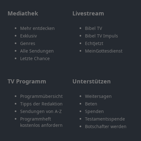
Mediathek
Livestream
Mehr entdecken
Bibel TV
Exklusiv
Bibel TV Impuls
Genres
EchtJetzt
Alle Sendungen
MeinGottesdienst
Letzte Chance
TV Programm
Unterstützen
Programmübersicht
Weitersagen
Tipps der Redaktion
Beten
Sendungen von A-Z
Spenden
Programmheft
Testamentsspende
kostenlos anfordern
Botschafter werden