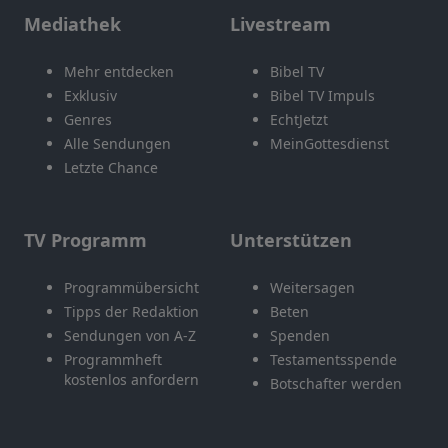
Mediathek
Livestream
Mehr entdecken
Bibel TV
Exklusiv
Bibel TV Impuls
Genres
EchtJetzt
Alle Sendungen
MeinGottesdienst
Letzte Chance
TV Programm
Unterstützen
Programmübersicht
Weitersagen
Tipps der Redaktion
Beten
Sendungen von A-Z
Spenden
Programmheft
Testamentsspende
kostenlos anfordern
Botschafter werden