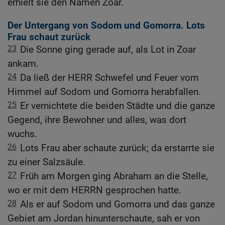
erhielt sie den Namen Zoar.
Der Untergang von Sodom und Gomorra. Lots
Frau schaut zurück
23
Die Sonne ging gerade auf, als Lot in Zoar
ankam.
24
Da ließ der HERR Schwefel und Feuer vom
Himmel auf Sodom und Gomorra herabfallen.
25
Er vernichtete die beiden Städte und die ganze
Gegend, ihre Bewohner und alles, was dort
wuchs.
26
Lots Frau aber schaute zurück; da erstarrte sie
zu einer Salzsäule.
27
Früh am Morgen ging Abraham an die Stelle,
wo er mit dem HERRN gesprochen hatte.
28
Als er auf Sodom und Gomorra und das ganze
Gebiet am Jordan hinunterschaute, sah er von