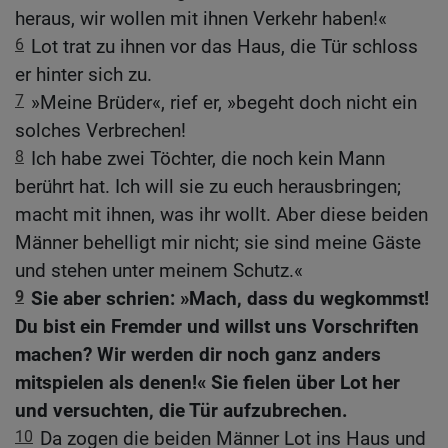
heraus, wir wollen mit ihnen Verkehr haben!«
6
Lot trat zu ihnen vor das Haus, die Tür schloss
er hinter sich zu.
7
»Meine Brüder«, rief er, »begeht doch nicht ein
solches Verbrechen!
8
Ich habe zwei Töchter, die noch kein Mann
berührt hat. Ich will sie zu euch herausbringen;
macht mit ihnen, was ihr wollt. Aber diese beiden
Männer behelligt mir nicht; sie sind meine Gäste
und stehen unter meinem Schutz.«
9
Sie aber schrien: »Mach, dass du wegkommst!
Du bist ein Fremder und willst uns Vorschriften
machen? Wir werden dir noch ganz anders
mitspielen als denen!« Sie fielen über Lot her
und versuchten, die Tür aufzubrechen.
10
Da zogen die beiden Männer Lot ins Haus und