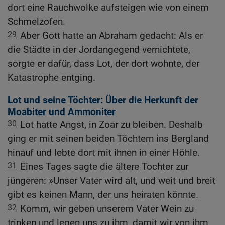
dort eine Rauchwolke aufsteigen wie von einem
Schmelzofen.
29
Aber Gott hatte an Abraham gedacht: Als er
die Städte in der Jordangegend vernichtete,
sorgte er dafür, dass Lot, der dort wohnte, der
Katastrophe entging.
Lot und seine Töchter: Über die Herkunft der
Moabiter und Ammoniter
30
Lot hatte Angst, in Zoar zu bleiben. Deshalb
ging er mit seinen beiden Töchtern ins Bergland
hinauf und lebte dort mit ihnen in einer Höhle.
31
Eines Tages sagte die ältere Tochter zur
jüngeren: »Unser Vater wird alt, und weit und breit
gibt es keinen Mann, der uns heiraten könnte.
32
Komm, wir geben unserem Vater Wein zu
trinken und legen uns zu ihm, damit wir von ihm