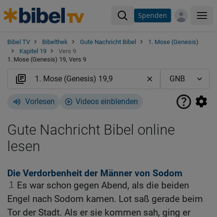
Spenden
Me
Bibel TV
Bibelthek
Gute Nachricht Bibel
1. Mose (Genesis)
Kapitel 19
Vers 9
1. Mose (Genesis) 19, Vers 9
Vorlesen
Videos einblenden
Gute Nachricht Bibel online
lesen
Die Verdorbenheit der Männer von Sodom
1
Es war schon gegen Abend, als die beiden
Engel nach Sodom kamen. Lot saß gerade beim
Tor der Stadt. Als er sie kommen sah, ging er