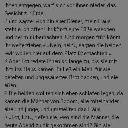
ihnen entgegen, warf sich vor ihnen nieder, das
Gesicht zur Erde,
2
und sagte: »Ich bin euer Diener, mein Haus
steht euch offen! Ihr könnt eure Füße waschen
und bei mir übernachten. Und morgen früh könnt
ihr weiterziehen.« »Nein, nein«, sagten die beiden,
»wir wollen hier auf dem Platz übernachten.«
3
Aber Lot redete ihnen so lange zu, bis sie mit
ihm ins Haus kamen. Er ließ ein Mahl für sie
bereiten und ungesäuertes Brot backen, und sie
aßen.
4
Die beiden wollten sich eben schlafen legen, da
kamen die Männer von Sodom, alle miteinander,
alte und junge, und umstellten das Haus.
5
»Lot, Lot«, riefen sie, »wo sind die Männer, die
heute Abend zu dir gekommen sind? Gib sie