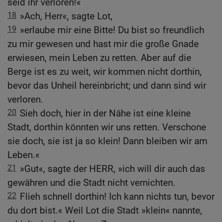
seid ihr verloren!«
18
»Ach, Herr«, sagte Lot,
19
»erlaube mir eine Bitte! Du bist so freundlich
zu mir gewesen und hast mir die große Gnade
erwiesen, mein Leben zu retten. Aber auf die
Berge ist es zu weit, wir kommen nicht dorthin,
bevor das Unheil hereinbricht; und dann sind wir
verloren.
20
Sieh doch, hier in der Nähe ist eine kleine
Stadt, dorthin könnten wir uns retten. Verschone
sie doch, sie ist ja so klein! Dann bleiben wir am
Leben.«
21
»Gut«, sagte der HERR, »ich will dir auch das
gewähren und die Stadt nicht vernichten.
22
Flieh schnell dorthin! Ich kann nichts tun, bevor
du dort bist.« Weil Lot die Stadt »klein« nannte,