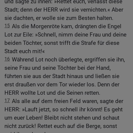
und sagte zu ihnen: »Rettet euch, verlasst diese
Stadt; denn der HERR wird sie vernichten.« Aber
sie dachten, er wolle sie zum Besten halten.
15
Als die Morgenröte kam, drängten die Engel
Lot zur Eile: »Schnell, nimm deine Frau und deine
beiden Töchter, sonst trifft die Strafe für diese
Stadt euch mit!«
16
Während Lot noch überlegte, ergriffen sie ihn,
seine Frau und seine Töchter bei der Hand,
führten sie aus der Stadt hinaus und ließen sie
erst draußen vor dem Tor wieder los. Denn der
HERR wollte Lot und die Seinen retten.
17
Als alle auf dem freien Feld waren, sagte der
HERR: »Lauft jetzt, so schnell ihr könnt! Es geht
um euer Leben! Bleibt nicht stehen und schaut
nicht zurück! Rettet euch auf die Berge, sonst