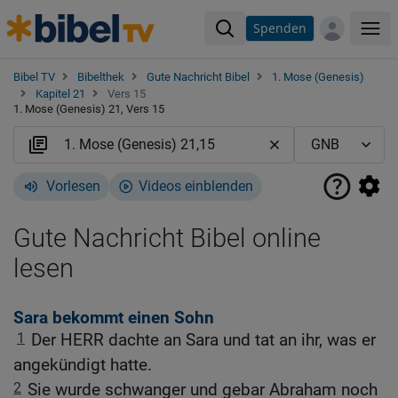
Spenden
Me
Bibel TV
Bibelthek
Gute Nachricht Bibel
1. Mose (Genesis)
Kapitel 21
Vers 15
1. Mose (Genesis) 21, Vers 15
Vorlesen
Videos einblenden
Gute Nachricht Bibel online
lesen
Sara bekommt einen Sohn
1
Der HERR dachte an Sara und tat an ihr, was er
angekündigt hatte.
2
Sie wurde schwanger und gebar Abraham noch