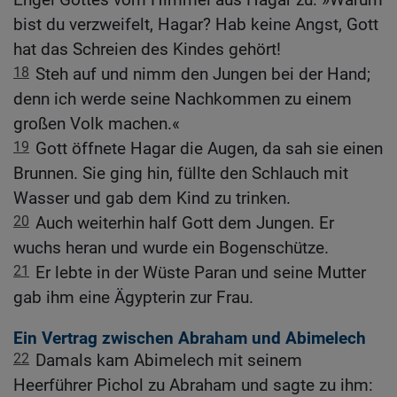
bist du verzweifelt, Hagar? Hab keine Angst, Gott
hat das Schreien des Kindes gehört!
18
Steh auf und nimm den Jungen bei der Hand;
denn ich werde seine Nachkommen zu einem
großen Volk machen.«
19
Gott öffnete Hagar die Augen, da sah sie einen
Brunnen. Sie ging hin, füllte den Schlauch mit
Wasser und gab dem Kind zu trinken.
20
Auch weiterhin half Gott dem Jungen. Er
wuchs heran und wurde ein Bogenschütze.
21
Er lebte in der Wüste Paran und seine Mutter
gab ihm eine Ägypterin zur Frau.
Ein Vertrag zwischen Abraham und Abimelech
22
Damals kam Abimelech mit seinem
Heerführer Pichol zu Abraham und sagte zu ihm: