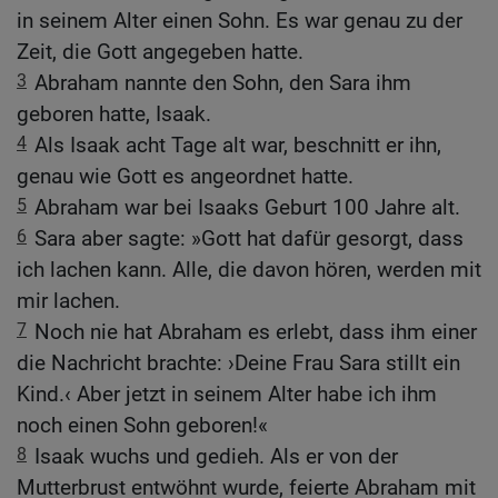
in seinem Alter einen Sohn. Es war genau zu der
Zeit, die Gott angegeben hatte.
3
Abraham nannte den Sohn, den Sara ihm
geboren hatte, Isaak.
4
Als Isaak acht Tage alt war, beschnitt er ihn,
genau wie Gott es angeordnet hatte.
5
Abraham war bei Isaaks Geburt 100 Jahre alt.
6
Sara aber sagte: »Gott hat dafür gesorgt, dass
ich lachen kann. Alle, die davon hören, werden mit
mir lachen.
7
Noch nie hat Abraham es erlebt, dass ihm einer
die Nachricht brachte: ›Deine Frau Sara stillt ein
Kind.‹ Aber jetzt in seinem Alter habe ich ihm
noch einen Sohn geboren!«
8
Isaak wuchs und gedieh. Als er von der
Mutterbrust entwöhnt wurde, feierte Abraham mit