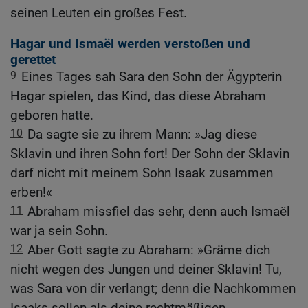
seinen Leuten ein großes Fest.
Hagar und Ismaël werden verstoßen und
gerettet
9
Eines Tages sah Sara den Sohn der Ägypterin
Hagar spielen, das Kind, das diese Abraham
geboren hatte.
10
Da sagte sie zu ihrem Mann: »Jag diese
Sklavin und ihren Sohn fort! Der Sohn der Sklavin
darf nicht mit meinem Sohn Isaak zusammen
erben!«
11
Abraham missfiel das sehr, denn auch Ismaël
war ja sein Sohn.
12
Aber Gott sagte zu Abraham: »Gräme dich
nicht wegen des Jungen und deiner Sklavin! Tu,
was Sara von dir verlangt; denn die Nachkommen
Isaaks sollen als deine rechtmäßigen