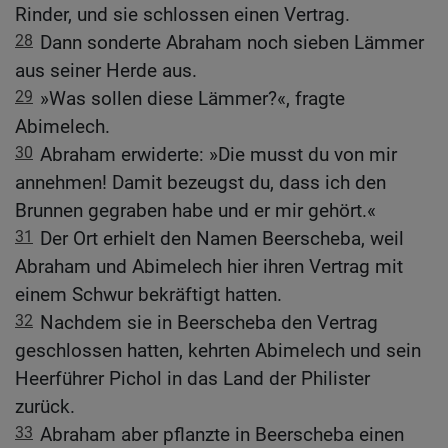
Rinder, und sie schlossen einen Vertrag.
28
Dann sonderte Abraham noch sieben Lämmer
aus seiner Herde aus.
29
»Was sollen diese Lämmer?«, fragte
Abimelech.
30
Abraham erwiderte: »Die musst du von mir
annehmen! Damit bezeugst du, dass ich den
Brunnen gegraben habe und er mir gehört.«
31
Der Ort erhielt den Namen Beerscheba, weil
Abraham und Abimelech hier ihren Vertrag mit
einem Schwur bekräftigt hatten.
32
Nachdem sie in Beerscheba den Vertrag
geschlossen hatten, kehrten Abimelech und sein
Heerführer Pichol in das Land der Philister
zurück.
33
Abraham aber pflanzte in Beerscheba einen