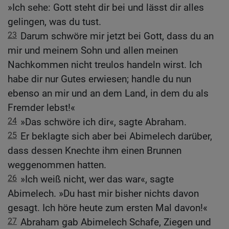
»Ich sehe: Gott steht dir bei und lässt dir alles
gelingen, was du tust.
23
Darum schwöre mir jetzt bei Gott, dass du an
mir und meinem Sohn und allen meinen
Nachkommen nicht treulos handeln wirst. Ich
habe dir nur Gutes erwiesen; handle du nun
ebenso an mir und an dem Land, in dem du als
Fremder lebst!«
24
»Das schwöre ich dir«, sagte Abraham.
25
Er beklagte sich aber bei Abimelech darüber,
dass dessen Knechte ihm einen Brunnen
weggenommen hatten.
26
»Ich weiß nicht, wer das war«, sagte
Abimelech. »Du hast mir bisher nichts davon
gesagt. Ich höre heute zum ersten Mal davon!«
27
Abraham gab Abimelech Schafe, Ziegen und