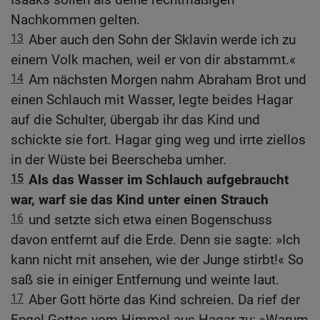
Nachkommen gelten.
13
Aber auch den Sohn der Sklavin werde ich zu
einem Volk machen, weil er von dir abstammt.«
14
Am nächsten Morgen nahm Abraham Brot und
einen Schlauch mit Wasser, legte beides Hagar
auf die Schulter, übergab ihr das Kind und
schickte sie fort. Hagar ging weg und irrte ziellos
in der Wüste bei Beerscheba umher.
15
Als das Wasser im Schlauch aufgebraucht
war, warf sie das Kind unter einen Strauch
16
und setzte sich etwa einen Bogenschuss
davon entfernt auf die Erde. Denn sie sagte: »Ich
kann nicht mit ansehen, wie der Junge stirbt!« So
saß sie in einiger Entfernung und weinte laut.
17
Aber Gott hörte das Kind schreien. Da rief der
Engel Gottes vom Himmel aus Hagar zu: »Warum