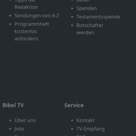
Redaktion
Spenden
Sendungen von A-Z
Testamentsspende
Programmheft
Botschafter
kostenlos
werden
anfordern
Bibel TV
Service
Über uns
Kontakt
Jobs
TV-Empfang