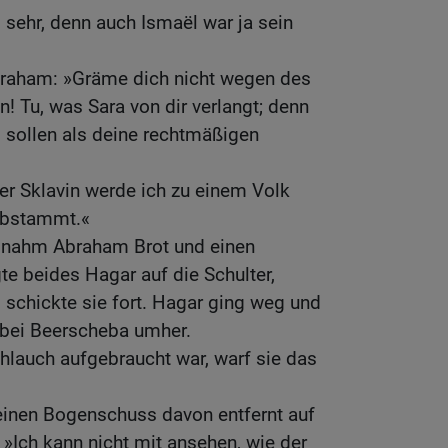
sehr, denn auch Ismaël war ja sein
braham: »Gräme dich nicht wegen des
! Tu, was Sara von dir verlangt; denn
sollen als deine rechtmäßigen
er Sklavin werde ich zu einem Volk
 abstammt.«
nahm Abraham Brot und einen
te beides Hagar auf die Schulter,
 schickte sie fort. Hagar ging weg und
e bei Beerscheba umher.
hlauch aufgebraucht war, warf sie das
einen Bogenschuss davon entfernt auf
 »Ich kann nicht mit ansehen, wie der