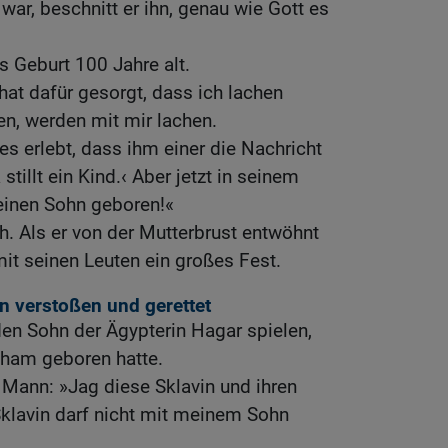
 war, beschnitt er ihn, genau wie Gott es
 Geburt 100 Jahre alt.
hat dafür gesorgt, dass ich lachen
en, werden mit mir lachen.
s erlebt, dass ihm einer die Nachricht
stillt ein Kind.‹ Aber jetzt in seinem
einen Sohn geboren!«
. Als er von der Mutterbrust entwöhnt
it seinen Leuten ein großes Fest.
n verstoßen und gerettet
en Sohn der Ägypterin Hagar spielen,
aham geboren hatte.
 Mann: »Jag diese Sklavin und ihren
Sklavin darf nicht mit meinem Sohn