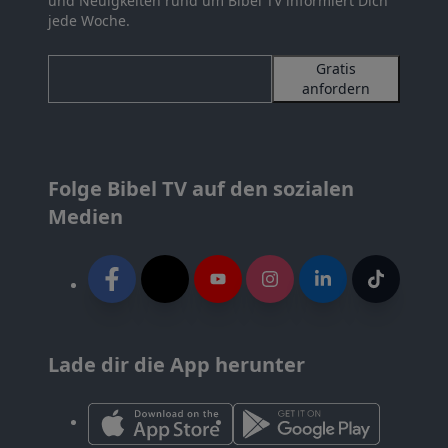
und Neuigkeiten rund um Bibel TV informiert Dich
jede Woche.
Gratis
anfordern
Folge Bibel TV auf den sozialen
Medien
Lade dir die App herunter