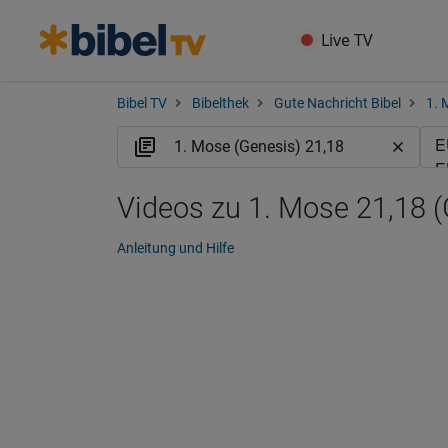
Live TV
Bibel TV
Bibelthek
Gute Nachricht Bibel
1. 
Videos zu 1. Mose 21,18 
Anleitung und Hilfe