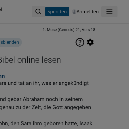
l
Spenden
Anmelden
Menü
1. Mose (Genesis) 21, Vers 18
usblenden
ibel online lesen
hn
a und tat an ihr, was er angekündigt
und gebar Abraham noch in seinem
 genau zu der Zeit, die Gott angegeben
hn, den Sara ihm geboren hatte, Isaak.