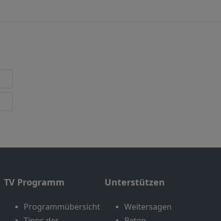
TV Programm
Unterstützen
Programmübersicht
Weitersagen
Tipps der
Beten