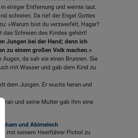
 in einiger Entfernung und weinte laut.
nd schreien. Da rief der Engel Gottes
: »Warum bist du verzweifelt, Hagar?
t das Schreien des Kindes gehört!
n Jungen bei der Hand; denn ich
n zu einem großen Volk machen.«
e Augen, da sah sie einen Brunnen. Sie
lauch mit Wasser und gab dem Kind zu
Gott dem Jungen. Er wuchs heran und
.
 Paran und seine Mutter gab ihm eine
braham und Abimelech
 mit seinem Heerführer Pichol zu