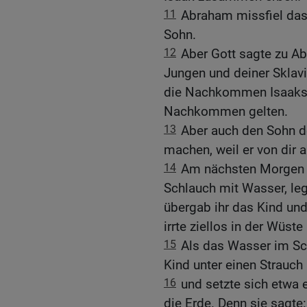
11
Abraham missfiel das 
Sohn.
12
Aber Gott sagte zu A
Jungen und deiner Sklavin
die Nachkommen Isaaks 
Nachkommen gelten.
13
Aber auch den Sohn d
machen, weil er von dir
14
Am nächsten Morgen 
Schlauch mit Wasser, leg
übergab ihr das Kind und
irrte ziellos in der Wüst
15
Als das Wasser im Sc
Kind unter einen Strauch
16
und setzte sich etwa 
die Erde. Denn sie sagte: