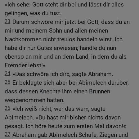
»Ich sehe: Gott steht dir bei und lässt dir alles
gelingen, was du tust.
23
Darum schwöre mir jetzt bei Gott, dass du an
mir und meinem Sohn und allen meinen
Nachkommen nicht treulos handeln wirst. Ich
habe dir nur Gutes erwiesen; handle du nun
ebenso an mir und an dem Land, in dem du als
Fremder lebst!«
24
»Das schwöre ich dir«, sagte Abraham.
25
Er beklagte sich aber bei Abimelech darüber,
dass dessen Knechte ihm einen Brunnen
weggenommen hatten.
26
»Ich weiß nicht, wer das war«, sagte
Abimelech. »Du hast mir bisher nichts davon
gesagt. Ich höre heute zum ersten Mal davon!«
27
Abraham gab Abimelech Schafe, Ziegen und