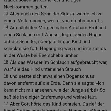
Nachkommen gelten.
13
Aber auch den Sohn der Sklavin werde ich zu
einem Volk machen, weil er von dir abstammt.«
14
Am nächsten Morgen nahm Abraham Brot und
einen Schlauch mit Wasser, legte beides Hagar
auf die Schulter, übergab ihr das Kind und
schickte sie fort. Hagar ging weg und irrte ziellos
in der Wüste bei Beerscheba umher.
15
Als das Wasser im Schlauch aufgebraucht war,
warf sie das Kind unter einen Strauch
16
und setzte sich etwa einen Bogenschuss
davon entfernt auf die Erde. Denn sie sagte: »Ich
kann nicht mit ansehen, wie der Junge stirbt!« So
saß sie in einiger Entfernung und weinte laut.
17
Aber Gott hörte das Kind schreien. Da rief der
Engel Gottes vom Himmel aus Hagar zu: »Warum