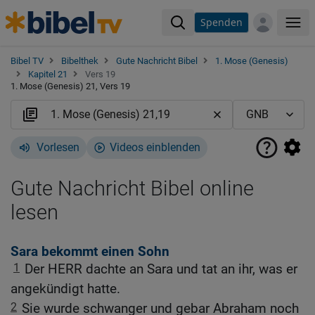
Spenden
Me
Bibel TV
Bibelthek
Gute Nachricht Bibel
1. Mose (Genesis)
Kapitel 21
Vers 19
1. Mose (Genesis) 21, Vers 19
Vorlesen
Videos einblenden
Gute Nachricht Bibel online
lesen
Sara bekommt einen Sohn
1
Der HERR dachte an Sara und tat an ihr, was er
angekündigt hatte.
2
Sie wurde schwanger und gebar Abraham noch