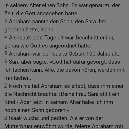
in seinem Alter einen Sohn. Es war genau zu der
Zeit, die Gott angegeben hatte.
3
Abraham nannte den Sohn, den Sara ihm
geboren hatte, Isaak.
4
Als Isaak acht Tage alt war, beschnitt er ihn,
genau wie Gott es angeordnet hatte.
5
Abraham war bei Isaaks Geburt 100 Jahre alt.
6
Sara aber sagte: »Gott hat dafür gesorgt, dass
ich lachen kann. Alle, die davon hören, werden mit
mir lachen.
7
Noch nie hat Abraham es erlebt, dass ihm einer
die Nachricht brachte: ›Deine Frau Sara stillt ein
Kind.‹ Aber jetzt in seinem Alter habe ich ihm
noch einen Sohn geboren!«
8
Isaak wuchs und gedieh. Als er von der
Mutterbrust entwöhnt wurde, feierte Abraham mit