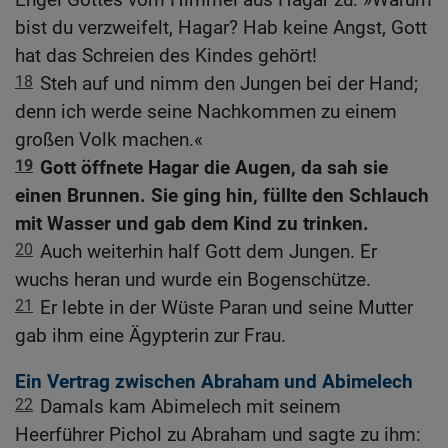
bist du verzweifelt, Hagar? Hab keine Angst, Gott
hat das Schreien des Kindes gehört!
18
Steh auf und nimm den Jungen bei der Hand;
denn ich werde seine Nachkommen zu einem
großen Volk machen.«
19
Gott öffnete Hagar die Augen, da sah sie
einen Brunnen. Sie ging hin, füllte den Schlauch
mit Wasser und gab dem Kind zu trinken.
20
Auch weiterhin half Gott dem Jungen. Er
wuchs heran und wurde ein Bogenschütze.
21
Er lebte in der Wüste Paran und seine Mutter
gab ihm eine Ägypterin zur Frau.
Ein Vertrag zwischen Abraham und Abimelech
22
Damals kam Abimelech mit seinem
Heerführer Pichol zu Abraham und sagte zu ihm: