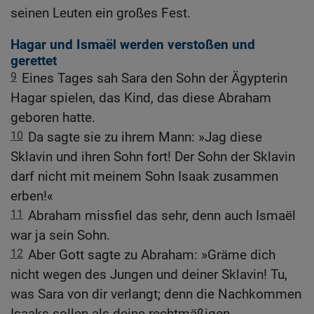
seinen Leuten ein großes Fest.
Hagar und Ismaël werden verstoßen und
gerettet
9
Eines Tages sah Sara den Sohn der Ägypterin
Hagar spielen, das Kind, das diese Abraham
geboren hatte.
10
Da sagte sie zu ihrem Mann: »Jag diese
Sklavin und ihren Sohn fort! Der Sohn der Sklavin
darf nicht mit meinem Sohn Isaak zusammen
erben!«
11
Abraham missfiel das sehr, denn auch Ismaël
war ja sein Sohn.
12
Aber Gott sagte zu Abraham: »Gräme dich
nicht wegen des Jungen und deiner Sklavin! Tu,
was Sara von dir verlangt; denn die Nachkommen
Isaaks sollen als deine rechtmäßigen