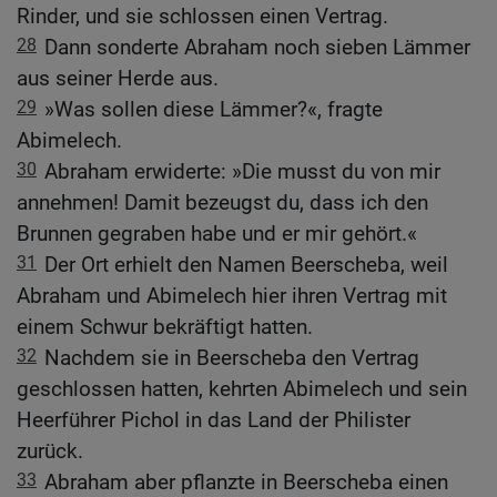
Rinder, und sie schlossen einen Vertrag.
28
Dann sonderte Abraham noch sieben Lämmer
aus seiner Herde aus.
29
»Was sollen diese Lämmer?«, fragte
Abimelech.
30
Abraham erwiderte: »Die musst du von mir
annehmen! Damit bezeugst du, dass ich den
Brunnen gegraben habe und er mir gehört.«
31
Der Ort erhielt den Namen Beerscheba, weil
Abraham und Abimelech hier ihren Vertrag mit
einem Schwur bekräftigt hatten.
32
Nachdem sie in Beerscheba den Vertrag
geschlossen hatten, kehrten Abimelech und sein
Heerführer Pichol in das Land der Philister
zurück.
33
Abraham aber pflanzte in Beerscheba einen