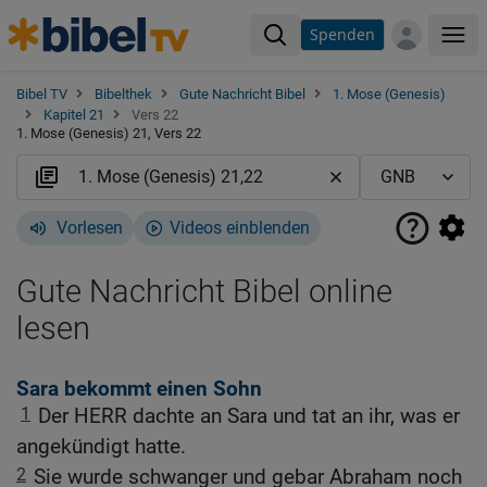
Spenden
Me
Bibel TV
Bibelthek
Gute Nachricht Bibel
1. Mose (Genesis)
Kapitel 21
Vers 22
1. Mose (Genesis) 21, Vers 22
Vorlesen
Videos einblenden
Gute Nachricht Bibel online
lesen
Sara bekommt einen Sohn
1
Der HERR dachte an Sara und tat an ihr, was er
angekündigt hatte.
2
Sie wurde schwanger und gebar Abraham noch