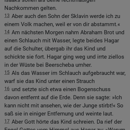
Nachkommen gelten.
13
Aber auch den Sohn der Sklavin werde ich zu
einem Volk machen, weil er von dir abstammt.«
14
Am nächsten Morgen nahm Abraham Brot und
einen Schlauch mit Wasser, legte beides Hagar
auf die Schulter, übergab ihr das Kind und
schickte sie fort. Hagar ging weg und irrte ziellos
in der Wüste bei Beerscheba umher.
15
Als das Wasser im Schlauch aufgebraucht war,
warf sie das Kind unter einen Strauch
16
und setzte sich etwa einen Bogenschuss
davon entfernt auf die Erde. Denn sie sagte: »Ich
kann nicht mit ansehen, wie der Junge stirbt!« So
saß sie in einiger Entfernung und weinte laut.
17
Aber Gott hörte das Kind schreien. Da rief der
Engel Gottes vom Himmel aus Hagar zu: »Warum