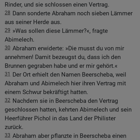
Rinder, und sie schlossen einen Vertrag.
28
Dann sonderte Abraham noch sieben Lämmer
aus seiner Herde aus.
29
»Was sollen diese Lämmer?«, fragte
Abimelech.
30
Abraham erwiderte: »Die musst du von mir
annehmen! Damit bezeugst du, dass ich den
Brunnen gegraben habe und er mir gehört.«
31
Der Ort erhielt den Namen Beerscheba, weil
Abraham und Abimelech hier ihren Vertrag mit
einem Schwur bekräftigt hatten.
32
Nachdem sie in Beerscheba den Vertrag
geschlossen hatten, kehrten Abimelech und sein
Heerführer Pichol in das Land der Philister
zurück.
33
Abraham aber pflanzte in Beerscheba einen