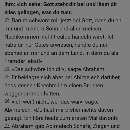
ihm: »Ich sehe: Gott steht dir bei und lässt dir
alles gelingen, was du tust.
23
Darum schwöre mir jetzt bei Gott, dass du an
mir und meinem Sohn und allen meinen
Nachkommen nicht treulos handeln wirst. Ich
habe dir nur Gutes erwiesen; handle du nun
ebenso an mir und an dem Land, in dem du als
Fremder lebst!«
24
»Das schwöre ich dir«, sagte Abraham.
25
Er beklagte sich aber bei Abimelech darüber,
dass dessen Knechte ihm einen Brunnen
weggenommen hatten.
26
»Ich weiß nicht, wer das war«, sagte
Abimelech. »Du hast mir bisher nichts davon
gesagt. Ich höre heute zum ersten Mal davon!«
27
Abraham gab Abimelech Schafe, Ziegen und