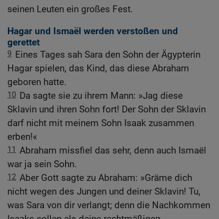
seinen Leuten ein großes Fest.
Hagar und Ismaël werden verstoßen und
gerettet
9
Eines Tages sah Sara den Sohn der Ägypterin
Hagar spielen, das Kind, das diese Abraham
geboren hatte.
10
Da sagte sie zu ihrem Mann: »Jag diese
Sklavin und ihren Sohn fort! Der Sohn der Sklavin
darf nicht mit meinem Sohn Isaak zusammen
erben!«
11
Abraham missfiel das sehr, denn auch Ismaël
war ja sein Sohn.
12
Aber Gott sagte zu Abraham: »Gräme dich
nicht wegen des Jungen und deiner Sklavin! Tu,
was Sara von dir verlangt; denn die Nachkommen
Isaaks sollen als deine rechtmäßigen