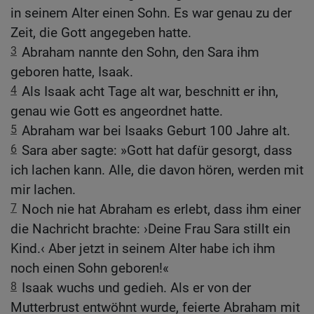
in seinem Alter einen Sohn. Es war genau zu der
Zeit, die Gott angegeben hatte.
3
Abraham nannte den Sohn, den Sara ihm
geboren hatte, Isaak.
4
Als Isaak acht Tage alt war, beschnitt er ihn,
genau wie Gott es angeordnet hatte.
5
Abraham war bei Isaaks Geburt 100 Jahre alt.
6
Sara aber sagte: »Gott hat dafür gesorgt, dass
ich lachen kann. Alle, die davon hören, werden mit
mir lachen.
7
Noch nie hat Abraham es erlebt, dass ihm einer
die Nachricht brachte: ›Deine Frau Sara stillt ein
Kind.‹ Aber jetzt in seinem Alter habe ich ihm
noch einen Sohn geboren!«
8
Isaak wuchs und gedieh. Als er von der
Mutterbrust entwöhnt wurde, feierte Abraham mit