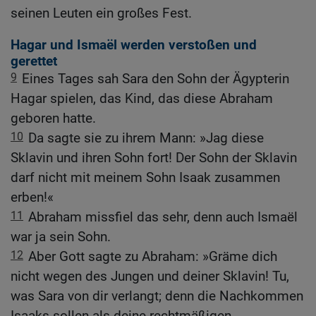
seinen Leuten ein großes Fest.
Hagar und Ismaël werden verstoßen und
gerettet
9
Eines Tages sah Sara den Sohn der Ägypterin
Hagar spielen, das Kind, das diese Abraham
geboren hatte.
10
Da sagte sie zu ihrem Mann: »Jag diese
Sklavin und ihren Sohn fort! Der Sohn der Sklavin
darf nicht mit meinem Sohn Isaak zusammen
erben!«
11
Abraham missfiel das sehr, denn auch Ismaël
war ja sein Sohn.
12
Aber Gott sagte zu Abraham: »Gräme dich
nicht wegen des Jungen und deiner Sklavin! Tu,
was Sara von dir verlangt; denn die Nachkommen
Isaaks sollen als deine rechtmäßigen