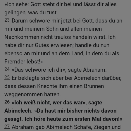
»Ich sehe: Gott steht dir bei und lässt dir alles
gelingen, was du tust.
23
Darum schwöre mir jetzt bei Gott, dass du an
mir und meinem Sohn und allen meinen
Nachkommen nicht treulos handeln wirst. Ich
habe dir nur Gutes erwiesen; handle du nun
ebenso an mir und an dem Land, in dem du als
Fremder lebst!«
24
»Das schwöre ich dir«, sagte Abraham.
25
Er beklagte sich aber bei Abimelech darüber,
dass dessen Knechte ihm einen Brunnen
weggenommen hatten.
26
»Ich weiß nicht, wer das war«, sagte
Abimelech. »Du hast mir bisher nichts davon
gesagt. Ich höre heute zum ersten Mal davon!«
27
Abraham gab Abimelech Schafe, Ziegen und