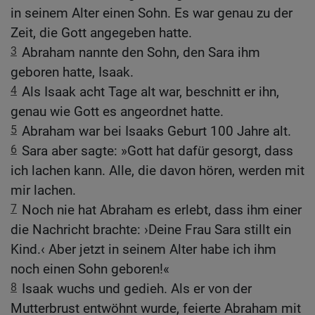
in seinem Alter einen Sohn. Es war genau zu der
Zeit, die Gott angegeben hatte.
3
Abraham nannte den Sohn, den Sara ihm
geboren hatte, Isaak.
4
Als Isaak acht Tage alt war, beschnitt er ihn,
genau wie Gott es angeordnet hatte.
5
Abraham war bei Isaaks Geburt 100 Jahre alt.
6
Sara aber sagte: »Gott hat dafür gesorgt, dass
ich lachen kann. Alle, die davon hören, werden mit
mir lachen.
7
Noch nie hat Abraham es erlebt, dass ihm einer
die Nachricht brachte: ›Deine Frau Sara stillt ein
Kind.‹ Aber jetzt in seinem Alter habe ich ihm
noch einen Sohn geboren!«
8
Isaak wuchs und gedieh. Als er von der
Mutterbrust entwöhnt wurde, feierte Abraham mit