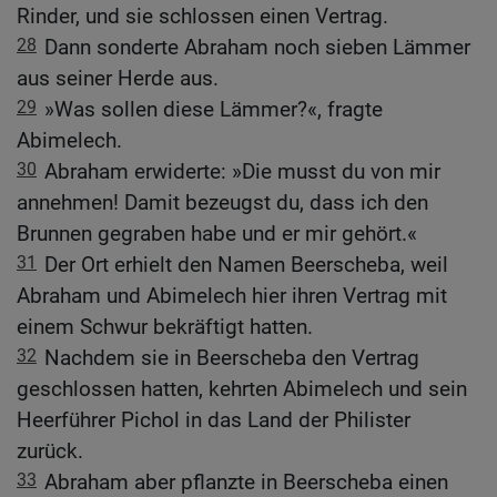
Rinder, und sie schlossen einen Vertrag.
28
Dann sonderte Abraham noch sieben Lämmer
aus seiner Herde aus.
29
»Was sollen diese Lämmer?«, fragte
Abimelech.
30
Abraham erwiderte: »Die musst du von mir
annehmen! Damit bezeugst du, dass ich den
Brunnen gegraben habe und er mir gehört.«
31
Der Ort erhielt den Namen Beerscheba, weil
Abraham und Abimelech hier ihren Vertrag mit
einem Schwur bekräftigt hatten.
32
Nachdem sie in Beerscheba den Vertrag
geschlossen hatten, kehrten Abimelech und sein
Heerführer Pichol in das Land der Philister
zurück.
33
Abraham aber pflanzte in Beerscheba einen