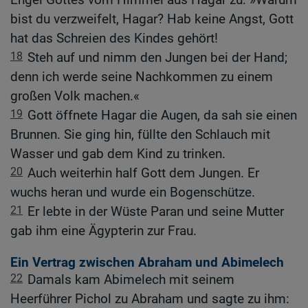
bist du verzweifelt, Hagar? Hab keine Angst, Gott
hat das Schreien des Kindes gehört!
18
Steh auf und nimm den Jungen bei der Hand;
denn ich werde seine Nachkommen zu einem
großen Volk machen.«
19
Gott öffnete Hagar die Augen, da sah sie einen
Brunnen. Sie ging hin, füllte den Schlauch mit
Wasser und gab dem Kind zu trinken.
20
Auch weiterhin half Gott dem Jungen. Er
wuchs heran und wurde ein Bogenschütze.
21
Er lebte in der Wüste Paran und seine Mutter
gab ihm eine Ägypterin zur Frau.
Ein Vertrag zwischen Abraham und Abimelech
22
Damals kam Abimelech mit seinem
Heerführer Pichol zu Abraham und sagte zu ihm: