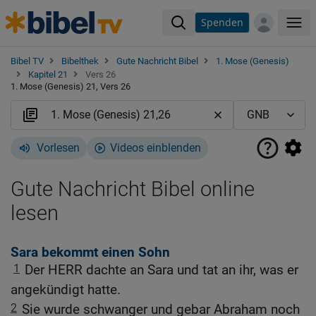
Spenden
Me
Bibel TV
Bibelthek
Gute Nachricht Bibel
1. Mose (Genesis)
Kapitel 21
Vers 26
1. Mose (Genesis) 21, Vers 26
Vorlesen
Videos einblenden
Gute Nachricht Bibel online
lesen
Sara bekommt einen Sohn
1
Der HERR dachte an Sara und tat an ihr, was er
angekündigt hatte.
2
Sie wurde schwanger und gebar Abraham noch