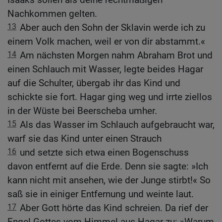
Nachkommen gelten.
13
Aber auch den Sohn der Sklavin werde ich zu
einem Volk machen, weil er von dir abstammt.«
14
Am nächsten Morgen nahm Abraham Brot und
einen Schlauch mit Wasser, legte beides Hagar
auf die Schulter, übergab ihr das Kind und
schickte sie fort. Hagar ging weg und irrte ziellos
in der Wüste bei Beerscheba umher.
15
Als das Wasser im Schlauch aufgebraucht war,
warf sie das Kind unter einen Strauch
16
und setzte sich etwa einen Bogenschuss
davon entfernt auf die Erde. Denn sie sagte: »Ich
kann nicht mit ansehen, wie der Junge stirbt!« So
saß sie in einiger Entfernung und weinte laut.
17
Aber Gott hörte das Kind schreien. Da rief der
Engel Gottes vom Himmel aus Hagar zu: »Warum