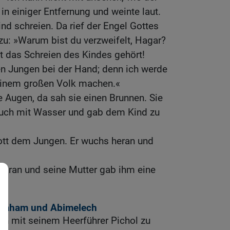
 in einiger Entfernung und weinte laut.
nd schreien. Da rief der Engel Gottes
: »Warum bist du verzweifelt, Hagar?
t das Schreien des Kindes gehört!
n Jungen bei der Hand; denn ich werde
inem großen Volk machen.«
e Augen, da sah sie einen Brunnen. Sie
lauch mit Wasser und gab dem Kind zu
Gott dem Jungen. Er wuchs heran und
.
 Paran und seine Mutter gab ihm eine
braham und Abimelech
 mit seinem Heerführer Pichol zu