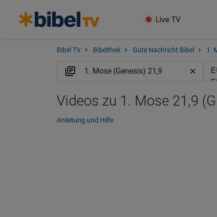
Live TV
Bibel TV
Bibelthek
Gute Nachricht Bibel
1. 
Videos zu 1. Mose 21,9 (
Anleitung und Hilfe