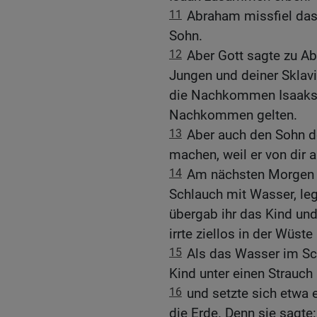
11
Abraham missfiel das 
Sohn.
12
Aber Gott sagte zu A
Jungen und deiner Sklavin
die Nachkommen Isaaks 
Nachkommen gelten.
13
Aber auch den Sohn d
machen, weil er von dir
14
Am nächsten Morgen 
Schlauch mit Wasser, leg
übergab ihr das Kind und
irrte ziellos in der Wüst
15
Als das Wasser im Sc
Kind unter einen Strauch
16
und setzte sich etwa 
die Erde. Denn sie sagte: