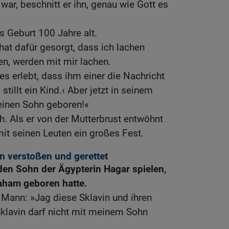
 war, beschnitt er ihn, genau wie Gott es
 Geburt 100 Jahre alt.
hat dafür gesorgt, dass ich lachen
en, werden mit mir lachen.
s erlebt, dass ihm einer die Nachricht
stillt ein Kind.‹ Aber jetzt in seinem
einen Sohn geboren!«
. Als er von der Mutterbrust entwöhnt
it seinen Leuten ein großes Fest.
n verstoßen und gerettet
den Sohn der Ägypterin Hagar spielen,
aham geboren hatte.
 Mann: »Jag diese Sklavin und ihren
Sklavin darf nicht mit meinem Sohn