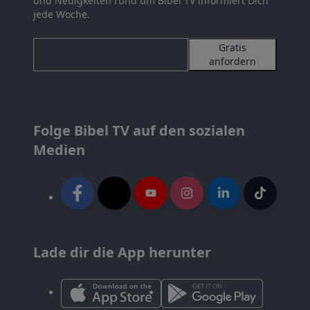
und Neuigkeiten rund um Bibel TV informiert Dich
jede Woche.
Gratis
anfordern
Folge Bibel TV auf den sozialen
Medien
Lade dir die App herunter