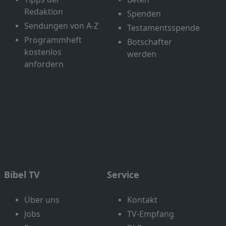
Redaktion
Spenden
Sendungen von A-Z
Testamentsspende
Programmheft
Botschafter
kostenlos
werden
anfordern
Bibel TV
Service
Über uns
Kontakt
Jobs
TV-Empfang