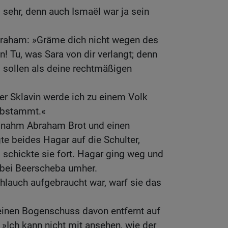
sehr, denn auch Ismaël war ja sein
braham: »Gräme dich nicht wegen des
! Tu, was Sara von dir verlangt; denn
sollen als deine rechtmäßigen
er Sklavin werde ich zu einem Volk
 abstammt.«
nahm Abraham Brot und einen
te beides Hagar auf die Schulter,
 schickte sie fort. Hagar ging weg und
e bei Beerscheba umher.
hlauch aufgebraucht war, warf sie das
einen Bogenschuss davon entfernt auf
 »Ich kann nicht mit ansehen, wie der