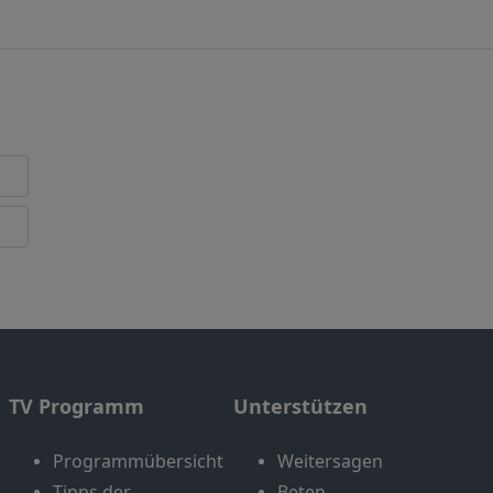
TV Programm
Unterstützen
Programmübersicht
Weitersagen
Tipps der
Beten