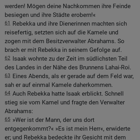
werden! Mögen deine Nachkommen ihre Feinde
besiegen und ihre Städte erobern!«
61
Rebekka und ihre Dienerinnen machten sich
reisefertig, setzten sich auf die Kamele und
zogen mit dem Besitzverwalter Abrahams. So
brach er mit Rebekka in seinem Gefolge auf.
62
Isaak wohnte zu der Zeit im südlichsten Teil
des Landes in der Nähe des Brunnens Lahai-Roi.
63
Eines Abends, als er gerade auf dem Feld war,
sah er auf einmal Kamele daherkommen.
64
Auch Rebekka hatte Isaak erblickt. Schnell
stieg sie vom Kamel und fragte den Verwalter
Abrahams:
65
»Wer ist der Mann, der uns dort
entgegenkommt?« »Es ist mein Herr«, erwiderte
er; und Rebekka bedeckte ihr Gesicht mit dem