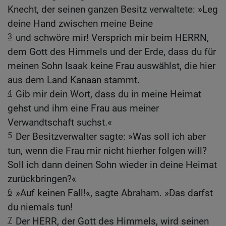
Knecht, der seinen ganzen Besitz verwaltete: »Leg
deine Hand zwischen meine Beine
3
und schwöre mir! Versprich mir beim HERRN,
dem Gott des Himmels und der Erde, dass du für
meinen Sohn Isaak keine Frau auswählst, die hier
aus dem Land Kanaan stammt.
4
Gib mir dein Wort, dass du in meine Heimat
gehst und ihm eine Frau aus meiner
Verwandtschaft suchst.«
5
Der Besitzverwalter sagte: »Was soll ich aber
tun, wenn die Frau mir nicht hierher folgen will?
Soll ich dann deinen Sohn wieder in deine Heimat
zurückbringen?«
6
»Auf keinen Fall!«, sagte Abraham. »Das darfst
du niemals tun!
7
Der HERR, der Gott des Himmels, wird seinen