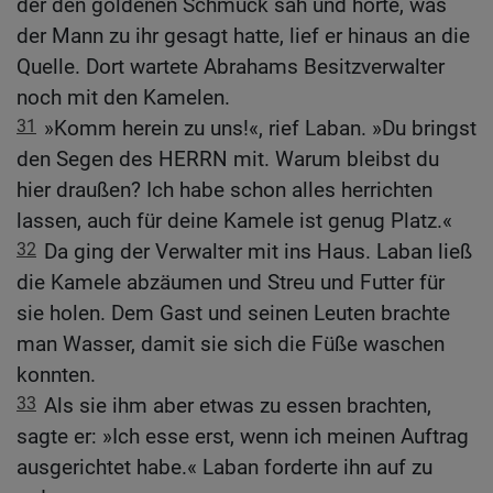
der den goldenen Schmuck sah und hörte, was
der Mann zu ihr gesagt hatte, lief er hinaus an die
Quelle. Dort wartete Abrahams Besitzverwalter
noch mit den Kamelen.
31
»Komm herein zu uns!«, rief Laban. »Du bringst
den Segen des HERRN mit. Warum bleibst du
hier draußen? Ich habe schon alles herrichten
lassen, auch für deine Kamele ist genug Platz.«
32
Da ging der Verwalter mit ins Haus. Laban ließ
die Kamele abzäumen und Streu und Futter für
sie holen. Dem Gast und seinen Leuten brachte
man Wasser, damit sie sich die Füße waschen
konnten.
33
Als sie ihm aber etwas zu essen brachten,
sagte er: »Ich esse erst, wenn ich meinen Auftrag
ausgerichtet habe.« Laban forderte ihn auf zu