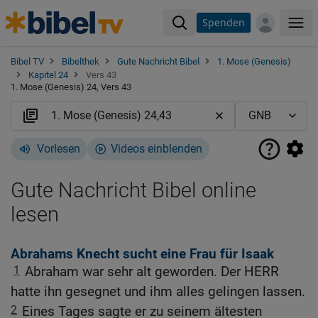
Spenden
Me
Bibel TV
Bibelthek
Gute Nachricht Bibel
1. Mose (Genesis)
Kapitel 24
Vers 43
1. Mose (Genesis) 24, Vers 43
Vorlesen
Videos einblenden
Gute Nachricht Bibel online
lesen
Abrahams Knecht sucht eine Frau für Isaak
1
Abraham war sehr alt geworden. Der HERR
hatte ihn gesegnet und ihm alles gelingen lassen.
2
Eines Tages sagte er zu seinem ältesten