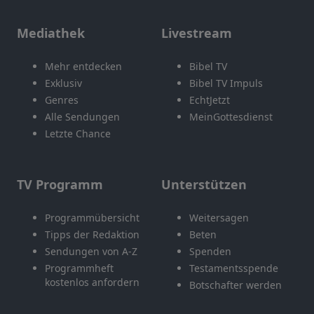
Mediathek
Livestream
Mehr entdecken
Bibel TV
Exklusiv
Bibel TV Impuls
Genres
EchtJetzt
Alle Sendungen
MeinGottesdienst
Letzte Chance
TV Programm
Unterstützen
Programmübersicht
Weitersagen
Tipps der Redaktion
Beten
Sendungen von A-Z
Spenden
Programmheft
Testamentsspende
kostenlos anfordern
Botschafter werden