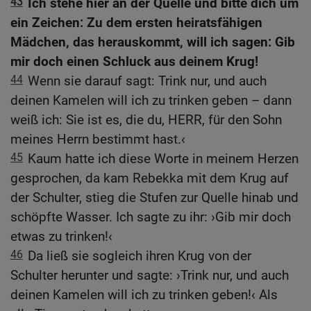
43
Ich stehe hier an der Quelle und bitte dich um
ein Zeichen: Zu dem ersten heiratsfähigen
Mädchen, das herauskommt, will ich sagen: Gib
mir doch einen Schluck aus deinem Krug!
44
Wenn sie darauf sagt: Trink nur, und auch
deinen Kamelen will ich zu trinken geben – dann
weiß ich: Sie ist es, die du, HERR, für den Sohn
meines Herrn bestimmt hast.‹
45
Kaum hatte ich diese Worte in meinem Herzen
gesprochen, da kam Rebekka mit dem Krug auf
der Schulter, stieg die Stufen zur Quelle hinab und
schöpfte Wasser. Ich sagte zu ihr: ›Gib mir doch
etwas zu trinken!‹
46
Da ließ sie sogleich ihren Krug von der
Schulter herunter und sagte: ›Trink nur, und auch
deinen Kamelen will ich zu trinken geben!‹ Als