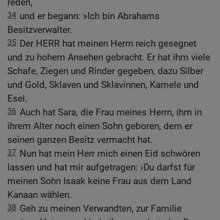
reden,
34
und er begann: »Ich bin Abrahams
Besitzverwalter.
35
Der HERR hat meinen Herrn reich gesegnet
und zu hohem Ansehen gebracht. Er hat ihm viele
Schafe, Ziegen und Rinder gegeben, dazu Silber
und Gold, Sklaven und Sklavinnen, Kamele und
Esel.
36
Auch hat Sara, die Frau meines Herrn, ihm in
ihrem Alter noch einen Sohn geboren, dem er
seinen ganzen Besitz vermacht hat.
37
Nun hat mein Herr mich einen Eid schwören
lassen und hat mir aufgetragen: ›Du darfst für
meinen Sohn Isaak keine Frau aus dem Land
Kanaan wählen.
38
Geh zu meinen Verwandten, zur Familie