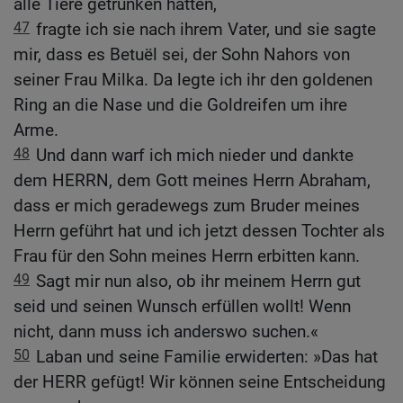
alle Tiere getrunken hatten,
47
fragte ich sie nach ihrem Vater, und sie sagte
mir, dass es Betuël sei, der Sohn Nahors von
seiner Frau Milka. Da legte ich ihr den goldenen
Ring an die Nase und die Goldreifen um ihre
Arme.
48
Und dann warf ich mich nieder und dankte
dem HERRN, dem Gott meines Herrn Abraham,
dass er mich geradewegs zum Bruder meines
Herrn geführt hat und ich jetzt dessen Tochter als
Frau für den Sohn meines Herrn erbitten kann.
49
Sagt mir nun also, ob ihr meinem Herrn gut
seid und seinen Wunsch erfüllen wollt! Wenn
nicht, dann muss ich anderswo suchen.«
50
Laban und seine Familie erwiderten: »Das hat
der HERR gefügt! Wir können seine Entscheidung