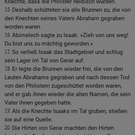
Knechte, dass die Philister neidisch wurden.
15
Deshalb schütteten sie alle Brunnen zu, die von
den Knechten seines Vaters Abraham gegraben
worden waren.
16
Abimelech sagte zu Isaak: »Zieh von uns weg!
Du bist uns zu mächtig geworden.«
17
So verließ Isaak das Stadtgebiet und schlug
sein Lager im Tal von Gerar auf.
18
Er legte die Brunnen wieder frei, die von den
Leuten Abrahams gegraben und nach dessen Tod
von den Philistern zugeschüttet worden waren,
und er gab ihnen wieder die alten Namen, die sein
Vater ihnen gegeben hatte.
19
Als die Knechte Isaaks im Tal gruben, stießen
sie auf eine Quelle.
20
Die Hirten von Gerar machten den Hirten