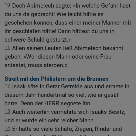
10
Doch Abimelech sagte: »In welche Gefahr hast
du uns da gebracht! Wie leicht hätte es
geschehen können, dass einer meiner Männer mit
ihr geschlafen hätte! Dann hättest du uns in
schwere Schuld gestürzt.«
11
Allen seinen Leuten ließ Abimelech bekannt
geben: »Wer diesen Mann oder seine Frau
antastet, muss sterben.«
Streit mit den Philistern um die Brunnen
12
Isaak säte in Gerar Getreide aus und erntete in
diesem Jahr hundertmal so viel, wie er gesät
hatte. Denn der HERR segnete ihn.
13
Auch weiterhin vermehrte sich Isaaks Besitz,
und er wurde ein sehr reicher Mann.
14
Er hatte so viele Schafe, Ziegen, Rinder und