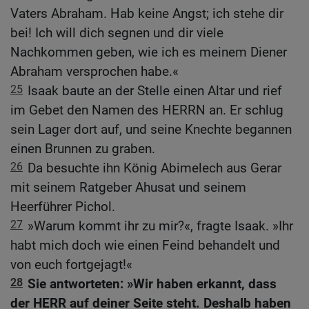
Vaters Abraham. Hab keine Angst; ich stehe dir
bei! Ich will dich segnen und dir viele
Nachkommen geben, wie ich es meinem Diener
Abraham versprochen habe.«
25
Isaak baute an der Stelle einen Altar und rief
im Gebet den Namen des HERRN an. Er schlug
sein Lager dort auf, und seine Knechte begannen
einen Brunnen zu graben.
26
Da besuchte ihn König Abimelech aus Gerar
mit seinem Ratgeber Ahusat und seinem
Heerführer Pichol.
27
»Warum kommt ihr zu mir?«, fragte Isaak. »Ihr
habt mich doch wie einen Feind behandelt und
von euch fortgejagt!«
28
Sie antworteten: »Wir haben erkannt, dass
der HERR auf deiner Seite steht. Deshalb haben