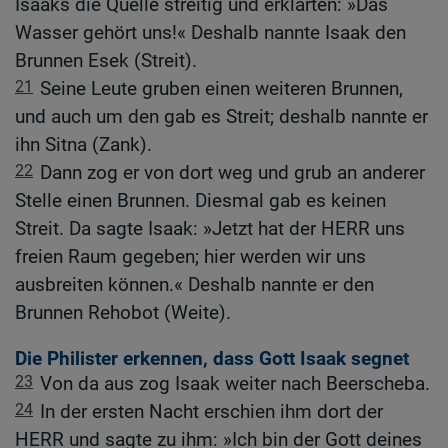
Isaaks die Quelle streitig und erklärten: »Das
Wasser gehört uns!« Deshalb nannte Isaak den
Brunnen Esek (Streit).
21
Seine Leute gruben einen weiteren Brunnen,
und auch um den gab es Streit; deshalb nannte er
ihn Sitna (Zank).
22
Dann zog er von dort weg und grub an anderer
Stelle einen Brunnen. Diesmal gab es keinen
Streit. Da sagte Isaak: »Jetzt hat der HERR uns
freien Raum gegeben; hier werden wir uns
ausbreiten können.« Deshalb nannte er den
Brunnen Rehobot (Weite).
Die Philister erkennen, dass Gott Isaak segnet
23
Von da aus zog Isaak weiter nach Beerscheba.
24
In der ersten Nacht erschien ihm dort der
HERR und sagte zu ihm: »Ich bin der Gott deines