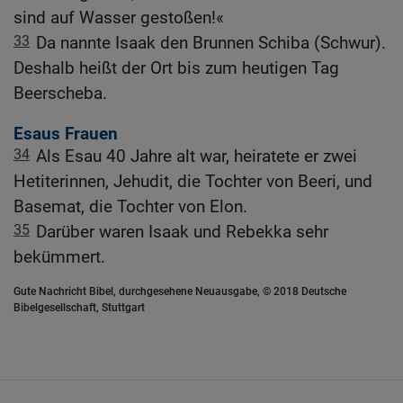
sind auf Wasser gestoßen!«
33
Da nannte Isaak den Brunnen Schiba (Schwur).
Deshalb heißt der Ort bis zum heutigen Tag
Beerscheba.
Esaus Frauen
34
Als Esau 40 Jahre alt war, heiratete er zwei
Hetiterinnen, Jehudit, die Tochter von Beeri, und
Basemat, die Tochter von Elon.
35
Darüber waren Isaak und Rebekka sehr
bekümmert.
Gute Nachricht Bibel, durchgesehene Neuausgabe, © 2018 Deutsche
Bibelgesellschaft, Stuttgart