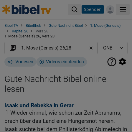
Spenden
Me
Bibel TV
Bibelthek
Gute Nachricht Bibel
1. Mose (Genesis)
Kapitel 26
Vers 28
1. Mose (Genesis) 26, Vers 28
Vorlesen
Videos einblenden
Gute Nachricht Bibel online
lesen
Isaak und Rebekka in Gerar
1
Wieder einmal, wie schon zur Zeit Abrahams,
brach über das Land eine Hungersnot herein.
Isaak suchte bei dem Philisterkönig Abimelech in