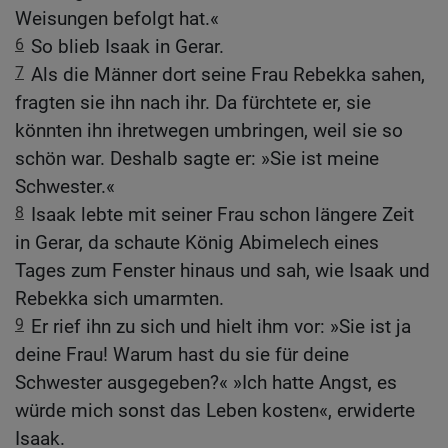
Weisungen befolgt hat.«
6
So blieb Isaak in Gerar.
7
Als die Männer dort seine Frau Rebekka sahen,
fragten sie ihn nach ihr. Da fürchtete er, sie
könnten ihn ihretwegen umbringen, weil sie so
schön war. Deshalb sagte er: »Sie ist meine
Schwester.«
8
Isaak lebte mit seiner Frau schon längere Zeit
in Gerar, da schaute König Abimelech eines
Tages zum Fenster hinaus und sah, wie Isaak und
Rebekka sich umarmten.
9
Er rief ihn zu sich und hielt ihm vor: »Sie ist ja
deine Frau! Warum hast du sie für deine
Schwester ausgegeben?« »Ich hatte Angst, es
würde mich sonst das Leben kosten«, erwiderte
Isaak.