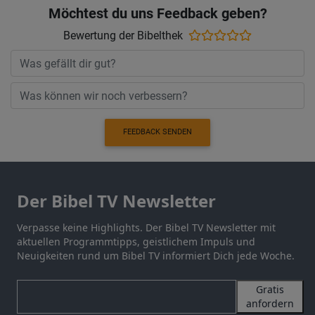
Möchtest du uns Feedback geben?
Bewertung der Bibelthek
FEEDBACK SENDEN
Der Bibel TV Newsletter
Verpasse keine Highlights. Der Bibel TV Newsletter mit
aktuellen Programmtipps, geistlichem Impuls und
Neuigkeiten rund um Bibel TV informiert Dich jede Woche.
Gratis
anfordern