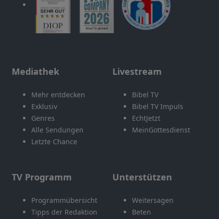
Mediathek
Livestream
Mehr entdecken
Bibel TV
Exklusiv
Bibel TV Impuls
Genres
EchtJetzt
Alle Sendungen
MeinGottesdienst
Letzte Chance
TV Programm
Unterstützen
Programmübersicht
Weitersagen
Tipps der Redaktion
Beten