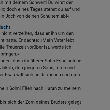
h mit deinem Schwert! Du wirst der
in; doch eines Tages stehst du auf und
ein Joch von deinen Schultern ab!«
lucht
nicht verzeihen, dass er ihn um den
ht hatte. Er dachte: »Mein Vater lebt
e Trauerzeit vorüber ist, werde ich
bringen.«
gen, dass ihr älterer Sohn Esau solche
e Jakob, den jüngeren Sohn, rufen und
r Esau will sich an dir rächen und dich
mein Sohn! Flieh nach Haran zu meinem
, bis sich der Zorn deines Bruders gelegt