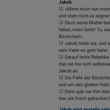
Jakob.
12
»Wenn mich nun mein V
und statt mich zu segnen,
13
Doch seine Mutter ber
fallen, mein Sohn! Tu, wa
Böckchen!«
14
Jakob holte sie, und s
sein Vater es gern hatte.
15
Darauf holte Rebekka 
das sie bei sich aufbewa
Jakob an.
16
Die Felle der Böckch
und um den glatten Hals
17
Dann gab sie ihm das 
das sie frisch gebacken 
Jakob wird anstelle sei