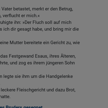
ater betastet, merkt er den Betrug,
 verflucht er mich.«
uhigte ihn: »Der Fluch soll auf mich
s ich dir gesagt habe, und bring mir die
eine Mutter bereitete ein Gericht zu, wie
das Festgewand Esaus, ihres Älteren,
hrte, und zog es ihrem jüngeren Sohn
en legte sie ihm um die Handgelenke
.
leckere Fleischgericht und dazu Brot,
hatte.
nes Bruders gesegnet